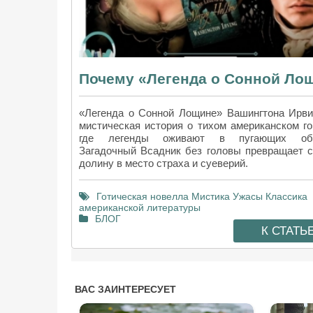
«Легенда о Сонной Лощине» Вашингтона Ирв
мистическая история о тихом американском го
где легенды оживают в пугающих обр
Загадочный Всадник без головы превращает 
долину в место страха и суеверий.
Готическая новелла
Мистика
Ужасы
Классика
американской литературы
БЛОГ
К СТАТЬ