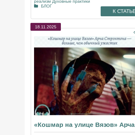
реализм
Духовные практики
БЛОГ
К СТАТЬ
18.11.2025