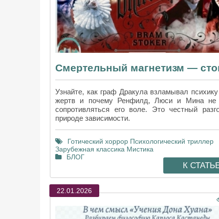
Узнайте, как граф Дракула взламывал психику
жертв и почему Ренфилд, Люси и Мина не
сопротивляться его воле. Это честный разг
природе зависимости.
Готический хоррор
Психологический триллер
Зарубежная классика
Мистика
БЛОГ
К СТАТЬ
22.01.2026