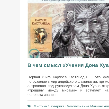
Первая книга Карлоса Кастанеды — это кул
погружение в мир индейского шаманизма, где м
антрополог под руководством Дона Хуана отк
«трещину между мирами» и вступает на
человека знания.
Мистика
Эзотерика
Самопознание
Магический