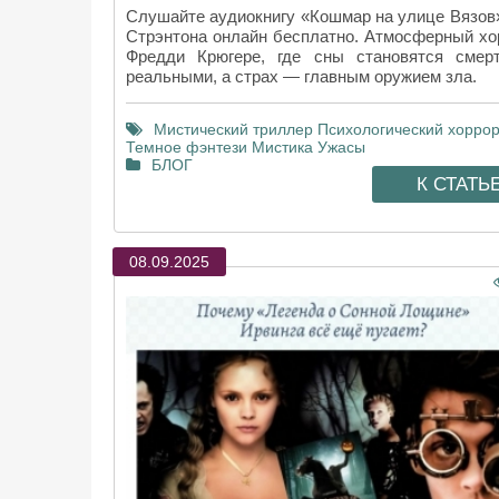
Слушайте аудиокнигу «Кошмар на улице Вязов
Стрэнтона онлайн бесплатно. Атмосферный хо
Фредди Крюгере, где сны становятся смер
реальными, а страх — главным оружием зла.
Мистический триллер
Психологический хорро
Темное фэнтези
Мистика
Ужасы
БЛОГ
К СТАТЬ
08.09.2025