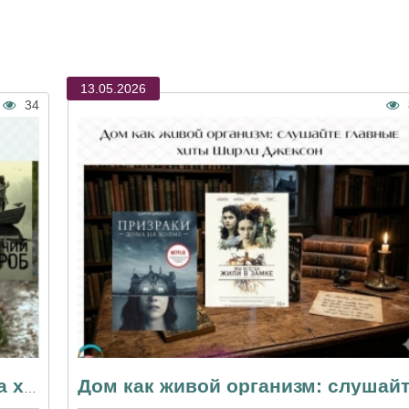
13.05.2026
34
«Птичий короб» — почему книга хуже знаменитого фильма