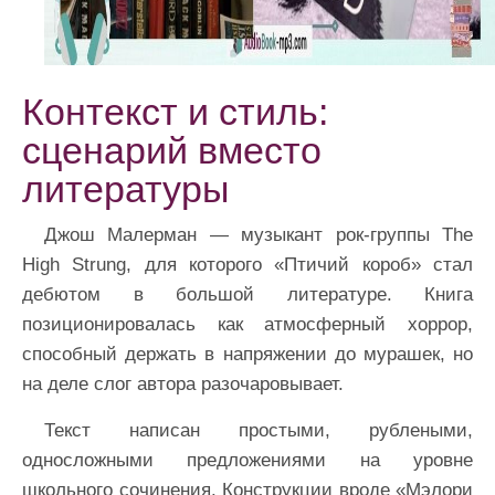
Контекст и стиль:
сценарий вместо
литературы
Джош Малерман — музыкант рок-группы The
High Strung, для которого «Птичий короб» стал
дебютом в большой литературе. Книга
позиционировалась как атмосферный хоррор,
способный держать в напряжении до мурашек, но
на деле слог автора разочаровывает.
Текст написан простыми, рублеными,
односложными предложениями на уровне
школьного сочинения. Конструкции вроде «Мэлори