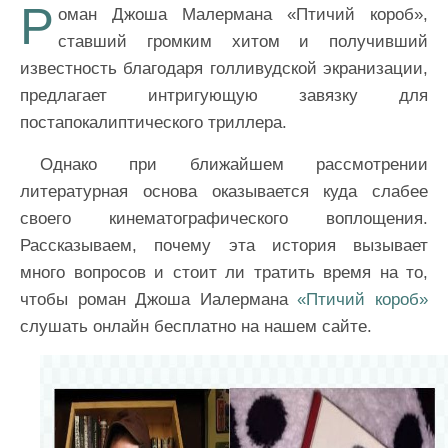
Р
оман Джоша Малермана «Птичий короб»,
ставший громким хитом и получивший
известность благодаря голливудской экранизации,
предлагает интригующую завязку для
постапокалиптического триллера.
Однако при ближайшем рассмотрении
литературная основа оказывается куда слабее
своего кинематографического воплощения.
Рассказываем, почему эта история вызывает
много вопросов и стоит ли тратить время на то,
чтобы роман Джоша Иалермана
«Птичий короб»
слушать онлайн бесплатно на нашем сайте.