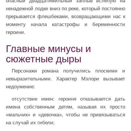
опасный двадцатимильный заплыв вслепую на
ненадежной лодке вниз по реке, который постоянно
прерывается флешбеками, возвращающими нас к
моменту начала катастрофы и беременности
героини.
Главные минусы и
сюжетные дыры
Персонажи романа получились плоскими и
невыразительными. Характер Мэлори вызывает
недоумение:
отсутствие имен: героиня отказывается дать
имена собственным детям, называя их просто
«мальчик» и «девочка», чтобы не привязываться
на случай их гибели;