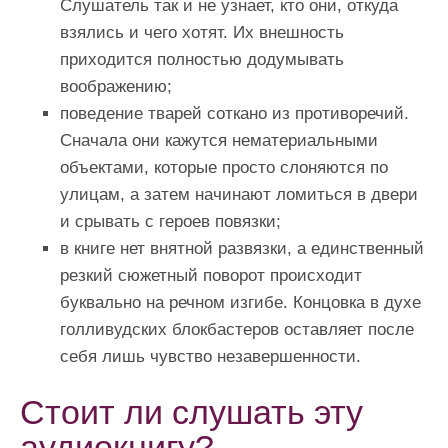
Слушатель так и не узнает, кто они, откуда
взялись и чего хотят. Их внешность
приходится полностью додумывать
воображению;
поведение тварей соткано из противоречий.
Сначала они кажутся нематериальными
объектами, которые просто слоняются по
улицам, а затем начинают ломиться в двери
и срывать с героев повязки;
в книге нет внятной развязки, а единственный
резкий сюжетный поворот происходит
буквально на речном изгибе. Концовка в духе
голливудских блокбастеров оставляет после
себя лишь чувство незавершенности.
Стоит ли слушать эту
аудиокнигу?