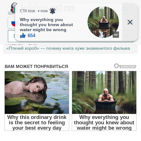
МЕНЮ
RU
Главная
Блог
«Птичий короб» — почему книга хуже знаменитого фильма