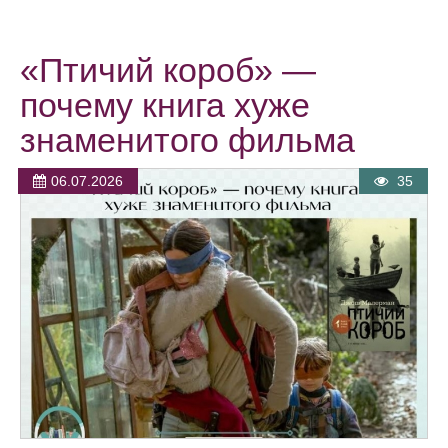
«Птичий короб» —
почему книга хуже
знаменитого фильма
06.07.2026
35