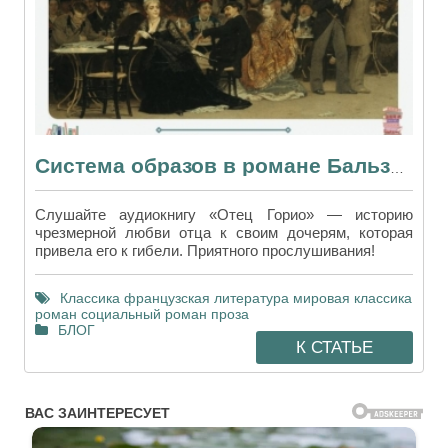
Система образов в романе Бальзака «Отец Горио»
Слушайте аудиокнигу «Отец Горио» — историю
чрезмерной любви отца к своим дочерям, которая
привела его к гибели. Приятного прослушивания!
Классика
французская литература
мировая классика
роман
социальный роман
проза
БЛОГ
К СТАТЬЕ