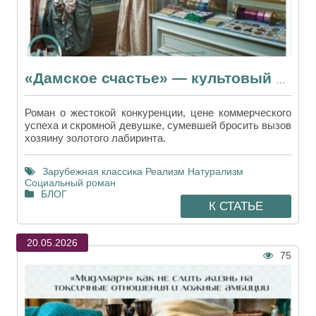
«Дамское счастье» — культовый роман Эмиля Золя о рождении шопинга
Роман о жестокой конкуренции, цене коммерческого
успеха и скромной девушке, сумевшей бросить вызов
хозяину золотого лабиринта.
Зарубежная классика
Реализм
Натурализм
Социальный роман
БЛОГ
К СТАТЬЕ
20.05.2026
75