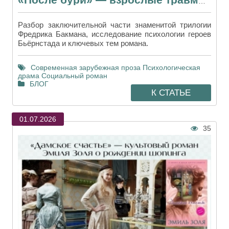
«После бури» — взрослые травмы маленького городка
Разбор заключительной части знаменитой трилогии
Фредрика Бакмана, исследование психологии героев
Бьёрнстада и ключевых тем романа.
Современная зарубежная проза
Психологическая
драма
Социальный роман
БЛОГ
К СТАТЬЕ
01.07.2026
35