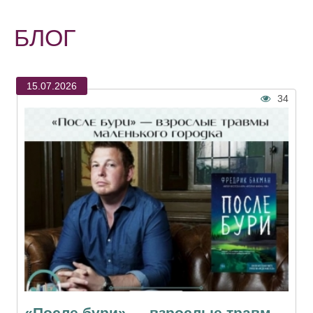
БЛОГ
15.07.2026
34