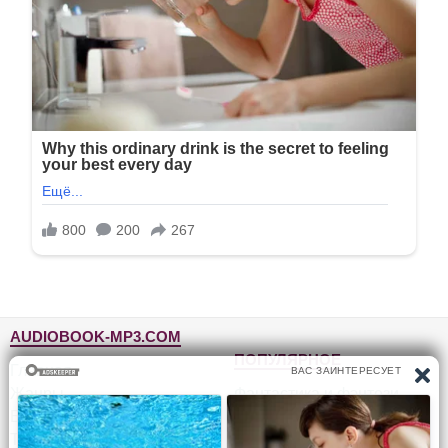
AUDIOBOOK-MP3.COM
ПОПУЛЯРНОЕ
Главная
Жанры
Фантастика и фэнтези
Блог
Детективы, триллеры
Топ-100
Для детей