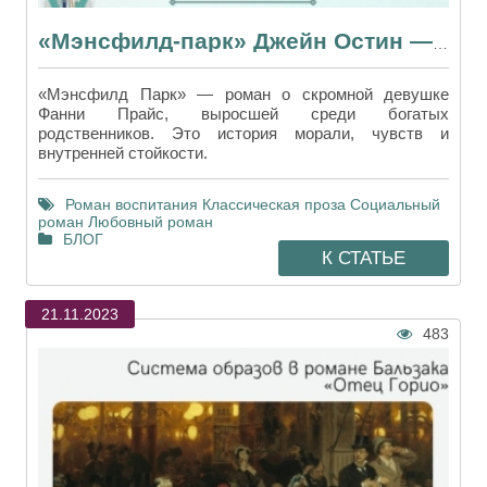
«Мэнсфилд-парк» Джейн Остин — роман о силе, спрятанной в тени
«Мэнсфилд Парк» — роман о скромной девушке
Фанни Прайс, выросшей среди богатых
родственников. Это история морали, чувств и
внутренней стойкости.
Роман воспитания
Классическая проза
Социальный
роман
Любовный роман
БЛОГ
К СТАТЬЕ
21.11.2023
483