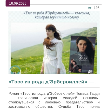
18.09.2025
198
«Тэсс из рода д’Эрбервиллей» — классика, которая звучит по-новому
Роман «Тэсс из рода д’Эрбервиллей» Томаса Гарди
— трагическая история молодой женщины,
столкнувшейся с любовью, предательством и
жестокостью общества. Судьба Тэсс полна