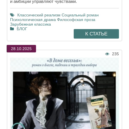
и амбиции управляют чувствами.
Классический реализм
Социальный роман
Психологическая драма
Философская проза
Зарубежная классика
БЛОГ
К СТАТЬЕ
28.10.2025
235