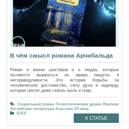
В чём смысл романа Арчибальда Кронина «Звёзды смотрят вниз
Роман о жизни шахтёров и о людях, которые
пытаются вырваться из мрака нищеты и
несправедливости. Это история борьбы за
человеческое достоинство, силу духа и надежду,
которая светит даже сквозь пыль и тьму.
Социальный роман
Психологическая драма
Реализм
Английская литература
Классика XX века
БЛОГ
К СТАТЬЕ