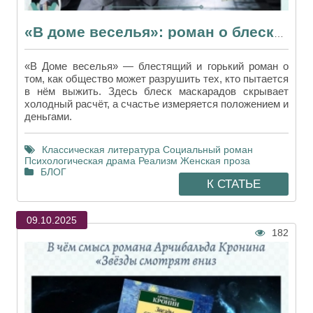
«В доме веселья»: роман о блеске, падении и трагедии выбора
«В Доме веселья» — блестящий и горький роман о
том, как общество может разрушить тех, кто пытается
в нём выжить. Здесь блеск маскарадов скрывает
холодный расчёт, а счастье измеряется положением и
деньгами.
Классическая литература
Социальный роман
Психологическая драма
Реализм
Женская проза
БЛОГ
К СТАТЬЕ
09.10.2025
182