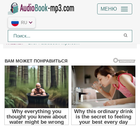
МЕНЮ
RU
Главная
Блог Audiobook-mp3.com