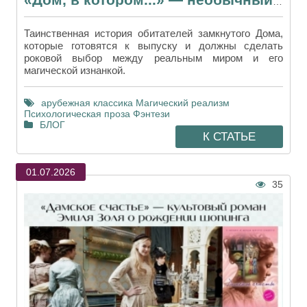
«Дом, в котором...» — необычный роман в аудиоформате
Таинственная история обитателей замкнутого Дома,
которые готовятся к выпуску и должны сделать
роковой выбор между реальным миром и его
магической изнанкой.
арубежная классика
Магический реализм
Психологическая проза
Фэнтези
БЛОГ
К СТАТЬЕ
01.07.2026
35