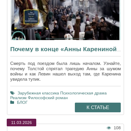
Почему в конце «Анны Карениной» все говорят только о войне
Смерть под поездом была лишь началом. Узнайте,
почему Толстой спрятал трагедию Анны за шумом
войны и как Левин нашел выход там, где Каренина
увидела тупик.
Зарубежная классика
Психологическая драма
Реализм
Философский роман
БЛОГ
К СТАТЬЕ
11.03.2026
108