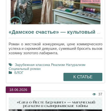
«Дамское счастье» — культовый роман Эмиля Золя о рождении шопинга
Роман о жестокой конкуренции, цене коммерческого
успеха и скромной девушке, сумевшей бросить вызов
хозяину золотого лабиринта.
Зарубежная классика
Реализм
Натурализм
Социальный роман
БЛОГ
К СТАТЬЕ
18.06.2026
37