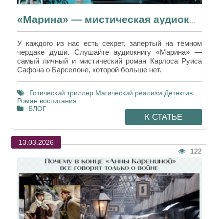
«Марина» — мистическая аудиокнига о призраках и тайнах забытого времени
У каждого из нас есть секрет, запертый на темном
чердаке души. Слушайте аудиокнигу «Марина» —
самый личный и мистический роман Карлоса Руиса
Сафона о Барселоне, которой больше нет.
Готический триллер
Магический реализм
Детектив
Роман воспитания
БЛОГ
К СТАТЬЕ
13.03.2026
122