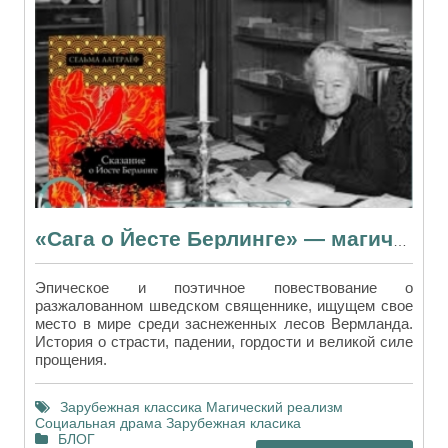
«Сага о Йесте Берлинге» — магический реализм и скандинавские тайны
Эпическое и поэтичное повествование о
разжалованном шведском священнике, ищущем свое
место в мире среди заснеженных лесов Вермланда.
История о страсти, падении, гордости и великой силе
прощения.
Зарубежная классика
Магический реализм
Социальная драма
Зарубежная класика
БЛОГ