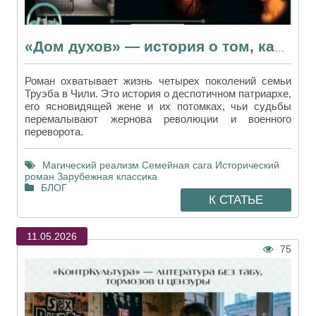
«Дом духов» — история о том, как тени прошлого управляют будущим
Роман охватывает жизнь четырех поколений семьи
Труэба в Чили. Это история о деспотичном патриархе,
его ясновидящей жене и их потомках, чьи судьбы
перемалывают жернова революции и военного
переворота.
Магический реализм
Семейная сага
Исторический
роман
Зарубежная классика
БЛОГ
К СТАТЬЕ
11.05.2026
75