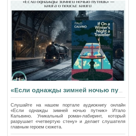
«Если однажды зимней ночью путник» — книга о поиске книги
Слушайте на нашем портале аудиокнигу онлайн
«Если однажды зимней ночью путник» Итало
Кальвино. Уникальный роман-лабиринт, который
разрушает «четвертую стену» и делает слушателя
главным героем сюжета.