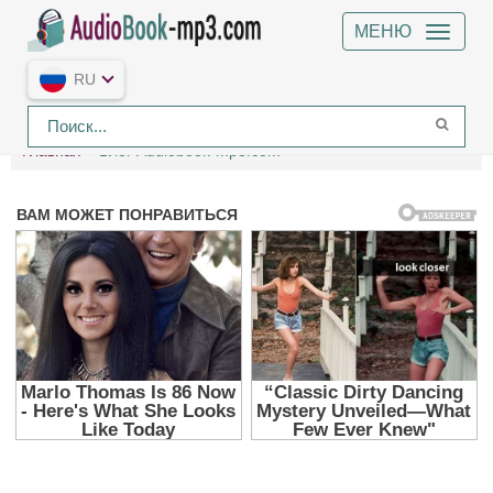
МЕНЮ
RU
Главная
Блог Audiobook-mp3.com