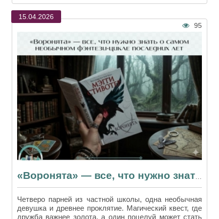
15.04.2026
95
«Воронята» — все, что нужно знать о самом необычном фэнтези-цикле последних лет
Четверо парней из частной школы, одна необычная
девушка и древнее проклятие. Магический квест, где
дружба важнее золота, а один поцелуй может стать