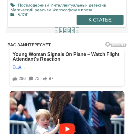
Постмодернизм
Интеллектуальный детектив
Магический реализм
Философская проза
БЛОГ
К СТАТЬЕ
«
1
2
3
4
»