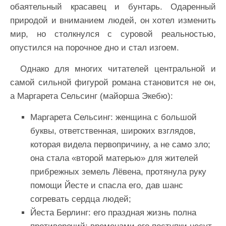
обаятельный красавец и бунтарь. Одаренный
природой и вниманием людей, он хотел изменить
мир, но столкнулся с суровой реальностью,
опустился на порочное дно и стал изгоем.
Однако для многих читателей центральной и
самой сильной фигурой романа становится не он,
а Маргарета Сельсинг (майорша Экебю):
Маргарета Сельсинг: женщина с большой
буквы, ответственная, широких взглядов,
которая видела первопричину, а не само зло;
она стала «второй матерью» для жителей
прибрежных земель Лёвена, протянула руку
помощи Йесте и спасла его, дав шанс
согревать сердца людей;
Йеста Берлинг: его праздная жизнь полна