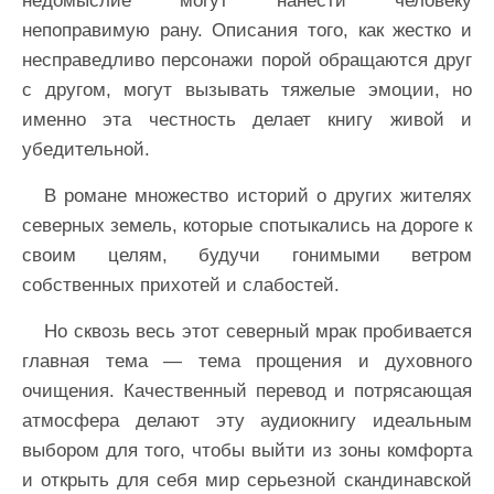
недомыслие могут нанести человеку
непоправимую рану. Описания того, как жестко и
несправедливо персонажи порой обращаются друг
с другом, могут вызывать тяжелые эмоции, но
именно эта честность делает книгу живой и
убедительной.
В романе множество историй о других жителях
северных земель, которые спотыкались на дороге к
своим целям, будучи гонимыми ветром
собственных прихотей и слабостей.
Но сквозь весь этот северный мрак пробивается
главная тема — тема прощения и духовного
очищения. Качественный перевод и потрясающая
атмосфера делают эту аудиокнигу идеальным
выбором для того, чтобы выйти из зоны комфорта
и открыть для себя мир серьезной скандинавской