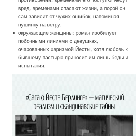
противоречий; временами его поступки несут
вред, временами спасают жизни, а порой он
сам зависит от чужих ошибок, напоминая
пушинку на ветру;
окружающие женщины: роман изобилует
побочными линиями о девушках,
очарованных харизмой Йесты, хотя любовь к
бывшему пастырю приносит им лишь беды и
испытания.