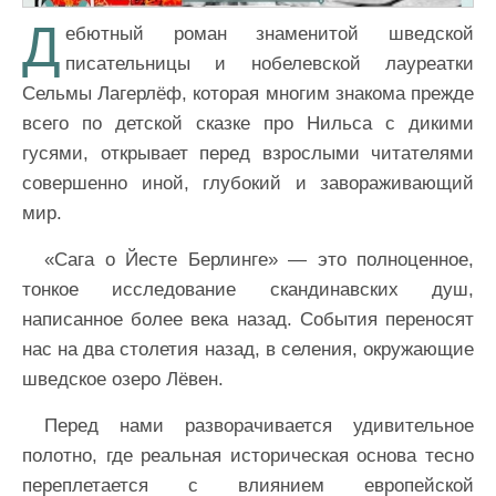
Д
ебютный роман знаменитой шведской
писательницы и нобелевской лауреатки
Сельмы Лагерлёф, которая многим знакома прежде
всего по детской сказке про Нильса с дикими
гусями, открывает перед взрослыми читателями
совершенно иной, глубокий и завораживающий
мир.
«Сага о Йесте Берлинге» — это полноценное,
тонкое исследование скандинавских душ,
написанное более века назад. События переносят
нас на два столетия назад, в селения, окружающие
шведское озеро Лёвен.
Перед нами разворачивается удивительное
полотно, где реальная историческая основа тесно
переплетается с влиянием европейской