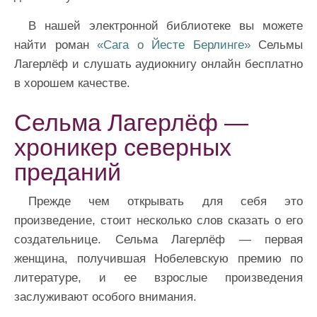
В нашей электронной библиотеке вы можете
найти роман
«Сага о Йесте Берлинге»
Сельмы
Лагерлёф и слушать аудиокнигу онлайн бесплатно
в хорошем качестве.
Сельма Лагерлёф —
хроникер северных
преданий
Прежде чем открывать для себя это
произведение, стоит несколько слов сказать о его
создательнице. Сельма Лагерлёф — первая
женщина, получившая Нобелевскую премию по
литературе, и ее взрослые произведения
заслуживают особого внимания.