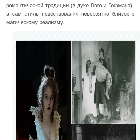
романтической традиции (в духе Гюго и Гофмана),
а сам стиль повествования невероятно близок к
магическому реализму.