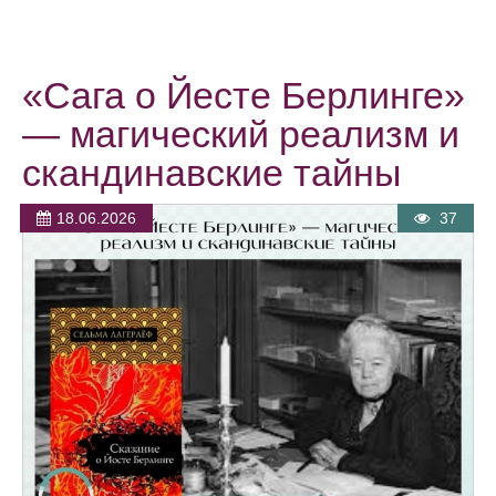
«Сага о Йесте Берлинге»
— магический реализм и
скандинавские тайны
18.06.2026
37