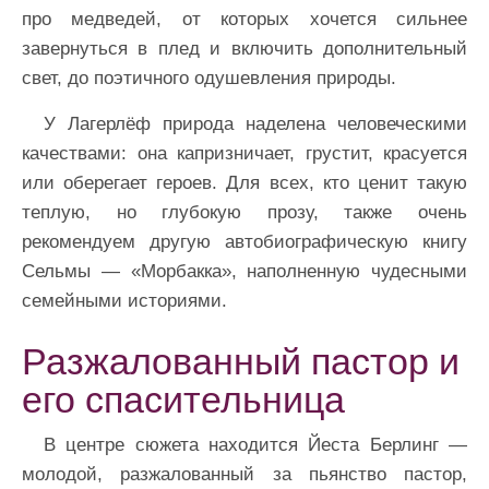
про медведей, от которых хочется сильнее
завернуться в плед и включить дополнительный
свет, до поэтичного одушевления природы.
У Лагерлёф природа наделена человеческими
качествами: она капризничает, грустит, красуется
или оберегает героев. Для всех, кто ценит такую
теплую, но глубокую прозу, также очень
рекомендуем другую автобиографическую книгу
Сельмы — «Морбакка», наполненную чудесными
семейными историями.
Разжалованный пастор и
его спасительница
В центре сюжета находится Йеста Берлинг —
молодой, разжалованный за пьянство пастор,