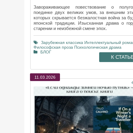
Завораживающее повествование о полуго
поединке двух великих умов, за внешним эт
которых скрывается безжалостная война за б
японской традиции. Изысканная драма о гор
старении и неизбежной смене эпох.
Зарубежная классика
Интеллектуальный рома
Философская проза
Психологическая драма
БЛОГ
К СТАТЬ
11.03.2026