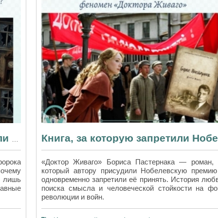
Почему автора «Идиота» считали безумным? История одного клейма
орока
«Доктор Живаго» Бориса Пастернака — роман, 
почему
который автору присудили Нобелевскую премию
 лишь
одновременно запретили её принять. История любв
лавные
поиска смысла и человеческой стойкости на фо
революции и войн.