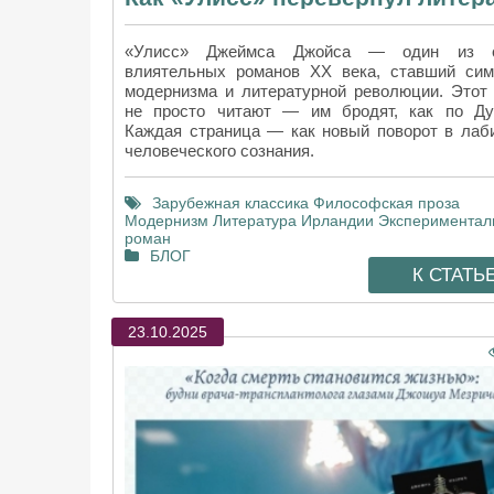
«Улисс» Джеймса Джойса — один из 
влиятельных романов XX века, ставший си
модернизма и литературной революции. Этот
не просто читают — им бродят, как по Ду
Каждая страница — как новый поворот в лаб
человеческого сознания.
Зарубежная классика
Философская проза
Модернизм
Литература Ирландии Эксперимента
роман
БЛОГ
К СТАТЬ
23.10.2025