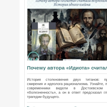
История столкновения двух титанов: пр
смирения и идеолога рационализма. Узнайте, 
современники видели в Достоевском
«болезненность», а он в ответ предсказал г
трагедии будущего.