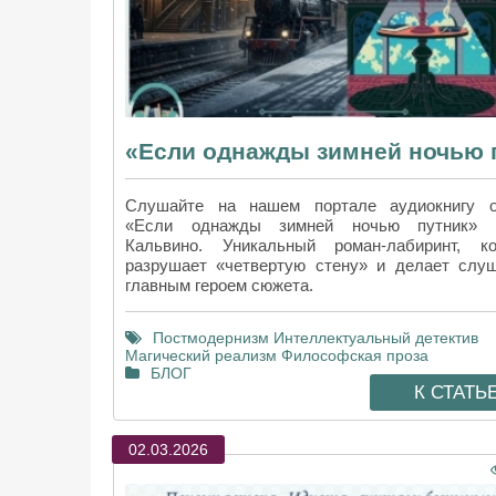
Слушайте на нашем портале аудиокнигу о
«Если однажды зимней ночью путник» 
Кальвино. Уникальный роман-лабиринт, к
разрушает «четвертую стену» и делает слу
главным героем сюжета.
Постмодернизм
Интеллектуальный детектив
Магический реализм
Философская проза
БЛОГ
К СТАТЬ
02.03.2026