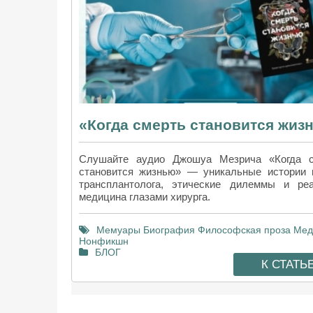
Слушайте аудио Джошуа Мезрича «Когда с
становится жизнью» — уникальные истории 
трансплантолога, этические дилеммы и ре
медицина глазами хирурга.
Мемуары
Биография
Философская проза
Мед
Нонфикшн
БЛОГ
К СТАТЬ