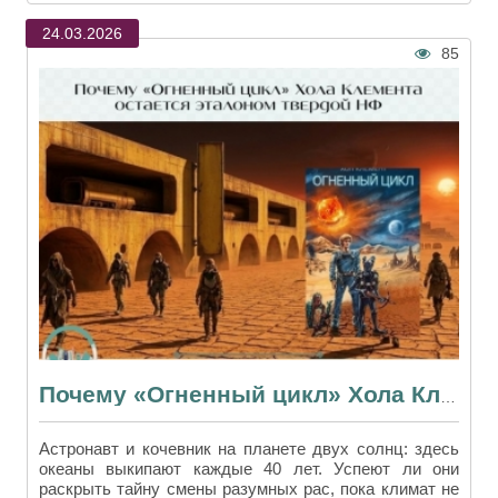
24.03.2026
85
Почему «Огненный цикл» Хола Клемента остается эталоном твердой НФ
Астронавт и кочевник на планете двух солнц: здесь
океаны выкипают каждые 40 лет. Успеют ли они
раскрыть тайну смены разумных рас, пока климат не