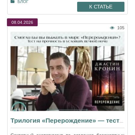
БЛОГ
К СТАТЬЕ
08.04.2026
105
Трилогия «Перерождение» — тест на прочность в условиях вечной ночи