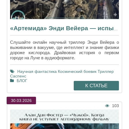
«Артемида» Энди Вейера — испытание Луной после марсианского триумфа
Слушайте онлайн научный триллер Энди Вейера о
выживании в вакууме, где интеллект и знание физики
дороже кислорода. Драйвовая история о первом
городе на Луне в аудиоформате.
Научная фантастика
Космический боевик
Триллер
Саспенс
БЛОГ
К СТАТЬЕ
30.03.2026
103