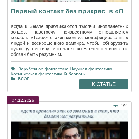
Первый контакт без прикрас в «Ложной слепоте» Питера Уоттса
Когда к Земле приближаются тысячи инопланетных
зондов, навстречу неизвестному отправляется
корабль «Тезей» с экипажем из модифицированных
людей и воскрешенного вампира, чтобы обнаружить
пугающую истину: интеллект во Вселенной вовсе не
обязан быть разумным.
Зарубежная фантастика
Научная фантастика
Космическая фантастика
Киберпанк
БЛОГ
К СТАТЬЕ
04.12.2025
191