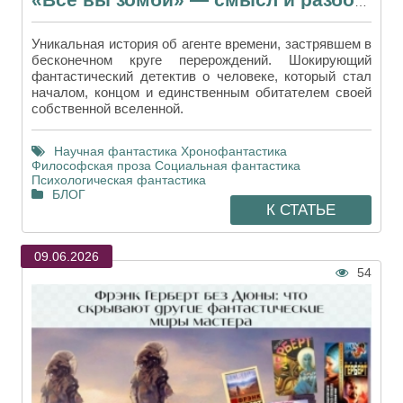
«Все вы зомби» — смысл и разбор временной петли в рассказе Хайнлайна
Уникальная история об агенте времени, застрявшем в
бесконечном круге перерождений. Шокирующий
фантастический детектив о человеке, который стал
началом, концом и единственным обитателем своей
собственной вселенной.
Научная фантастика
Хронофантастика
Философская проза
Социальная фантастика
Психологическая фантастика
БЛОГ
К СТАТЬЕ
09.06.2026
54