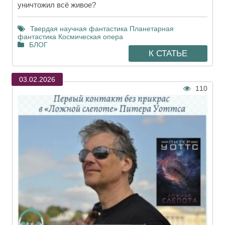
уничтожил всё живое?
Твердая научная фантастика
Планетарная
фантастика
Космическая опера
БЛОГ
К СТАТЬЕ
03.02.2026
110