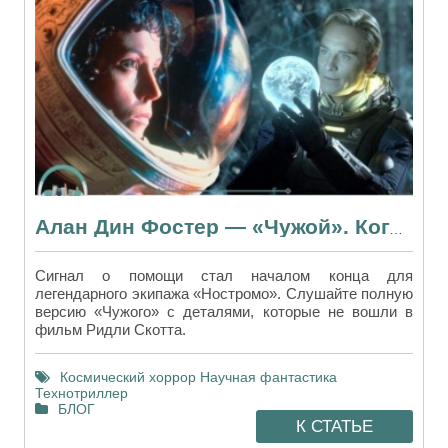
Алан Дин Фостер — «Чужой». Когда книга не уступает легендарному фильму
Сигнал о помощи стал началом конца для
легендарного экипажа «Ностромо». Слушайте полную
версию «Чужого» с деталями, которые не вошли в
фильм Ридли Скотта.
Космический хоррор
Научная фантастика
Технотриллер
БЛОГ
К СТАТЬЕ