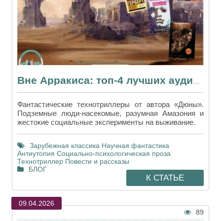
Вне Арракиса: топ-4 лучших аудиокниг Фрэнка Герберта
Фантастические технотриллеры от автора «Дюны».
Подземные люди-насекомые, разумная Амазония и
жестокие социальные эксперименты на выживание.
Зарубежная классика
Научная фантастика
Антиутопия
Социально-психологическая проза
Технотриллер
Повести и рассказы
БЛОГ
К СТАТЬЕ
09.04.2026
89