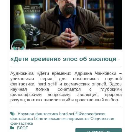
«Дети времени» эпос об эволюции и том, что делает нас разумными
Аудиокнига «Дети времени» Адриана Чайковски –
уникальная серия для поклонников научной
фантастики, hard sci-fi и космических эпопей. Здесь
научная логика сочетается с глубокими
философскими вопросами: эволюция, природа
разума, контакт цивилизаций и нравственный выбор.
Научная фантастика
hard sci-fi
Философская
фантастика
Генетические эксперименты
Социальная
фантастика
БЛОГ