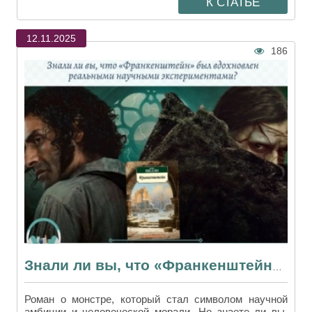
К СТАТЬЕ
12.11.2025
186
Знали ли вы, что «Франкенштейн» был вдохновлен реальными экспериментами?
Роман о монстре, который стал символом научной
амбиции и человеческой морали. Но знаете ли вы,