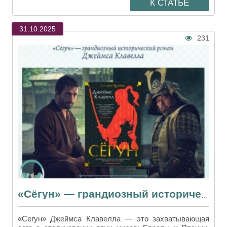
К СТАТЬЕ
31.10.2025
231
«Сёгун» — грандиозный исторический роман Джеймса Клавелла
«Сегун» Джеймса Клавелла — это захватывающая