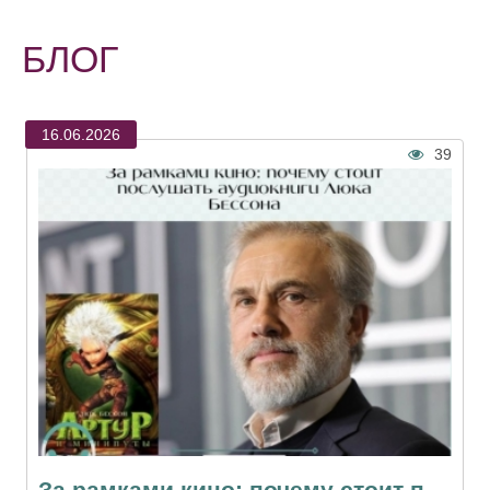
БЛОГ
16.06.2026
39