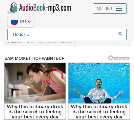
МЕНЮ
RU
Главная
Блог Audiobook-mp3.com