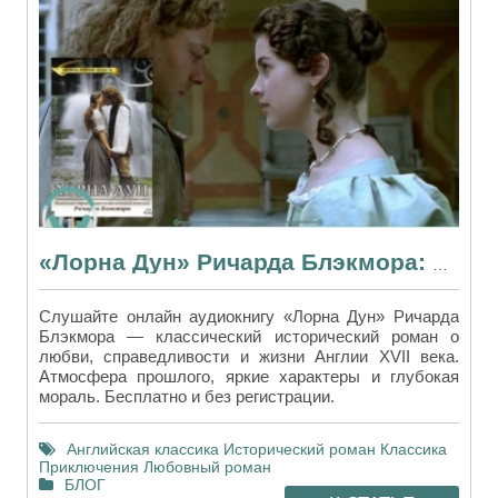
«Лорна Дун» Ричарда Блэкмора: история любви и справедливости сквозь века
Слушайте онлайн аудиокнигу «Лорна Дун» Ричарда
Блэкмора — классический исторический роман о
любви, справедливости и жизни Англии XVII века.
Атмосфера прошлого, яркие характеры и глубокая
мораль. Бесплатно и без регистрации.
Английская классика
Исторический роман
Классика
Приключения
Любовный роман
БЛОГ