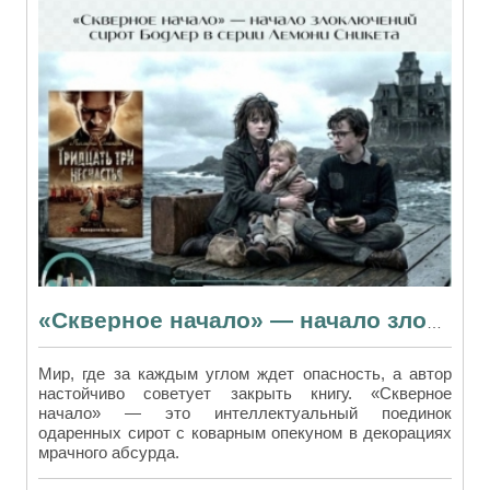
«Скверное начало» — начало злоключений сирот Бодлер в серии Лемони Сникета
Мир, где за каждым углом ждет опасность, а автор
настойчиво советует закрыть книгу. «Скверное
начало» — это интеллектуальный поединок
одаренных сирот с коварным опекуном в декорациях
мрачного абсурда.