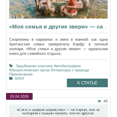
«Моя семья и другие звери» — самое солнечное лекарство от хандры
Скорпионы в карманах и змеи в ванной: как одна
британская семья превратила Корфу в личный
зоопарк. «Моя семья и другие звери» — идеальная
книга для семейного отдыха.
Зарубежная классика
Автобиография
Юмористическая проза
Литература о природе
Приключения
БЛОГ
К СТАТЬЕ
15.04.2026
85