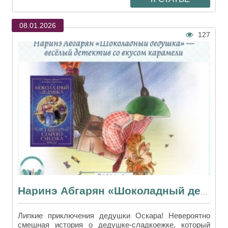
08.01.2026
127
Наринэ Абгарян «Шоколадный дедушка» — весёлый детектив со вкусом карамели
Липкие приключения дедушки Оскара! Невероятно
смешная история о дедушке-сладкоежке, который