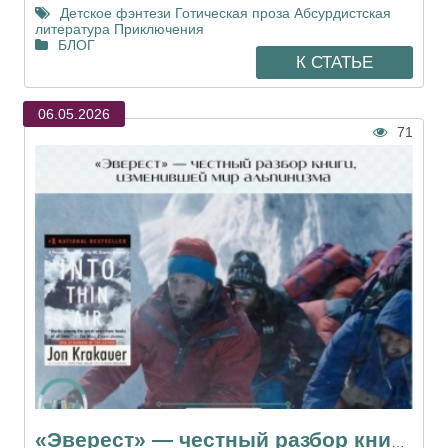
Детское фэнтези
Готическая проза
Абсурдистская
литература
Приключения
БЛОГ
К СТАТЬЕ
06.05.2026
71
«Эверест» — честный разбор книги, изменившей мир альпинизма