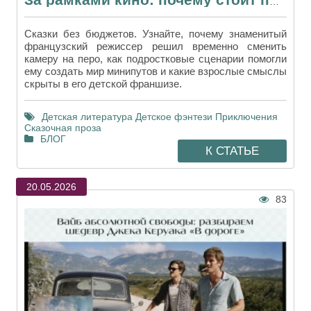
За рамками кино: почему стоит послушать аудиокниги Люка Бессона
Сказки без бюджетов. Узнайте, почему знаменитый
французский режиссер решил временно сменить
камеру на перо, как подростковые сценарии помогли
ему создать мир минипутов и какие взрослые смыслы
скрыты в его детской франшизе.
Детская литература
Детское фэнтези
Приключения
Сказочная проза
БЛОГ
К СТАТЬЕ
20.05.2026
83