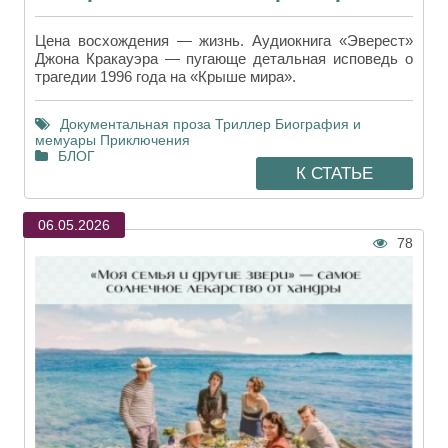
Цена восхождения — жизнь. Аудиокнига «Эверест»
Джона Кракауэра — пугающе детальная исповедь о
трагедии 1996 года на «Крыше мира».
Документальная проза
Триллер
Биография и
мемуары
Приключения
БЛОГ
К СТАТЬЕ
06.05.2026
78