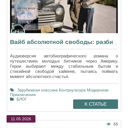
Вайб абсолютной свободы: разбираем шедевр Джека Керуака «В дороге»
Аудиоверсия автобиографического романа о
путешествиях молодых битников через Америку.
Герои выбирают между стабильным бытом и
стихийной свободой хайвеев, пытаясь поймать
момент абсолютного счастья.
Зарубежная классика
Контркультура
Модернизм
Приключения
БЛОГ
К СТАТЬЕ
11.05.2026
65