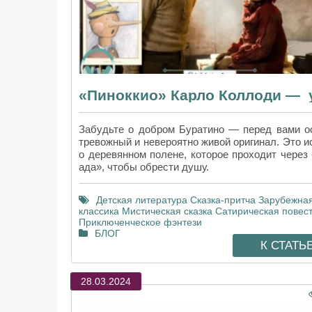
Забудьте о добром Буратино — перед вами о
тревожный и невероятно живой оригинал. Это и
о деревянном полене, которое проходит через 
ада», чтобы обрести душу.
Детская литература
Сказка-притча
Зарубежна
классика
Мистическая сказка
Сатирическая повес
Приключенческое фэнтези
БЛОГ
К СТАТЬ
28.03.2024