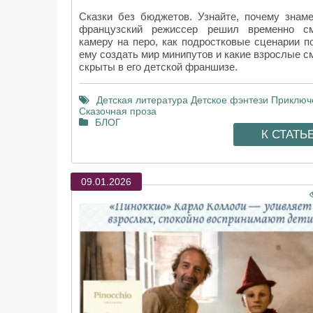
Сказки без бюджетов. Узнайте, почему знам
французский режиссер решил временно см
камеру на перо, как подростковые сценарии п
ему создать мир минипутов и какие взрослые 
скрыты в его детской франшизе.
Детская литература
Детское фэнтези
Приключ
Сказочная проза
БЛОГ
К СТАТЬ
09.01.2026