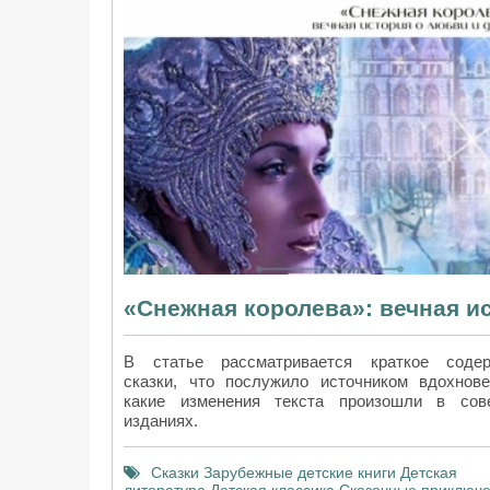
В статье рассматривается краткое содер
сказки, что послужило источником вдохнов
какие изменения текста произошли в сов
изданиях.
Сказки
Зарубежные детские книги
Детская
литература
Детская классика
Сказочные приключ