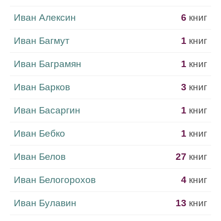
Иван Алексин
6
книг
Иван Багмут
1
книг
Иван Баграмян
1
книг
Иван Барков
3
книг
Иван Басаргин
1
книг
Иван Бебко
1
книг
Иван Белов
27
книг
Иван Белогорохов
4
книг
Иван Булавин
13
книг