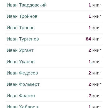
Иван Твардовский
1
книг
Иван Тройнов
1
книг
Иван Тропов
1
книг
Иван Тургенев
84
книг
Иван Ургант
2
книг
Иван Уханов
1
книг
Иван Федосов
2
книг
Иван Фолькерт
2
книг
Иван Франко
2
книг
Иван Хабаров
1
книг