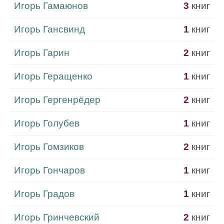
Игорь Гамаюнов
3
книг
Игорь Гансвинд
1
книг
Игорь Гарин
2
книг
Игорь Геращенко
1
книг
Игорь Гергенрёдер
2
книг
Игорь Голубев
1
книг
Игорь Гомзиков
2
книг
Игорь Гончаров
1
книг
Игорь Градов
1
книг
Игорь Гринчевский
2
книг