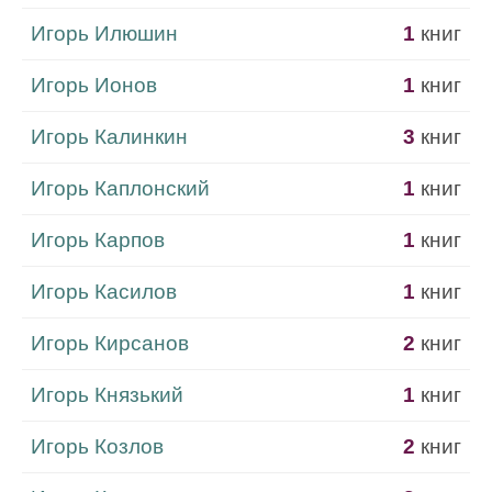
Игорь Илюшин
1
книг
Игорь Ионов
1
книг
Игорь Калинкин
3
книг
Игорь Каплонский
1
книг
Игорь Карпов
1
книг
Игорь Касилов
1
книг
Игорь Кирсанов
2
книг
Игорь Князький
1
книг
Игорь Козлов
2
книг