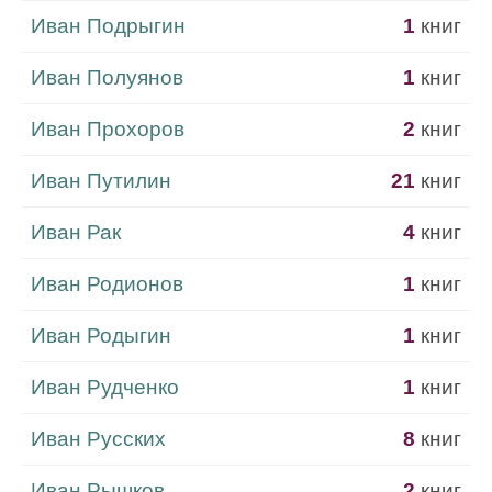
Иван Подрыгин
1
книг
Иван Полуянов
1
книг
Иван Прохоров
2
книг
Иван Путилин
21
книг
Иван Рак
4
книг
Иван Родионов
1
книг
Иван Родыгин
1
книг
Иван Рудченко
1
книг
Иван Русских
8
книг
Иван Рышков
2
книг