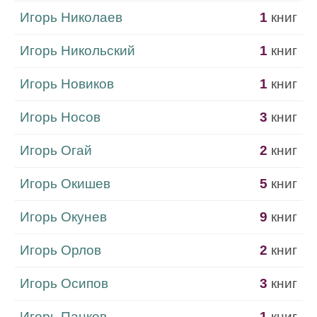
Игорь Николаев
1
книг
Игорь Никольский
1
книг
Игорь Новиков
1
книг
Игорь Носов
3
книг
Игорь Огай
2
книг
Игорь Окишев
5
книг
Игорь Окунев
9
книг
Игорь Орлов
2
книг
Игорь Осипов
3
книг
Игорь Панков
1
книг