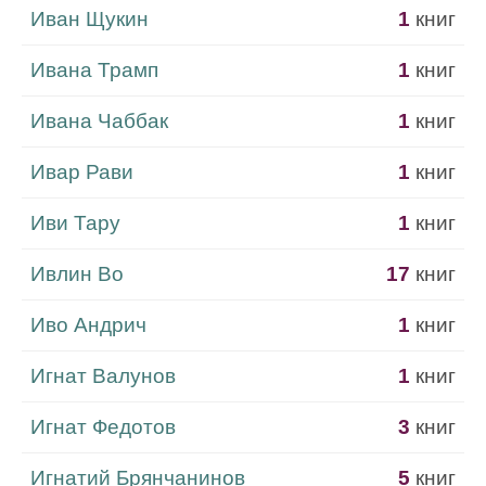
Иван Щукин
1
книг
Ивана Трамп
1
книг
Ивана Чаббак
1
книг
Ивар Рави
1
книг
Иви Тару
1
книг
Ивлин Во
17
книг
Иво Андрич
1
книг
Игнат Валунов
1
книг
Игнат Федотов
3
книг
Игнатий Брянчанинов
5
книг