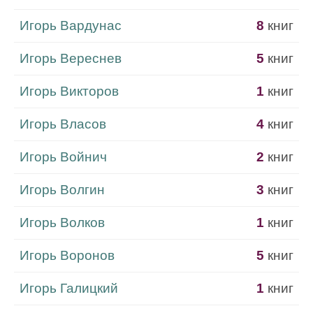
Игорь Вардунас
8
книг
Игорь Вереснев
5
книг
Игорь Викторов
1
книг
Игорь Власов
4
книг
Игорь Войнич
2
книг
Игорь Волгин
3
книг
Игорь Волков
1
книг
Игорь Воронов
5
книг
Игорь Галицкий
1
книг