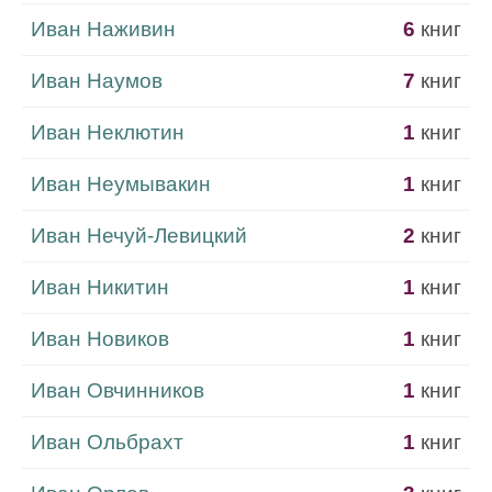
Иван Наживин
6
книг
Иван Наумов
7
книг
Иван Неклютин
1
книг
Иван Неумывакин
1
книг
Иван Нечуй-Левицкий
2
книг
Иван Никитин
1
книг
Иван Новиков
1
книг
Иван Овчинников
1
книг
Иван Ольбрахт
1
книг