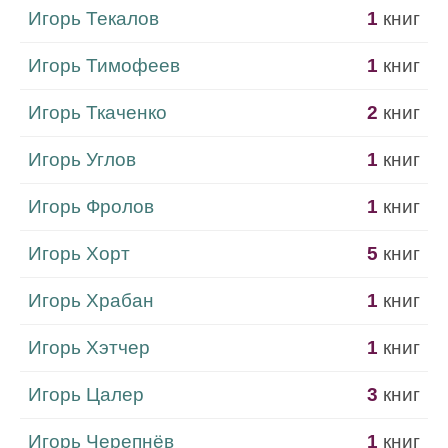
Игорь Текалов
1
книг
Игорь Тимофеев
1
книг
Игорь Ткаченко
2
книг
Игорь Углов
1
книг
Игорь Фролов
1
книг
Игорь Хорт
5
книг
Игорь Храбан
1
книг
Игорь Хэтчер
1
книг
Игорь Цалер
3
книг
Игорь Черепнёв
1
книг