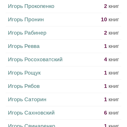
Игорь Прокопенко
2
книг
Игорь Пронин
10
книг
Игорь Рабинер
2
книг
Игорь Ревва
1
книг
Игорь Росоховатский
4
книг
Игорь Рощук
1
книг
Игорь Рябов
1
книг
Игорь Саторин
1
книг
Игорь Сахновский
6
книг
Игорь Свинаренко
1
книг