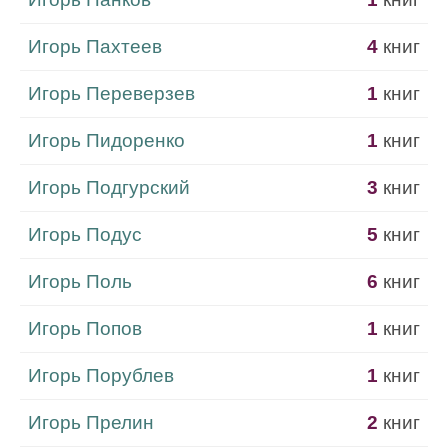
Игорь Пахтеев
4
книг
Игорь Переверзев
1
книг
Игорь Пидоренко
1
книг
Игорь Подгурский
3
книг
Игорь Подус
5
книг
Игорь Поль
6
книг
Игорь Попов
1
книг
Игорь Порублев
1
книг
Игорь Прелин
2
книг