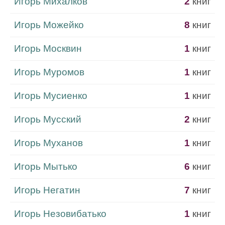
Игорь Михалков
2
книг
Игорь Можейко
8
книг
Игорь Москвин
1
книг
Игорь Муромов
1
книг
Игорь Мусиенко
1
книг
Игорь Мусский
2
книг
Игорь Муханов
1
книг
Игорь Мытько
6
книг
Игорь Негатин
7
книг
Игорь Незовибатько
1
книг