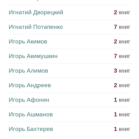
Игнатий Дворецкий
2
книг
Игнатий Потапенко
7
книг
Игорь Акимов
2
книг
Игорь Акимушкин
7
книг
Игорь Алимов
3
книг
Игорь Андреев
2
книг
Игорь Афонин
1
книг
Игорь Ашманов
1
книг
Игорь Бахтерев
1
книг