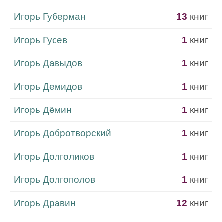
Игорь Губерман
13
книг
Игорь Гусев
1
книг
Игорь Давыдов
1
книг
Игорь Демидов
1
книг
Игорь Дёмин
1
книг
Игорь Добротворский
1
книг
Игорь Долголиков
1
книг
Игорь Долгополов
1
книг
Игорь Дравин
12
книг