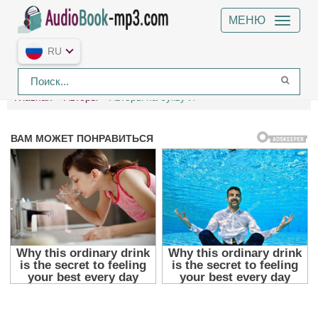
МЕНЮ
RU
Главная
Авторы
Авторы на букву И