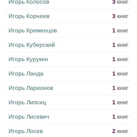
Игорь Колосов
3
книг
Игорь Корнеев
3
книг
Игорь Кременцов
1
книг
Игорь Куберский
1
книг
Игорь Курукин
1
книг
Игорь Ланда
1
книг
Игорь Ларионов
1
книг
Игорь Липсиц
1
книг
Игорь Лисевич
1
книг
Игорь Лосев
2
книг