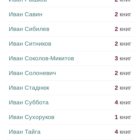
Иван Савин
2
книг
Иван Сибилев
2
книг
Иван Ситников
2
книг
Иван Соколов-Микитов
3
книг
Иван Солоневич
2
книг
Иван Стаднюк
2
книг
Иван Суббота
4
книг
Иван Сухоруков
1
книг
Иван Тайга
4
книг