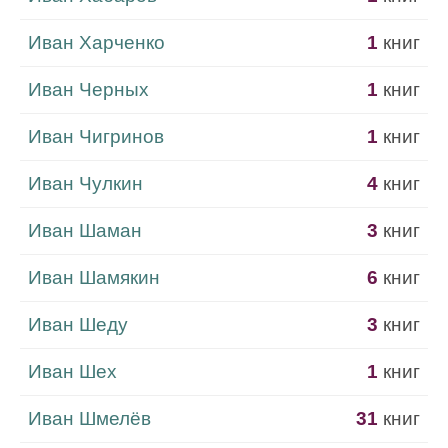
Иван Харченко
1
книг
Иван Черных
1
книг
Иван Чигринов
1
книг
Иван Чулкин
4
книг
Иван Шаман
3
книг
Иван Шамякин
6
книг
Иван Шеду
3
книг
Иван Шех
1
книг
Иван Шмелёв
31
книг