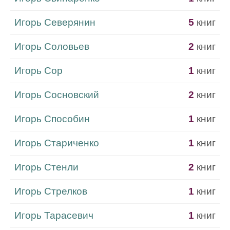
Игорь Северянин
5
книг
Игорь Соловьев
2
книг
Игорь Сор
1
книг
Игорь Сосновский
2
книг
Игорь Способин
1
книг
Игорь Стариченко
1
книг
Игорь Стенли
2
книг
Игорь Стрелков
1
книг
Игорь Тарасевич
1
книг