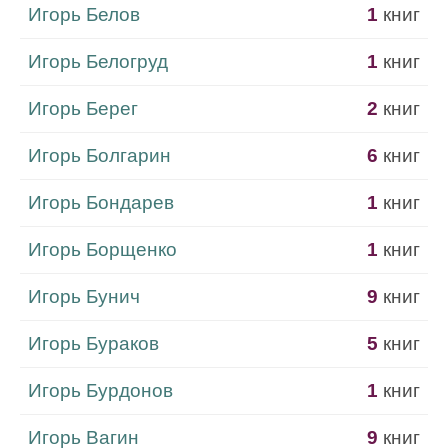
Игорь Белов
1
книг
Игорь Белогруд
1
книг
Игорь Берег
2
книг
Игорь Болгарин
6
книг
Игорь Бондарев
1
книг
Игорь Борщенко
1
книг
Игорь Бунич
9
книг
Игорь Бураков
5
книг
Игорь Бурдонов
1
книг
Игорь Вагин
9
книг