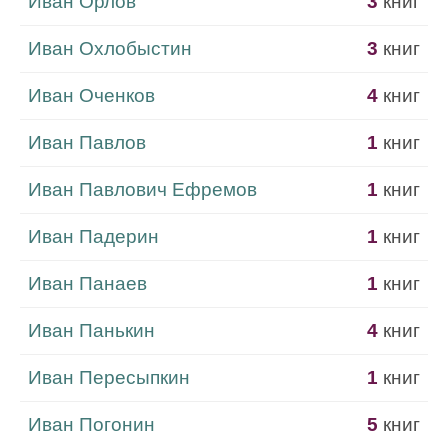
Иван Орлов
3
книг
Иван Охлобыстин
3
книг
Иван Оченков
4
книг
Иван Павлов
1
книг
Иван Павлович Ефремов
1
книг
Иван Падерин
1
книг
Иван Панаев
1
книг
Иван Панькин
4
книг
Иван Пересыпкин
1
книг
Иван Погонин
5
книг