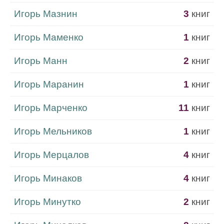
Игорь Мазнин
3
книг
Игорь Маменко
1
книг
Игорь Манн
2
книг
Игорь Маранин
1
книг
Игорь Марченко
11
книг
Игорь Мельников
1
книг
Игорь Мерцалов
4
книг
Игорь Минаков
4
книг
Игорь Минутко
2
книг