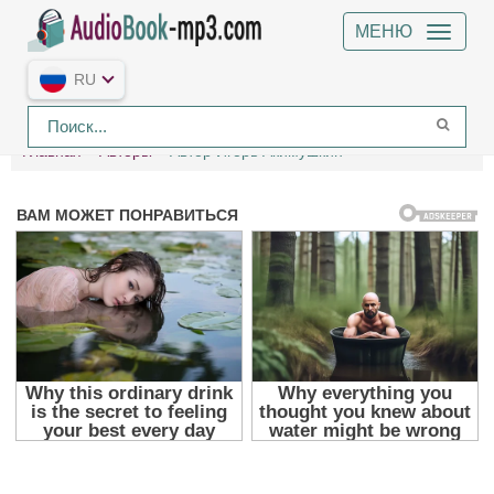
МЕНЮ
RU
Главная
Авторы
Автор Игорь Акимушкин