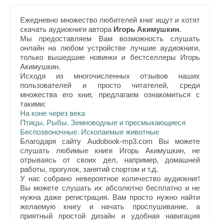
Ежедневно множество любителей книг ищут и хотят
скачать аудиокниги автора
Игорь Акимушкин
.
Мы предоставляем Вам возможность слушать
онлайн на любом устройстве лучшие аудиокниги,
только вышедшие новинки и бестселлеры Игорь
Акимушкин.
Исходя из многочисленных отзывов наших
пользователей и просто читателей, среди
множества его книг, предлагаем ознакомиться с
такими:
На коне через века
Птицы. Рыбы. Земноводные и пресмыкающиеся
Беспозвоночные. Ископаемые животные
Благодаря сайту Audobook-mp3.com Вы можете
слушать любимые книги Игорь Акимушкин, не
отрываясь от своих дел, например, домашней
работы, прогулок, занятий спортом и т.д.
У нас собрано невероятное количество аудиокниг!
Вы можете слушать их абсолютно бесплатно и не
нужна даже регистрация. Вам просто нужно найти
желаемую книгу и начать прослушивание, а
приятный простой дизайн и удобная навигация