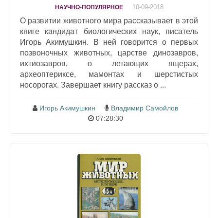
10-09-2018
НАУЧНО-ПОПУЛЯРНОЕ
О развитии животного мира рассказывает в этой
книге кандидат биологических наук, писатель
Игорь Акимушкин. В ней говорится о первых
позвоночных животных, царстве динозавров,
ихтиозавров, о летающих ящерах,
археоптериксе, мамонтах и шерстистых
носорогах. Завершает книгу рассказ о ...
Игорь Акимушкин
Владимир Самойлов
07:28:30