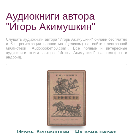
Аудиокниги автора
"Игорь Акимушкин"
Слушать аудиокниги автора "Игорь Акимушкин" онлайн бесплатно
и без регистрации полностью (целиком) на сайте электронной
библиотеки «Audobook-mp3.com». Все полные и интересные
аудиокниги книги автора "Игорь Акимушкин" на телефон и
андроид.
Игорь Акимушкин - На коне через