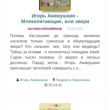
Игорь Акимушкин -
Млекопитающие, или звери
10-09-2018
НАУЧНО-ПОПУЛЯРНОЕ
Почему Австралию до прихода человека
населяли только сумчатые и яйцекладущие
звери? Кто сильнее: лев, тигр или медведь?
Тайны за иглами - о непонятных повадках ежей.
Сорок тысяч полевок. О зверях в латных
доспехах. Парад китов... Игорь Акимушкин
приглашает читателей совершить с н...
Игорь Акимушкин
Людмила Ларионова
33:23:41