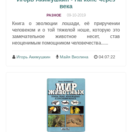
века
09-10-2019
РАЗНОЕ
Книга о эволюции лошади, её приручении
человеком и о той тяжелой ноше, которую это
замечательное животное несет, став
неоценимым помощником человечества......
Игорь Акимушкин
Майя Виолина
04:07:22