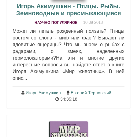
Игорь Акимушкин - Птицы. Рыбы.
Земноводные и пресмыкающиеся
10-09-2018
НАУЧНО-ПОПУЛЯРНОЕ
Может ли летать рожденный ползать? Птицы
ростом со слона - миф или факт? Бывают ли
ядовитые ящерицы? Что мы знаем о рыбах с
радарами, о змеях, наделенных
термолокаторами?На эти и многие другие
интересные вопросы вы найдете ответ в книге
Игоря Акимушкина «Мир животных». В ней
опис...
Игорь Акимушкин
Евгений Терновский
34:35:18