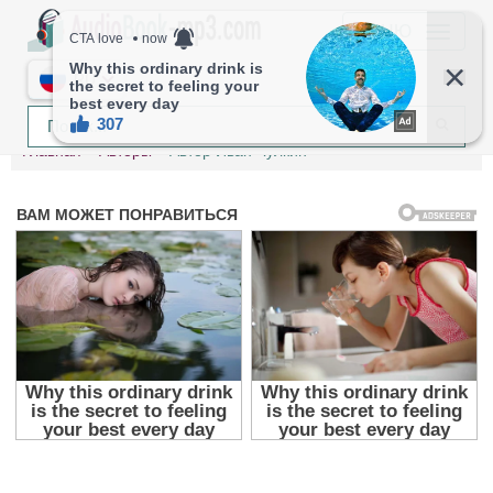
МЕНЮ
RU
Главная
Авторы
Автор Иван Чулкин