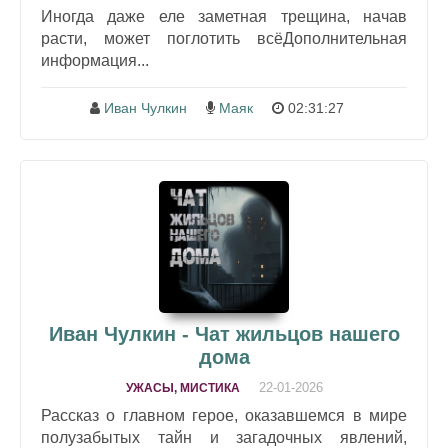
Иногда даже еле заметная трещина, начав
расти, может поглотить всёДополнительная
информация...
Иван Чулкин
Маяк
02:31:27
Иван Чулкин - Чат жильцов нашего
дома
22-01-2026
УЖАСЫ, МИСТИКА
Рассказ о главном герое, оказавшемся в мире
полузабытых тайн и загадочных явлений,