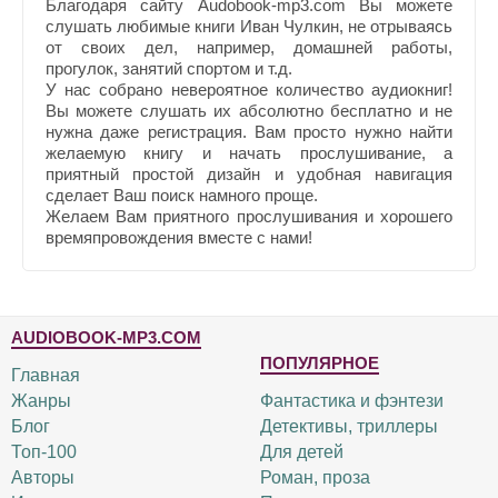
Благодаря сайту Audobook-mp3.com Вы можете
слушать любимые книги Иван Чулкин, не отрываясь
от своих дел, например, домашней работы,
прогулок, занятий спортом и т.д.
У нас собрано невероятное количество аудиокниг!
Вы можете слушать их абсолютно бесплатно и не
нужна даже регистрация. Вам просто нужно найти
желаемую книгу и начать прослушивание, а
приятный простой дизайн и удобная навигация
сделает Ваш поиск намного проще.
Желаем Вам приятного прослушивания и хорошего
времяпровождения вместе с нами!
AUDIOBOOK-MP3.COM
ПОПУЛЯРНОЕ
Главная
Жанры
Фантастика и фэнтези
Блог
Детективы, триллеры
Топ-100
Для детей
Авторы
Роман, проза