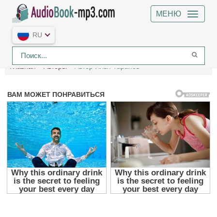
МЕНЮ
RU
Главная
Авторы
Автор Илья Таранов