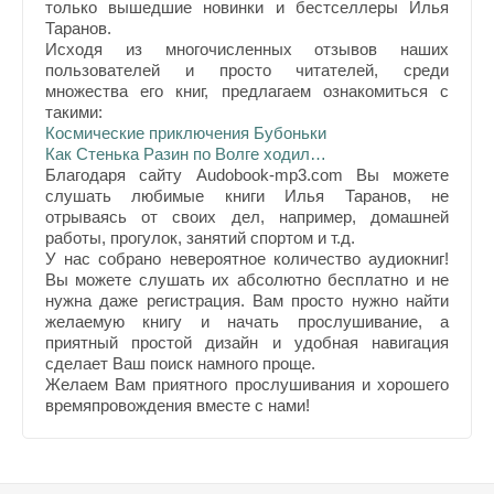
только вышедшие новинки и бестселлеры Илья
Таранов.
Исходя из многочисленных отзывов наших
пользователей и просто читателей, среди
множества его книг, предлагаем ознакомиться с
такими:
Космические приключения Бубоньки
Как Стенька Разин по Волге ходил…
Благодаря сайту Audobook-mp3.com Вы можете
слушать любимые книги Илья Таранов, не
отрываясь от своих дел, например, домашней
работы, прогулок, занятий спортом и т.д.
У нас собрано невероятное количество аудиокниг!
Вы можете слушать их абсолютно бесплатно и не
нужна даже регистрация. Вам просто нужно найти
желаемую книгу и начать прослушивание, а
приятный простой дизайн и удобная навигация
сделает Ваш поиск намного проще.
Желаем Вам приятного прослушивания и хорошего
времяпровождения вместе с нами!