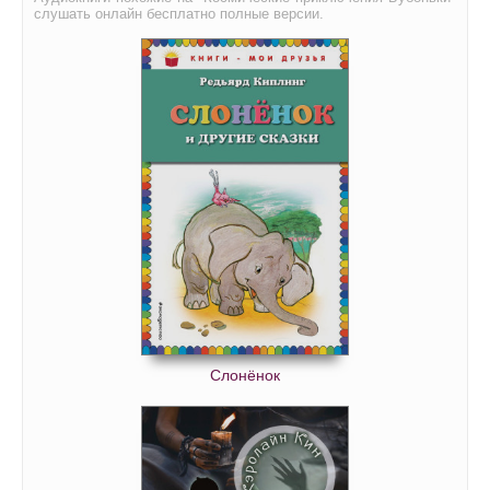
слушать онлайн бесплатно полные версии.
Слонёнок