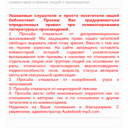
комментарии и мнения людей о произведении.
Уважаемые слушатели и просто посетители нашей
библиотеки! Просим Вас придерживаться
определенных правил при комментировании
литературных произведений.
1. Просьба отказаться от дискриминационных
высказываний. Мы защищаем право наших читателей
свободно выражать свою точку зрения. Вместе с тем мы
не терпим агрессии. На сайте запрещено оставлять
комментарий, который содержит унизительные
высказывания или призывы к насилию по отношению к
отдельным лицам или группам людей на основании их
расы, этнического происхождения, вероисповедания,
недееспособности, пола, возраста, статуса ветерана,
касты или сексуальной ориентации.
2. Просьба отказаться от оскорблений, угроз и
запугиваний.
3. Просьба отказаться от нецензурной лексики.
4. Просьба вести себя максимально корректно как по
отношению к авторам, так и по отношению к другим
читателям и их комментариям.
Надеемся на Ваше понимание и благоразумие. С
уважением, администратор Audiobook-mp3.com.