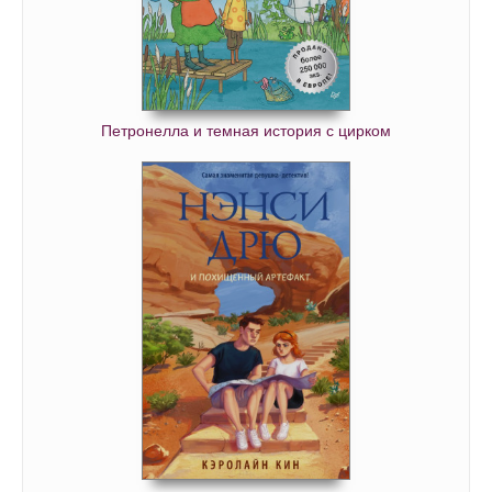
Петронелла и темная история с цирком