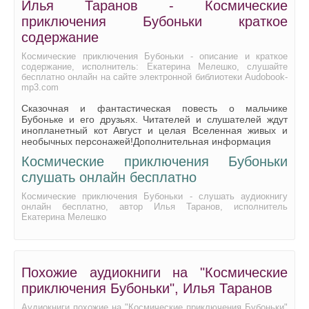
Илья Таранов - Космические
приключения Бубоньки краткое
содержание
Космические приключения Бубоньки - описание и краткое
содержание, исполнитель: Екатерина Мелешко, слушайте
бесплатно онлайн на сайте электронной библиотеки Audobook-
mp3.com
Сказочная и фантастическая повесть о мальчике
Бубоньке и его друзьях. Читателей и слушателей ждут
инопланетный кот Август и целая Вселенная живых и
необычных персонажей!Дополнительная информация
Космические приключения Бубоньки
слушать онлайн бесплатно
Космические приключения Бубоньки - слушать аудиокнигу
онлайн бесплатно, автор Илья Таранов, исполнитель
Екатерина Мелешко
Похожие аудиокниги на "Космические
приключения Бубоньки", Илья Таранов
Аудиокниги похожие на "Космические приключения Бубоньки"