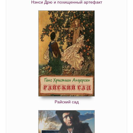
Нэнси Дрю и похищенный артефакт
Райский сад