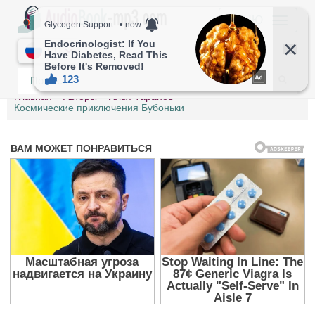
МЕНЮ
RU
Главная
Авторы
Илья Таранов
Космические приключения Бубоньки