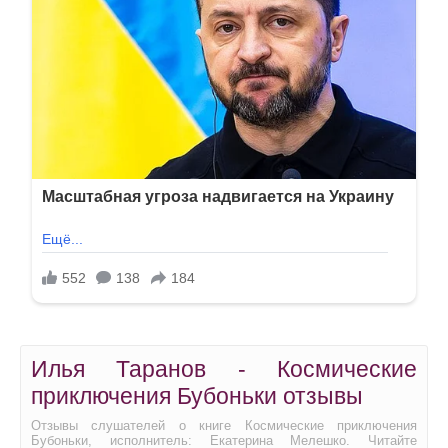
Илья Таранов - Космические
приключения Бубоньки отзывы
Отзывы слушателей о книге Космические приключения
Бубоньки, исполнитель: Екатерина Мелешко. Читайте