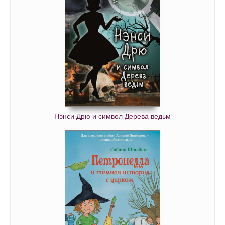
Нэнси Дрю и символ Дерева ведьм