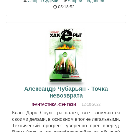
Сюнрю Судзуки
Андрей Градобоев
05:18:52
Александр Чубарьян - Точка
невозврата
12-10-2022
ФАНТАСТИКА, ФЭНТЕЗИ
Клан Дарк Соулс распался, все занимаются
своими делами, в основном вполне легальными.
Технический прогресс уверенно прет вперед.