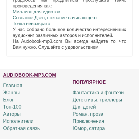
произведения как:
Миллион для идиотов
Сознание Дзен, сознание начинающего
Точка невозврата
У нас собрано большое количество интереснейших
аудиокниг различных авторов и исполнителей.
На Audobook-mp3.com Вы всегда найдете то, что
Вам нужно. Слушайте с удовольствием!
AUDIOBOOK-MP3.COM
ПОПУЛЯРНОЕ
Главная
Жанры
Фантастика и фэнтези
Блог
Детективы, триллеры
Топ-100
Для детей
Авторы
Роман, проза
Исполнители
Приключения
Обратная связь
Юмор, сатира