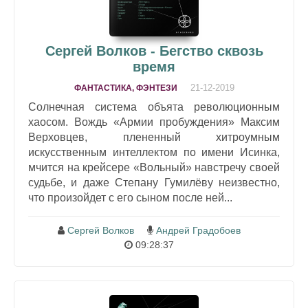
Сергей Волков - Бегство сквозь
время
21-12-2019
ФАНТАСТИКА, ФЭНТЕЗИ
Солнечная система объята революционным
хаосом. Вождь «Армии пробуждения» Максим
Верховцев, плененный хитроумным
искусственным интеллектом по имени Исинка,
мчится на крейсере «Вольный» навстречу своей
судьбе, и даже Степану Гумилёву неизвестно,
что произойдет с его сыном после ней...
Сергей Волков
Андрей Градобоев
09:28:37