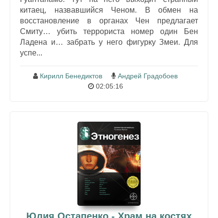
китаец, назвавшийся Ченом. В обмен на
восстановление в органах Чен предлагает
Смиту… убить террориста номер один Бен
Ладена и… забрать у него фигурку Змеи. Для
успе...
Кирилл Бенедиктов
Андрей Градобоев
02:05:16
Юлия Остапенко - Храм на костях