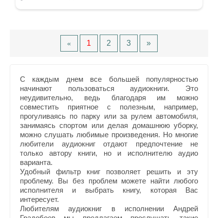
1
2
3
»
«
С каждым днем все большей популярностью
начинают пользоваться аудиокниги. Это
неудивительно, ведь благодаря им можно
совместить приятное с полезным, например,
прогуливаясь по парку или за рулем автомобиля,
занимаясь спортом или делая домашнюю уборку,
можно слушать любимые произведения. Но многие
любители аудиокниг отдают предпочтение не
только автору книги, но и исполнителю аудио
варианта.
Удобный фильтр книг позволяет решить и эту
проблему. Вы без проблем можете найти любого
исполнителя и выбрать книгу, которая Вас
интересует.
Любителям аудиокниг в исполнении Андрей
Градобоев мы предлагаем прослушать такие