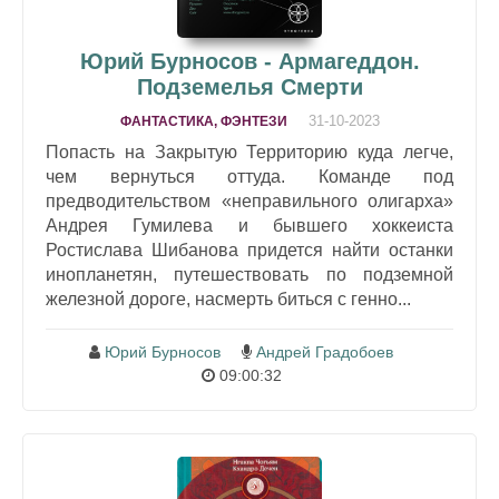
Юрий Бурносов - Армагеддон.
Подземелья Смерти
31-10-2023
ФАНТАСТИКА, ФЭНТЕЗИ
Попасть на Закрытую Территорию куда легче,
чем вернуться оттуда. Команде под
предводительством «неправильного олигарха»
Андрея Гумилева и бывшего хоккеиста
Ростислава Шибанова придется найти останки
инопланетян, путешествовать по подземной
железной дороге, насмерть биться с генно...
Юрий Бурносов
Андрей Градобоев
09:00:32