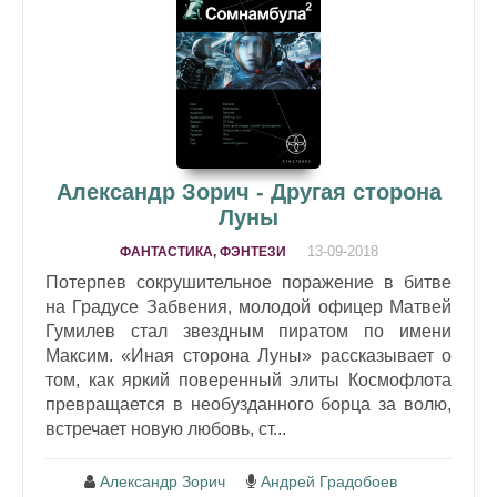
Александр Зорич - Другая сторона
Луны
13-09-2018
ФАНТАСТИКА, ФЭНТЕЗИ
Потерпев сокрушительное поражение в битве
на Градусе Забвения, молодой офицер Матвей
Гумилев стал звездным пиратом по имени
Максим. «Иная сторона Луны» рассказывает о
том, как яркий поверенный элиты Космофлота
превращается в необузданного борца за волю,
встречает новую любовь, ст...
Александр Зорич
Андрей Градобоев