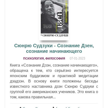
Сюнрю Судзуки - Сознание Дзен,
сознание начинающего
07-01-2023
ПСИХОЛОГИЯ, ФИЛОСОФИЯ
Книга «Сознание Дзэн, сознание начинающего»,
обращена к тем, кто серьёзно интересуется
японским буддизмом и практикой медитации
дзадзэн. В основу книги положены беседы
известного наставника дзэн Сюнрю Судзуки с
группой его американских учеников. Это книга о
том, какова правильная...