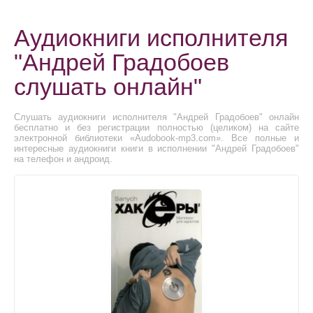
Аудиокниги исполнителя
"Андрей Градобоев
слушать онлайн"
Слушать аудиокниги исполнителя "Андрей Градобоев" онлайн
бесплатно и без регистрации полностью (целиком) на сайте
электронной библиотеки «Audobook-mp3.com». Все полные и
интересные аудиокниги книги в исполнении "Андрей Градобоев"
на телефон и андроид.