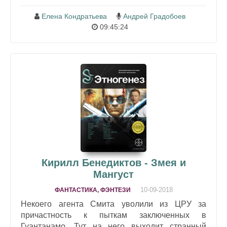
Елена Кондратьева
Андрей Градобоев
09:45:24
Кирилл Бенедиктов - Змея и
Мангуст
10-09-2018
ФАНТАСТИКА, ФЭНТЕЗИ
Некоего агента Смита уволили из ЦРУ за
причастность к пыткам заключенных в
Гуантанамо. Тут на него выходит странный