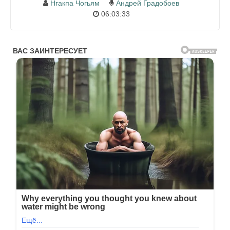
Нгакпа Чогьям
Андрей Градобоев
06:03:33