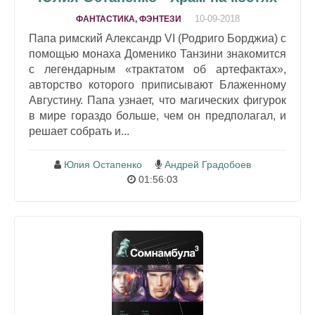
10-09-2018
ФАНТАСТИКА, ФЭНТЕЗИ
Папа римский Александр VI (Родриго Борджиа) с
помощью монаха Доменико Танзини знакомится
с легендарным «трактатом об артефактах»,
авторство которого приписывают Блаженному
Августину. Папа узнает, что магических фигурок
в мире гораздо больше, чем он предполагал, и
решает собрать и...
Юлия Остапенко
Андрей Градобоев
01:56:03