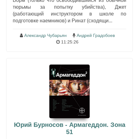
Ворм (только что освободившийся из обычной
тюрьмы за попытку убийства), Джет
(работающий инструктором в школе по
подготовке наемников) и Ринат (сходящи...
Александр Чубарьян
Андрей Градобоев
11:25:26
Юрий Бурносов - Армагеддон. Зона
51