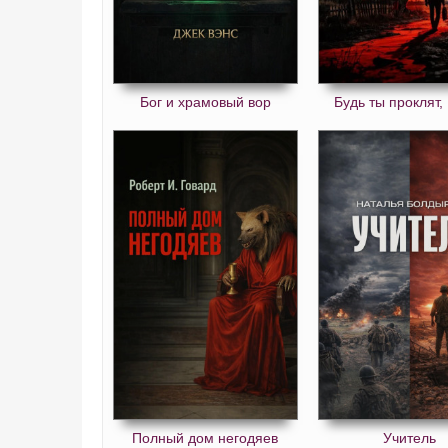
Бог и храмовый вор
Будь ты проклят,
Полный дом негодяев
Учитель