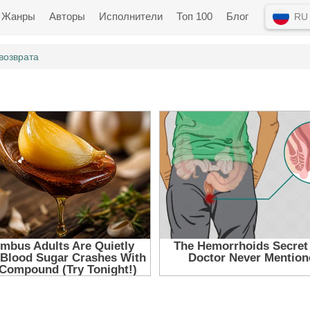
Жанры
Авторы
Исполнители
Топ 100
Блог
RU
возврата