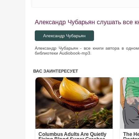
Александр Чубарьян слушать все к
Александр Чубарьян
Александр Чубарьян - все книги автора в одно
библиотеки Audiobook-mp3.