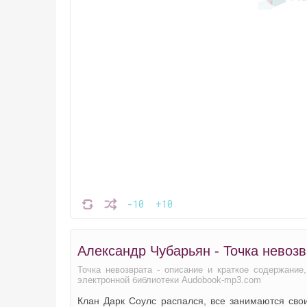
-10
+10
Александр Чубарьян - Точка невоз
Точка невозврата - описание и краткое содержание
электронной библиотеки Audobook-mp3.com
Клан Дарк Соулс распался, все занимаются сво