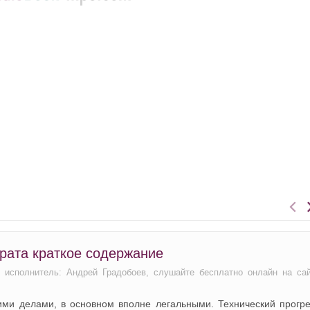
врата краткое содержание
, исполнитель: Андрей Градобоев, слушайте бесплатно онлайн на са
ими делами, в основном вполне легальными. Технический прогре