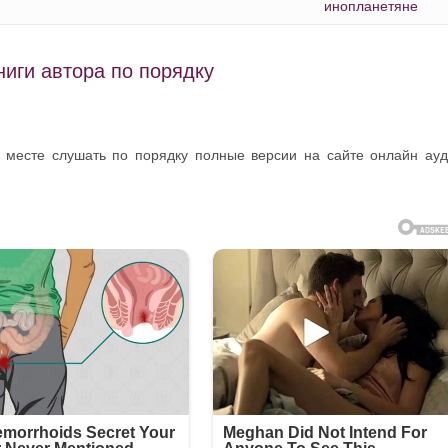
инопланетяне
ниги автора по порядку
м месте слушать по порядку полные версии на сайте онлайн ау