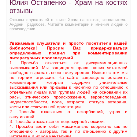
Юлия Остапенко - Храм на костях
отзывы
Отзывы слушателей о книге Храм на костях, исполнитель:
Андрей Градобоев. Читайте комментарии и мнения людей о
произведении.
Уважаемые слушатели и просто посетители нашей
библиотеки! Просим Вас придерживаться
определенных правил при комментировании
литературных произведений.
1. Просьба отказаться от дискриминационных
высказываний. Мы защищаем право наших читателей
свободно выражать свою точку зрения. Вместе с тем мы
не терпим агрессии. На сайте запрещено оставлять
комментарий, который содержит унизительные
высказывания или призывы к насилию по отношению к
отдельным лицам или группам людей на основании их
расы, этнического происхождения, вероисповедания,
недееспособности, пола, возраста, статуса ветерана,
касты или сексуальной ориентации.
2. Просьба отказаться от оскорблений, угроз и
запугиваний.
3. Просьба отказаться от нецензурной лексики.
4. Просьба вести себя максимально корректно как по
отношению к авторам, так и по отношению к другим
читателям и их комментариям.