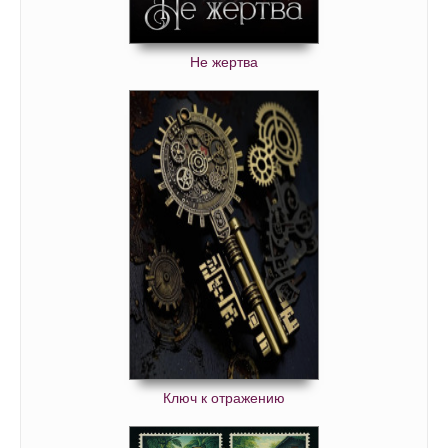
Не жертва
Ключ к отражению