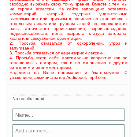
свободно выражать свою точку зрения. Вместе с тем мы
не терпим агрессии. На сайте запрещено оставлять
комментарий, который содержит унизительные
высказывания или призывы к насилию по отношению к
отдельным лицам или группам людей на основании их
расы, этнического происхождения, вероисповедания,
недееспособности, пола, возраста, статуса ветерана,
касты или сексуальной ориентации.
2. Просьба отказаться от оскорблений, угроз и
запугиваний.
3. Просьба отказаться от нецензурной лексики.
4. Просьба вести себя максимально корректно как по
отношению к авторам, так и по отношению к другим
читателям и их комментариям.
Надеемся на Ваше понимание и благоразумие. С
уважением, администратор Audiobook-mp3.com.
No results found.