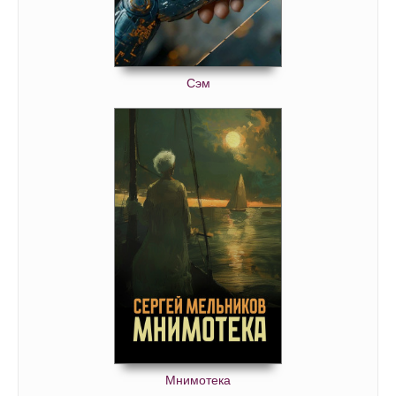
Сэм
Мнимотека