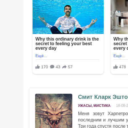
Смит Кларк Эшто
18-08-
УЖАСЫ, МИСТИКА
Меня зовут Харпетр
последним и лучшим у
Три года спустя после 