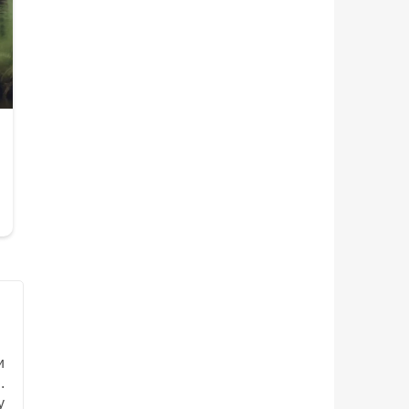
и
.
у