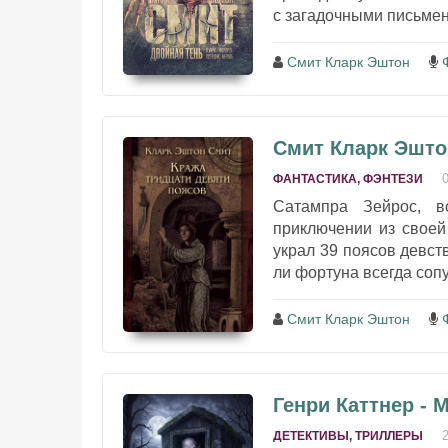
с загадочными письмен
Смит Кларк Эштон
Смит Кларк Эшто
ФАНТАСТИКА, ФЭНТЕЗИ
Сатампра Зейрос, в
приключении из своей
украл 39 поясов девст
ли фортуна всегда соп
Смит Кларк Эштон
Генри Каттнер - 
ДЕТЕКТИВЫ, ТРИЛЛЕРЫ