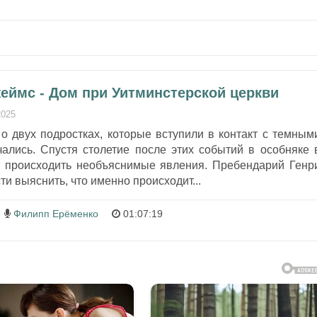
еймс - Дом при Уитминстерской церкви
2025
о двух подростках, которые вступили в контакт с темным
чались. Спустя столетие после этих событий в особняке 
 происходить необъяснимые явления. Пребендарий Генр
и выяснить, что именно происходит...
Филипп Ерёменко
01:07:19