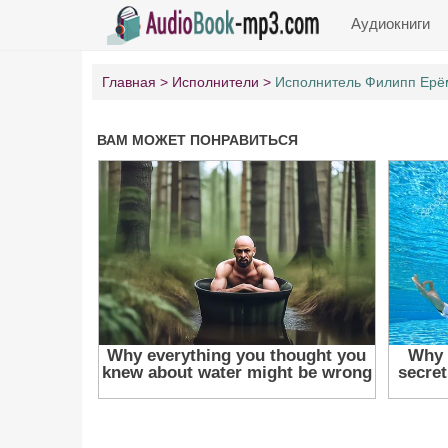
Аудиокниги
Главная
Исполнители
Исполнитель Филипп Ерём