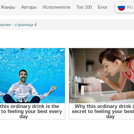
Жанры
Авторы
Исполнители
Топ 100
Блог
RU
енко - страница 4