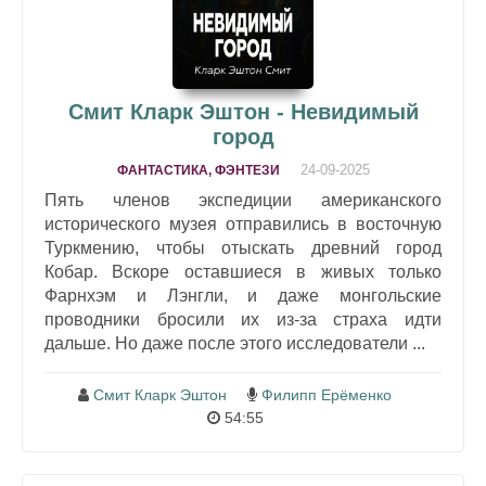
Смит Кларк Эштон - Невидимый
город
24-09-2025
ФАНТАСТИКА, ФЭНТЕЗИ
Пять членов экспедиции американского
исторического музея отправились в восточную
Туркмению, чтобы отыскать древний город
Кобар. Вскоре оставшиеся в живых только
Фарнхэм и Лэнгли, и даже монгольские
проводники бросили их из-за страха идти
дальше. Но даже после этого исследователи ...
Смит Кларк Эштон
Филипп Ерёменко
54:55