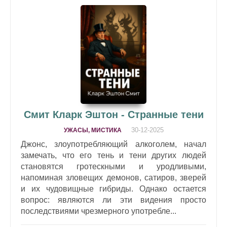
Смит Кларк Эштон - Странные тени
30-12-2025
УЖАСЫ, МИСТИКА
Джонс, злоупотребляющий алкоголем, начал
замечать, что его тень и тени других людей
становятся гротескными и уродливыми,
напоминая зловещих демонов, сатиров, зверей
и их чудовищные гибриды. Однако остается
вопрос: являются ли эти видения просто
последствиями чрезмерного употребле...