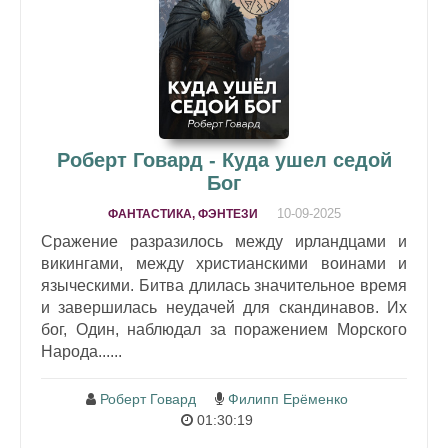
Роберт Говард - Куда ушел седой
Бог
10-09-2025
ФАНТАСТИКА, ФЭНТЕЗИ
Сражение разразилось между ирландцами и
викингами, между христианскими воинами и
языческими. Битва длилась значительное время
и завершилась неудачей для скандинавов. Их
бог, Один, наблюдал за поражением Морского
Народа......
Роберт Говард
Филипп Ерёменко
01:30:19