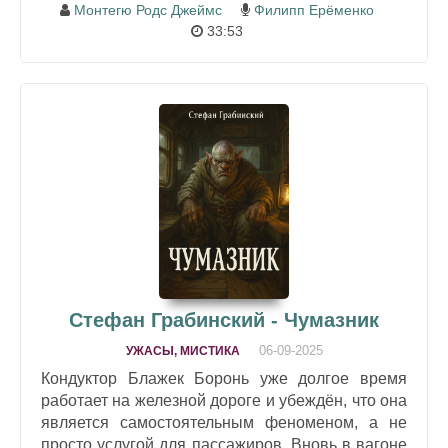
Монтегю Родс Джеймс
Филипп Ерёменко
33:53
Стефан Грабинский - Чумазник
06-09-2025
УЖАСЫ, МИСТИКА
Кондуктор Блажек Боронь уже долгое время
работает на железной дороге и убеждён, что она
является самостоятельным феноменом, а не
просто услугой для пассажиров. Вновь в вагоне