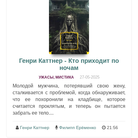
Генри Каттнер - Кто приходит по
ночам
27-05-2025
УЖАСЫ, МИСТИКА
Молодой мужчина, потерявший свою жену,
сталкивается с проблемой, когда обнаруживает,
что ее похоронили на кладбище, которое
считается проклятым, и теперь он пытается
забрать ее тело....
Генри Каттнер
Филипп Ерёменко
21:56