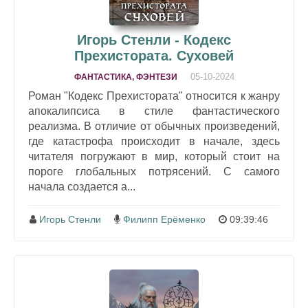
Игорь Стенли - Кодекс
Прехистората. Суховей
05-10-2024
ФАНТАСТИКА, ФЭНТЕЗИ
Роман "Кодекс Прехистората" относится к жанру
апокалипсиса в стиле фантастического
реализма. В отличие от обычных произведений,
где катастрофа происходит в начале, здесь
читателя погружают в мир, который стоит на
пороге глобальных потрясений. С самого
начала создается а...
Игорь Стенли
Филипп Ерёменко
09:39:46