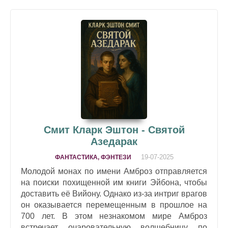
Смит Кларк Эштон - Святой
Азедарак
19-07-2025
ФАНТАСТИКА, ФЭНТЕЗИ
Молодой монах по имени Амброз отправляется
на поиски похищенной им книги Эйбона, чтобы
доставить её Вийону. Однако из-за интриг врагов
он оказывается перемещенным в прошлое на
700 лет. В этом незнакомом мире Амброз
встречает очаровательную волшебницу по