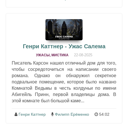
Генри Каттнер - Ужас Салема
22-08-2025
УЖАСЫ, МИСТИКА
Писатель Карсон нашел отличный дом для того,
чтобы сосредоточиться на написании своего
романа. Однако он обнаружил секретное
подвальное помещение, которое было названо
Комнатой Ведьмы в честь колдуньи по имени
Абигейль Принн, первой владелицы дома. В
этой комнате был большой каме...
Генри Каттнер
Филипп Ерёменко
54:02