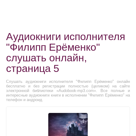
Аудиокниги исполнителя
"Филипп Ерёменко"
слушать онлайн,
страница 5
Слушать аудиокниги исполнителя "Филипп Ерёменко" онлайн
бесплатно и без регистрации полностью (целиком) на сайте
электронной библиотеки «Audobook-mp3.com». Все полные и
интересные аудиокниги книги в исполнении "Филипп Ерёменко" на
телефон и андроид.