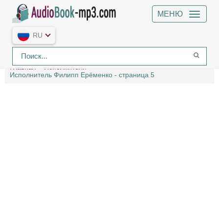
МЕНЮ
RU
Главная
Исполнители
Исполнитель Филипп Ерёменко - страница 5