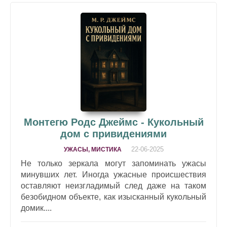
Монтегю Родс Джеймс - Кукольный
дом с привидениями
22-06-2025
УЖАСЫ, МИСТИКА
Не только зеркала могут запоминать ужасы
минувших лет. Иногда ужасные происшествия
оставляют неизгладимый след даже на таком
безобидном объекте, как изысканный кукольный
домик....