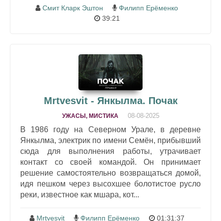
Смит Кларк Эштон
Филипп Ерёменко
39:21
Mrtvesvit - Янкылма. Почак
08-08-2025
УЖАСЫ, МИСТИКА
В 1986 году на Северном Урале, в деревне
Янкылма, электрик по имени Семён, прибывший
сюда для выполнения работы, утрачивает
контакт со своей командой. Он принимает
решение самостоятельно возвращаться домой,
идя пешком через высохшее болотистое русло
реки, известное как мшара, кот...
Mrtvesvit
Филипп Ерёменко
01:31:37