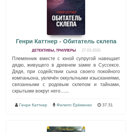
Генри Каттнер - Обитатель склепа
27-03-2026
ДЕТЕКТИВЫ, ТРИЛЛЕРЫ
Племянник вместе с юной супругой навещает
дядю, живущего в древнем замке в Суссексе.
Дядя, при содействии сына своего покойного
компаньона, увлечён оккультными изысканиями,
связанными с родовым склепом и тайнами,
скрытыми вокруг него…...
Генри Каттнер
Филипп Ерёменко
37:31