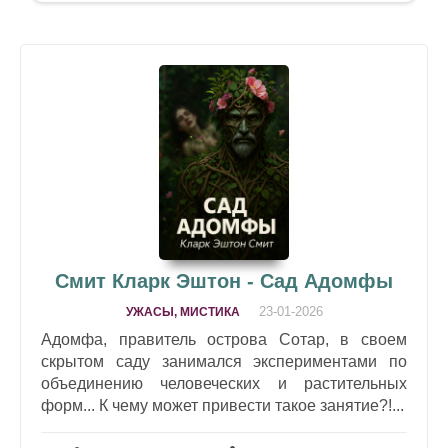
Смит Кларк Эштон - Сад Адомфы
23-01-2026
УЖАСЫ, МИСТИКА
Адомфа, правитель острова Сотар, в своем
скрытом саду занимался экспериментами по
объединению человеческих и растительных
форм... К чему может привести такое занятие?!...