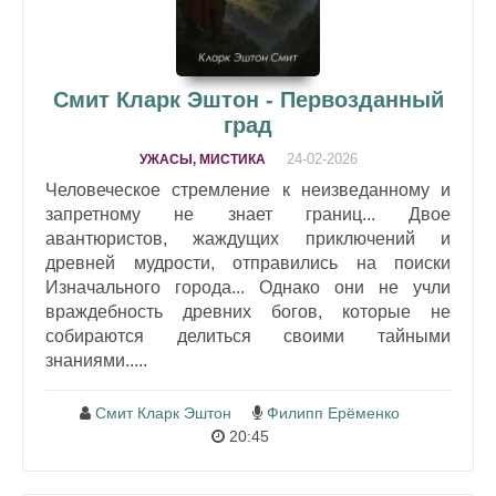
Смит Кларк Эштон - Первозданный
град
24-02-2026
УЖАСЫ, МИСТИКА
Человеческое стремление к неизведанному и
запретному не знает границ... Двое
авантюристов, жаждущих приключений и
древней мудрости, отправились на поиски
Изначального города... Однако они не учли
враждебность древних богов, которые не
собираются делиться своими тайными
знаниями.....
Смит Кларк Эштон
Филипп Ерёменко
20:45