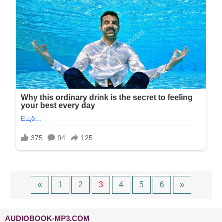
«
1
2
3
4
5
6
»
AUDIOBOOK-MP3.COM