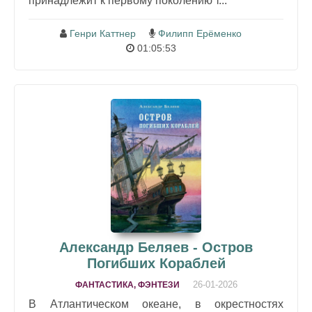
принадлежит к первому поколению т...
Генри Каттнер
Филипп Ерёменко
01:05:53
Александр Беляев - Остров
Погибших Кораблей
26-01-2026
ФАНТАСТИКА, ФЭНТЕЗИ
В Атлантическом океане, в окрестностях