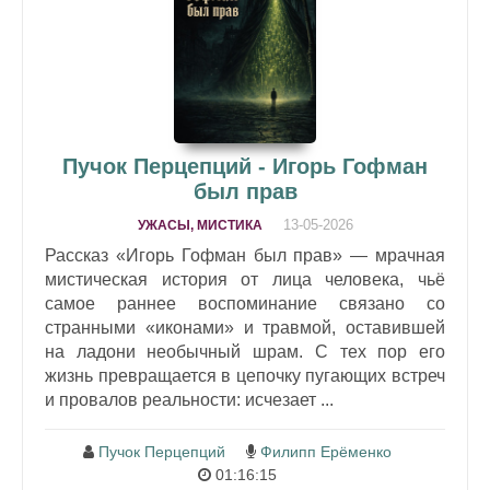
Пучок Перцепций - Игорь Гофман
был прав
13-05-2026
УЖАСЫ, МИСТИКА
Рассказ «Игорь Гофман был прав» — мрачная
мистическая история от лица человека, чьё
самое раннее воспоминание связано со
странными «иконами» и травмой, оставившей
на ладони необычный шрам. С тех пор его
жизнь превращается в цепочку пугающих встреч
и провалов реальности: исчезает ...
Пучок Перцепций
Филипп Ерёменко
01:16:15