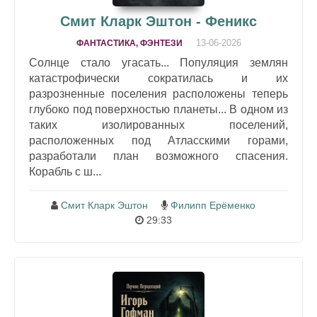
Смит Кларк Эштон - Феникс
13-06-2026
ФАНТАСТИКА, ФЭНТЕЗИ
Солнце стало угасать... Популяция землян
катастрофически сократилась и их
разрозненные поселения расположены теперь
глубоко под поверхностью планеты... В одном из
таких изолированных поселений,
расположенных под Атласскими горами,
разработали план возможного спасения.
Корабль с ш...
Смит Кларк Эштон
Филипп Ерёменко
29:33