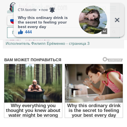
МЕНЮ
RU
Главная
Исполнители
Исполнитель Филипп Ерёменко - страница 3