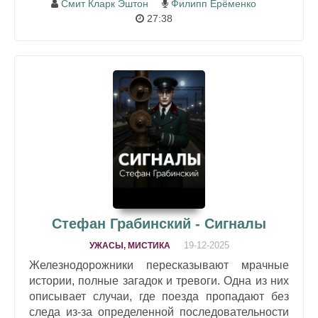
Смит Кларк Эштон
Филипп Ерёменко
27:38
Стефан Грабинский - Сигналы
19-12-2025
УЖАСЫ, МИСТИКА
Железнодорожники пересказывают мрачные
истории, полные загадок и тревоги. Одна из них
описывает случаи, где поезда пропадают без
следа из-за определенной последовательности