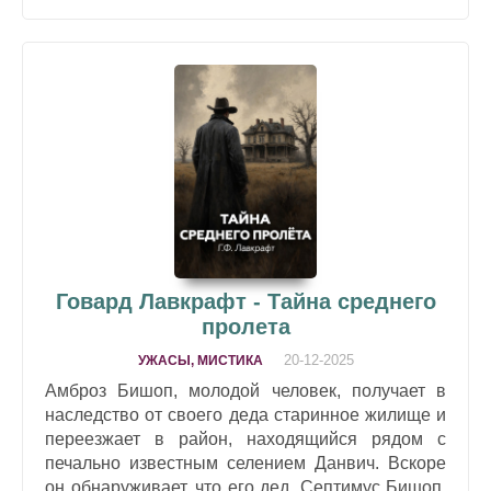
Говард Лавкрафт - Тайна среднего
пролета
20-12-2025
УЖАСЫ, МИСТИКА
Амброз Бишоп, молодой человек, получает в
наследство от своего деда старинное жилище и
переезжает в район, находящийся рядом с
печально известным селением Данвич. Вскоре
он обнаруживает, что его дед, Септимус Бишоп,