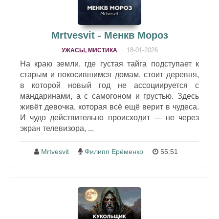
Mrtvesvit - Менкв Мороз
18-01-2026
УЖАСЫ, МИСТИКА
На краю земли, где густая тайга подступает к
старым и покосившимся домам, стоит деревня,
в которой новый год не ассоциируется с
мандаринами, а с самогоном и грустью. Здесь
живёт девочка, которая всё ещё верит в чудеса.
И чудо действительно происходит — не через
экран телевизора, ...
Mrtvesvit
Филипп Ерёменко
55:51