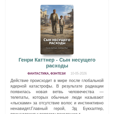
Генри Каттнер - Сын несущего
расходы
10-05-2026
ФАНТАСТИКА, ФЭНТЕЗИ
Действие происходит в мире после глобальной
ядерной катастрофы. В результате радиации
появилась новая ветвь человечества —
телепаты, которых обычные люди называют
«лысками» за отсутствие волос и инстинктивно
ненавидят.Главный герой, Эд Букхалтер,