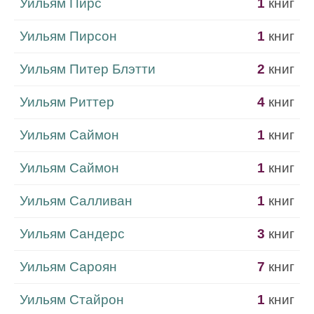
Уильям Пирс
1
книг
Уильям Пирсон
1
книг
Уильям Питер Блэтти
2
книг
Уильям Риттер
4
книг
Уильям Саймон
1
книг
Уильям Саймон
1
книг
Уильям Салливан
1
книг
Уильям Сандерс
3
книг
Уильям Сароян
7
книг
Уильям Стайрон
1
книг