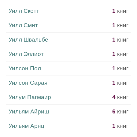
Уилл Скотт
1
книг
Уилл Смит
1
книг
Уилл Швальбе
1
книг
Уилл Эллиот
1
книг
Уилсон Пол
1
книг
Уилсон Сарая
1
книг
Уилум Пагмаир
4
книг
Уильям Айриш
6
книг
Уильям Арнц
1
книг