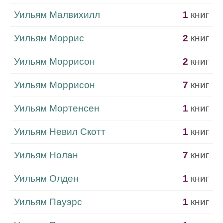
Уильям Малвихилл
1
книг
Уильям Моррис
2
книг
Уильям Моррисон
2
книг
Уильям Моррисон
7
книг
Уильям Мортенсен
1
книг
Уильям Невил Скотт
1
книг
Уильям Нолан
7
книг
Уильям Олден
1
книг
Уильям Пауэрс
1
книг