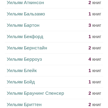
Уильям Аткинсон
2
книг
Уильям Бальзамо
1
книг
Уильям Бартон
3
книг
Уильям Бекфорд
1
книг
Уильям Бернстайн
2
книг
Уильям Берроуз
4
книг
Уильям Блейк
1
книг
Уильям Бойд
1
книг
Уильям Браунинг Спенсер
2
книг
Уильям Бриттен
2
книг