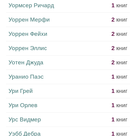
Уормсер Ричард
1
книг
Уоррен Мерфи
2
книг
Уоррен Фейхи
2
книг
Уоррен Эллис
2
книг
Уотен Джуда
2
книг
Уранио Паэс
1
книг
Ури Грей
1
книг
Ури Орлев
1
книг
Урс Видмер
1
книг
Уэбб Дебра
1
книг