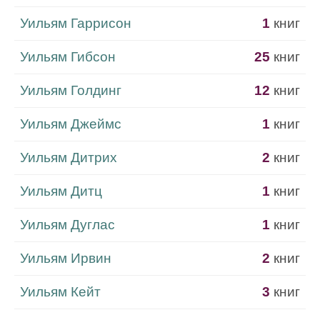
Уильям Гаррисон
1
книг
Уильям Гибсон
25
книг
Уильям Голдинг
12
книг
Уильям Джеймс
1
книг
Уильям Дитрих
2
книг
Уильям Дитц
1
книг
Уильям Дуглас
1
книг
Уильям Ирвин
2
книг
Уильям Кейт
3
книг