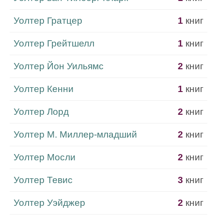
Уолтер Гратцер
1
книг
Уолтер Грейтшелл
1
книг
Уолтер Йон Уильямс
2
книг
Уолтер Кенни
1
книг
Уолтер Лорд
2
книг
Уолтер М. Миллер-младший
2
книг
Уолтер Мосли
2
книг
Уолтер Тевис
3
книг
Уолтер Уэйджер
2
книг