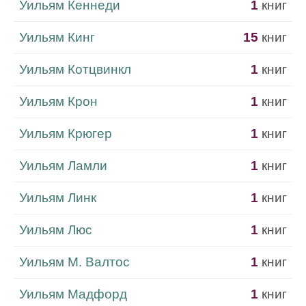
Уильям Кеннеди
1
книг
Уильям Кинг
15
книг
Уильям Котцвинкл
1
книг
Уильям Крон
1
книг
Уильям Крюгер
1
книг
Уильям Ламли
1
книг
Уильям Линк
1
книг
Уильям Люс
1
книг
Уильям М. Валтос
1
книг
Уильям Мадфорд
1
книг