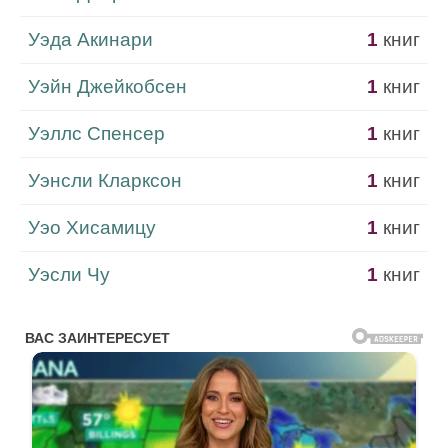
Уэда Акинари
1
книг
Уэйн Джейкобсен
1
книг
Уэллс Спенсер
1
книг
Уэнсли Кларксон
1
книг
Уэо Хисамицу
1
книг
Уэсли Чу
1
книг