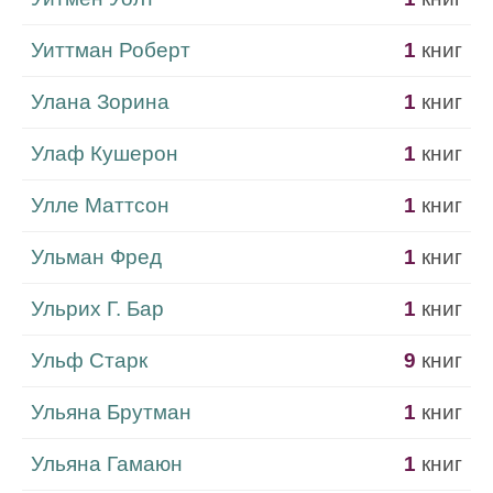
Уиттман Роберт
1
книг
Улана Зорина
1
книг
Улаф Кушерон
1
книг
Улле Маттсон
1
книг
Ульман Фред
1
книг
Ульрих Г. Бар
1
книг
Ульф Старк
9
книг
Ульяна Брутман
1
книг
Ульяна Гамаюн
1
книг