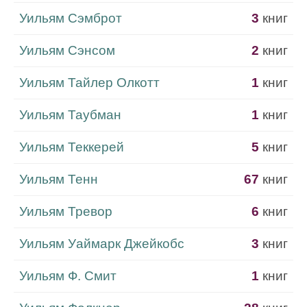
Уильям Сэмброт
3
книг
Уильям Сэнсом
2
книг
Уильям Тайлер Олкотт
1
книг
Уильям Таубман
1
книг
Уильям Теккерей
5
книг
Уильям Тенн
67
книг
Уильям Тревор
6
книг
Уильям Уаймарк Джейкобс
3
книг
Уильям Ф. Смит
1
книг