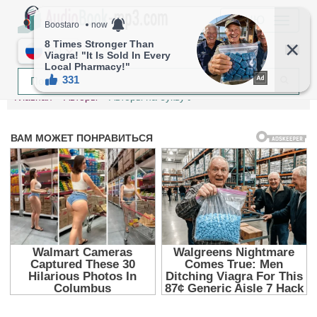
МЕНЮ
RU
Главная
Авторы
Авторы на букву У