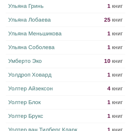
Ульяна Гринь
1
книг
Ульяна Лобаева
25
книг
Ульяна Меньшикова
1
книг
Ульяна Соболева
1
книг
Умберто Эко
10
книг
Уолдроп Ховард
1
книг
Уолтер Айзексон
4
книг
Уолтер Блок
1
книг
Уолтер Брукс
1
книг
Уолтер ван Тилберг Кларк
1
книг