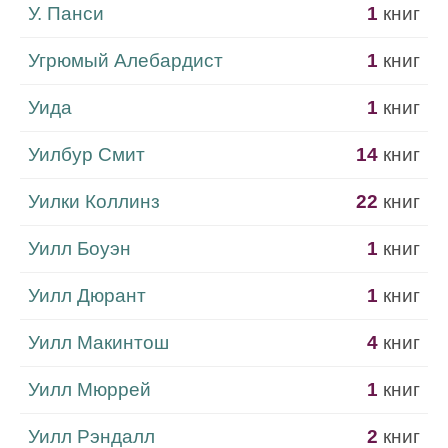
У. Панси
1
книг
Угрюмый Алебардист
1
книг
Уида
1
книг
Уилбур Смит
14
книг
Уилки Коллинз
22
книг
Уилл Боуэн
1
книг
Уилл Дюрант
1
книг
Уилл Макинтош
4
книг
Уилл Мюррей
1
книг
Уилл Рэндалл
2
книг