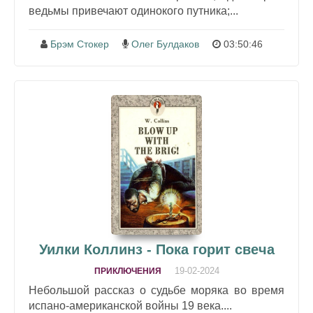
ведьмы привечают одинокого путника;...
Брэм Стокер
Олег Булдаков
03:50:46
Уилки Коллинз - Пока горит свеча
19-02-2024
ПРИКЛЮЧЕНИЯ
Небольшой рассказ о судьбе моряка во время
испано-американской войны 19 века....