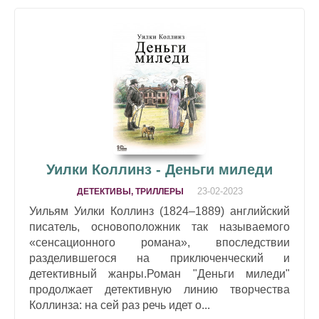
Уилки Коллинз - Деньги миледи
23-02-2023
ДЕТЕКТИВЫ, ТРИЛЛЕРЫ
Уильям Уилки Коллинз (1824–1889) английский
писатель, основоположник так называемого
«сенсационного романа», впоследствии
разделившегося на приключенческий и
детективный жанры.Роман "Деньги миледи"
продолжает детективную линию творчества
Коллинза: на сей раз речь идет о...