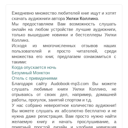
Ежедневно множество любителей книг ищут и хотят
скачать аудиокниги автора
Уилки Коллинз
.
Мы предоставляем Вам возможность слушать
онлайн на любом устройстве лучшие аудиокниги,
только вышедшие новинки и бестселлеры Уилки
Коллинз.
Исходя из многочисленных отзывов наших
пользователей и просто читателей, среди
множества его книг, предлагаем ознакомиться с
такими:
Когда опускается ночь
Безумный Монктон
Отель с привидениями
Благодаря сайту Audobook-mp3.com Вы можете
слушать любимые книги Уилки Коллинз, не
отрываясь от своих дел, например, домашней
работы, прогулок, занятий спортом и т.д.
У нас собрано невероятное количество аудиокниг!
Вы можете слушать их абсолютно бесплатно и не
нужна даже регистрация. Вам просто нужно найти
желаемую книгу и начать прослушивание, а
приятный простой дизайн и удобная навигация