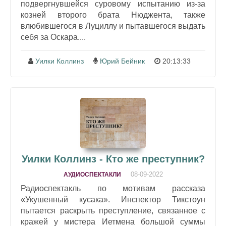
подвергнувшейся суровому испытанию из-за
козней второго брата Нюджента, также
влюбившегося в Луциллу и пытавшегося выдать
себя за Оскара....
Уилки Коллинз
Юрий Бейник
20:13:33
Уилки Коллинз - Кто же преступник?
08-09-2022
АУДИОСПЕКТАКЛИ
Радиоспектакль по мотивам рассказа
«Укушенный кусака». Инспектор Тикстоун
пытается раскрыть преступление, связанное с
кражей у мистера Иетмена большой суммы