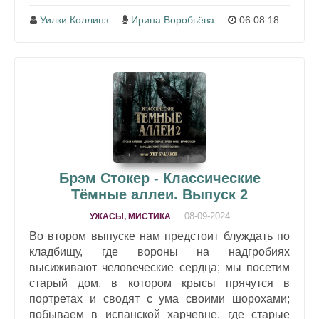
Уилки Коллинз
Ирина Воробьёва
06:08:18
Брэм Стокер - Классические
Тёмные аллеи. Выпуск 2
08-09-2024
УЖАСЫ, МИСТИКА
Во втором выпуске нам предстоит блуждать по
кладбищу, где вороны на надгробиях
высиживают человеческие сердца; мы посетим
старый дом, в котором крысы прячутся в
портретах и сводят с ума своими шорохами;
побываем в испанской харчевне, где старые