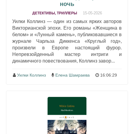
ночь
15-05-2026
ДЕТЕКТИВЫ, ТРИЛЛЕРЫ
Уилки Коллинз — один из самых ярких авторов
Викторианской эпохи. Его романы «Женщина в
белом» и «Лунный камень», публиковавшиеся в
журнале Чарльза Диккенса «Круглый год»,
произвели в Европе настоящий фурор.
Непревзойденный мастер интриги и
динамичного повествования, Коллинз завор...
Уилки Коллинз
Елена Шамраева
16:06:29