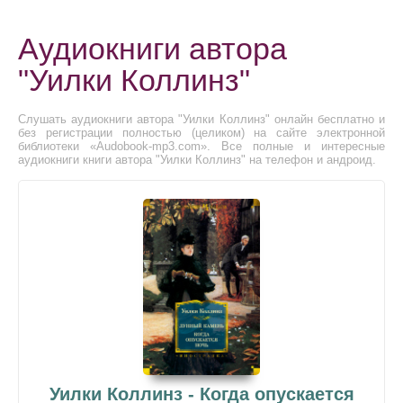
Аудиокниги автора
"Уилки Коллинз"
Слушать аудиокниги автора "Уилки Коллинз" онлайн бесплатно и
без регистрации полностью (целиком) на сайте электронной
библиотеки «Audobook-mp3.com». Все полные и интересные
аудиокниги книги автора "Уилки Коллинз" на телефон и андроид.
Уилки Коллинз - Когда опускается