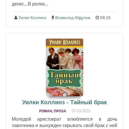
денег....В ролях...
Уилки Коллинз
Всеволод Абдулов
59:15
Уилки Коллинз - Тайный брак
07-03-2023
РОМАН, ПРОЗА
Молодой аристократ влюбляется в дочь
лавочника и вынужден скрывать свой брак с ней