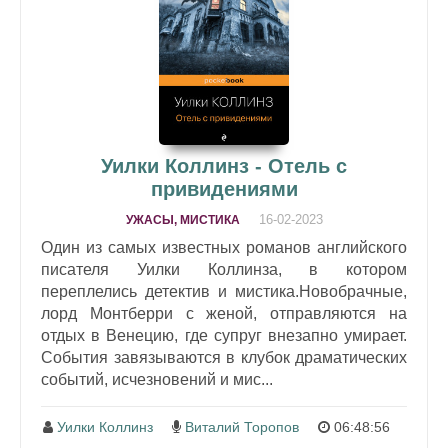
Уилки Коллинз - Отель с
привидениями
16-02-2023
УЖАСЫ, МИСТИКА
Один из самых известных романов английского
писателя Уилки Коллинза, в котором
переплелись детектив и мистика.Новобрачные,
лорд Монтберри с женой, отправляются на
отдых в Венецию, где супруг внезапно умирает.
События завязываются в клубок драматических
событий, исчезновений и мис...
Уилки Коллинз
Виталий Торопов
06:48:56