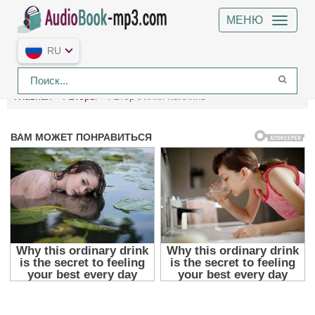
МЕНЮ
RU
Главная
Авторы
Автор Уилки Коллинз