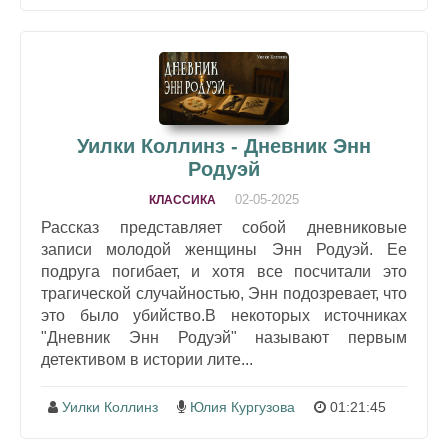
Уилки Коллинз - Дневник Энн
Родуэй
02-05-2025
КЛАССИКА
Рассказ представляет собой дневниковые
записи молодой женщины Энн Родуэй. Ее
подруга погибает, и хотя все посчитали это
трагической случайностью, Энн подозревает, что
это было убийство.В некоторых источниках
"Дневник Энн Родуэй" называют первым
детективом в истории лите...
Уилки Коллинз
Юлия Кургузова
01:21:45