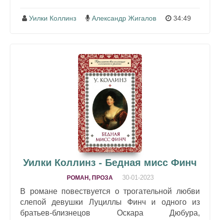
Уилки Коллинз
Александр Жигалов
34:49
Уилки Коллинз - Бедная мисс Финч
30-01-2023
РОМАН, ПРОЗА
В романе повествуется о трогательной любви
слепой девушки Луциллы Финч и одного из
братьев-близнецов Оскара Дюбура,