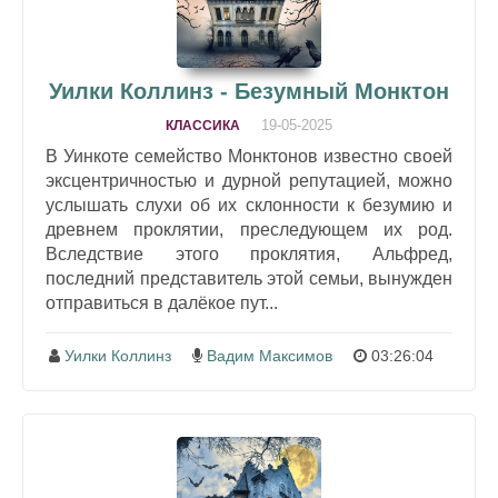
Уилки Коллинз - Безумный Монктон
19-05-2025
КЛАССИКА
В Уинкоте семейство Монктонов известно своей
эксцентричностью и дурной репутацией, можно
услышать слухи об их склонности к безумию и
древнем проклятии, преследующем их род.
Вследствие этого проклятия, Альфред,
последний представитель этой семьи, вынужден
отправиться в далёкое пут...
Уилки Коллинз
Вадим Максимов
03:26:04