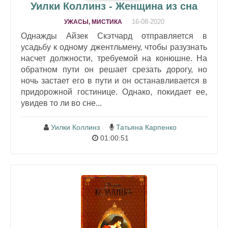
Уилки Коллинз - Женщина из сна
16-08-2020
УЖАСЫ, МИСТИКА
Однажды Айзек Скэтчард отправляется в
усадьбу к одному джентльмену, чтобы разузнать
насчет должности, требуемой на конюшне. На
обратном пути он решает срезать дорогу, но
ночь застает его в пути и он останавливается в
придорожной гостинице. Однако, покидает ее,
увидев то ли во сне...
Уилки Коллинз
Татьяна Карпенко
01:00:51