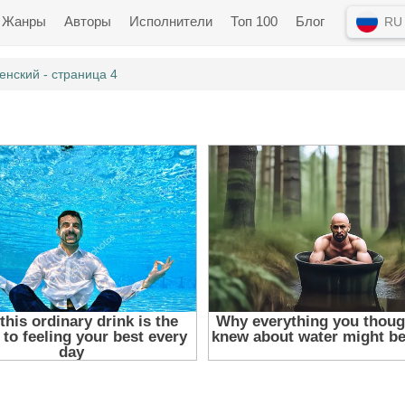
Жанры
Авторы
Исполнители
Топ 100
Блог
RU
енский - страница 4