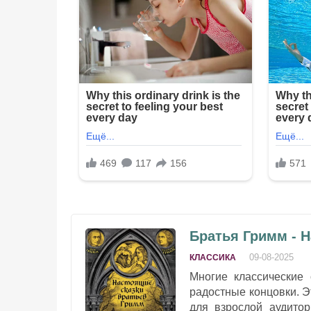
Братья Гримм - 
09-08-2025
КЛАССИКА
Многие классические
радостные концовки. Э
для взрослой аудитор