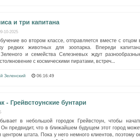
иса и три капитана
09-10-2025
бучение во втором классе, отправляется вместе с отцом 
ку редких животных для зоопарка. Впереди капитан
 Зеленого и семейства Селезневых ждут разнообразны
столкновение с космическими пиратами, встреч...
й Зеленский
06:16:49
 - Грейвстоунские бунтари
5
бывает в небольшой городок Грейвстоун, чтобы начат
 Он предвидит, что в ближайшем будущем этот город може
центром штата. Пока у него немного клиентов, поэтому о