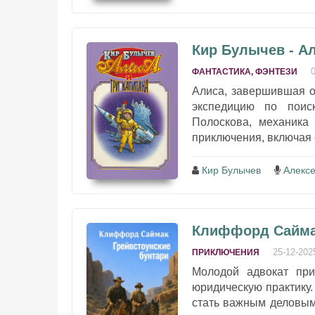
Кир Булычев - Ал
ФАНТАСТИКА, ФЭНТЕЗИ
Алиса, завершившая о
экспедицию по поис
Полоскова, механика
приключения, включая 
Кир Булычев
Алексе
Клиффорд Саймак
25-12-202
ПРИКЛЮЧЕНИЯ
Молодой адвокат при
юридическую практику.
стать важным деловым 