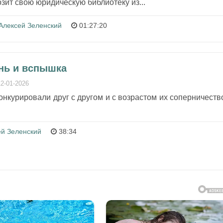
зит свою юридическую библиотеку из...
Алексей Зеленский
01:27:20
ень и вспышка
12-01-2026
онкурировали друг с другом и с возрастом их соперничеств
ей Зеленский
38:34