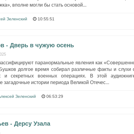
ка», вполне могли бы стать основой...
сей Зеленский
10:55:51
в - Дверь в чужую осень
2025
лассифицируют паранормальные явления как «Совершенн
 Бушков долгое время собирал различные факты и слухи 
х и секретных военных операциях. В этой аудиокниг
 загадочные истории периода Великой Отечес...
Алексей Зеленский
06:53:29
ев - Дерсу Узала
5