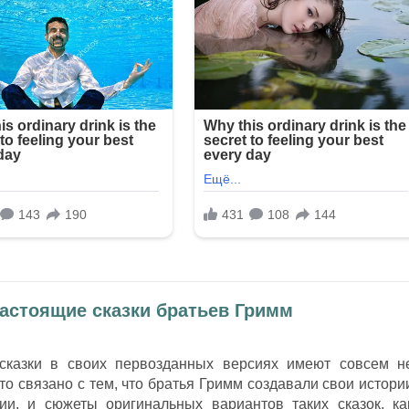
Настоящие сказки братьев Гримм
 сказки в своих первозданных версиях имеют совсем н
то связано с тем, что братья Гримм создавали свои истори
ии, и сюжеты оригинальных вариантов таких сказок, ка