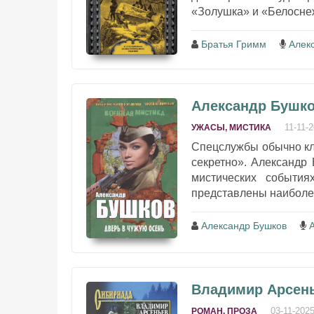
«Золушка» и «Белоснеж
Братья Гримм
Алек
Александр Бушко
11-11-
УЖАСЫ, МИСТИКА
Спецслужбы обычно к
секретно». Александр
мистических события
представлены наиболее
Александр Бушков
Владимир Арсень
03-11-202
РОМАН, ПРОЗА