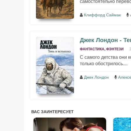
самостоятельно перево
Клиффорд Саймак
Джек Лондон - Т
ФАНТАСТИКА, ФЭНТЕЗИ
С самого детства они к
только обострилось....
Джек Лондон
Алекс