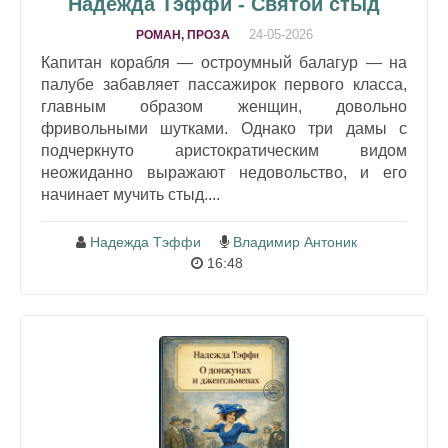
Надежда Тэффи - Святой стыд
24-05-2026
РОМАН, ПРОЗА
Капитан корабля — остроумный балагур — на
палубе забавляет пассажирок первого класса,
главным образом женщин, довольно
фривольными шутками. Однако три дамы с
подчеркнуто аристократическим видом
неожиданно выражают недовольство, и его
начинает мучить стыд....
Надежда Тэффи
Владимир Антоник
16:48