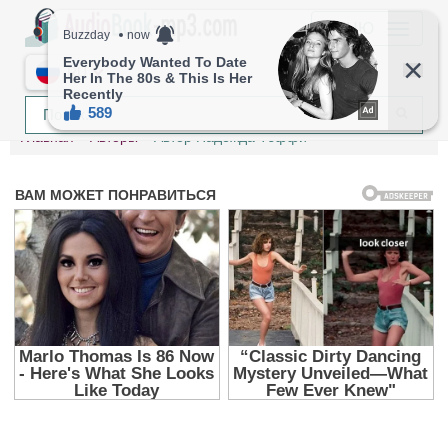
МЕНЮ
RU
Главная
Авторы
Автор Надежда Тэффи