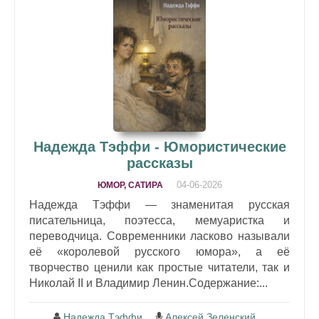
Надежда Тэффи - Юмористические
рассказы
04-06-2026
ЮМОР, САТИРА
Надежда Тэффи — знаменитая русская
писательница, поэтесса, мемуаристка и
переводчица. Современники ласково называли
её «королевой русского юмора», а её
творчество ценили как простые читатели, так и
Николай II и Владимир Ленин.Содержание:...
Надежда Тэффи
Алексей Зеленский