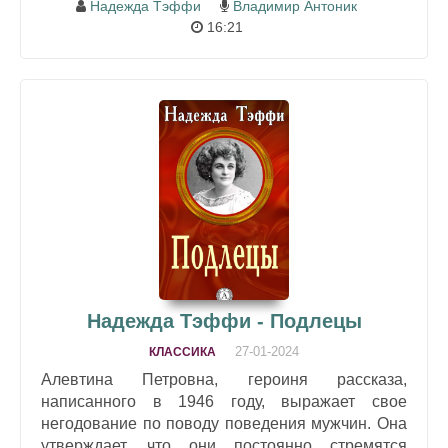
Надежда Тэффи
Владимир Антоник
16:21
Надежда Тэффи - Подлецы
27-01-2024
КЛАССИКА
Алевтина Петровна, героиня рассказа,
написанного в 1946 году, выражает свое
негодование по поводу поведения мужчин. Она
утверждает, что они постоянно стремятся