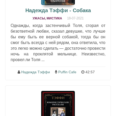
Надежда Тэффи - Собака
18-07-2021
УЖАСЫ, МИСТИКА
Однажды, когда застенчивый Толя, сгорая от
безответной любви, сказал девушке, что лучше
бы ему быть ее верной собакой, тогда бы он
смог быть всегда с ней рядом, она ответила, что
это легко можно сделать — достаточно провести
ночь на проклятой мельнице. Неизвестно,
провел ли Толя ...
Надежда Тэффи
Puffin Cafe
42:57