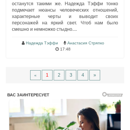
останутся такими же. Надежда Тэффи тонко
подмечает нюансы человеческих отношений,
характерные черты и выводит своих
персонажей на яркий свет. Чтоб нам было
смешно и немножко стыдно....
Надежда Тэффи
Анастасия Стряпко
17:48
1
2
3
4
»
«