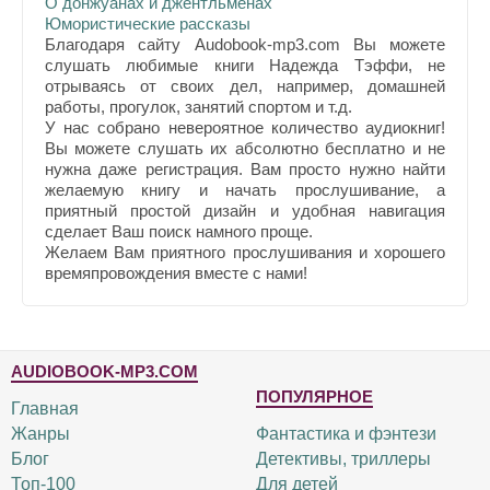
О донжуанах и джентльменах
Юмористические рассказы
Благодаря сайту Audobook-mp3.com Вы можете
слушать любимые книги Надежда Тэффи, не
отрываясь от своих дел, например, домашней
работы, прогулок, занятий спортом и т.д.
У нас собрано невероятное количество аудиокниг!
Вы можете слушать их абсолютно бесплатно и не
нужна даже регистрация. Вам просто нужно найти
желаемую книгу и начать прослушивание, а
приятный простой дизайн и удобная навигация
сделает Ваш поиск намного проще.
Желаем Вам приятного прослушивания и хорошего
времяпровождения вместе с нами!
AUDIOBOOK-MP3.COM
ПОПУЛЯРНОЕ
Главная
Жанры
Фантастика и фэнтези
Блог
Детективы, триллеры
Топ-100
Для детей