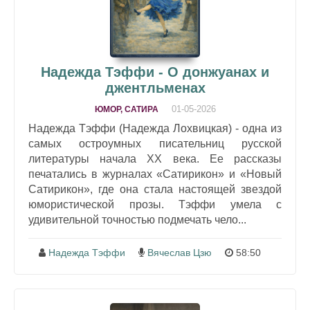
Надежда Тэффи - О донжуанах и
джентльменах
01-05-2026
ЮМОР, САТИРА
Надежда Тэффи (Надежда Лохвицкая) - одна из
самых остроумных писательниц русской
литературы начала XX века. Ее рассказы
печатались в журналах «Сатирикон» и «Новый
Сатирикон», где она стала настоящей звездой
юмористической прозы. Тэффи умела с
удивительной точностью подмечать чело...
Надежда Тэффи
Вячеслав Цзю
58:50