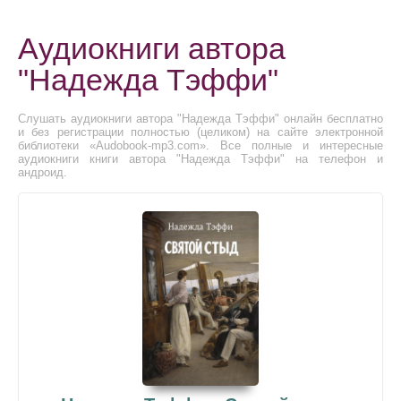
Аудиокниги автора
"Надежда Тэффи"
Слушать аудиокниги автора "Надежда Тэффи" онлайн бесплатно
и без регистрации полностью (целиком) на сайте электронной
библиотеки «Audobook-mp3.com». Все полные и интересные
аудиокниги книги автора "Надежда Тэффи" на телефон и
андроид.