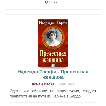
14:27
Надежда Тэффи - Прелестная
женщина
01-04-2024
РОМАН, ПРОЗА
Одетт, чье обаяние непредсказуемо, создает
препятствия на пути из Парижа в Бордо....