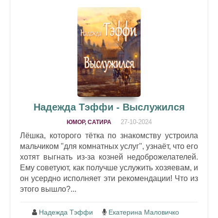
Надежда Тэффи - Выслужился
27-10-2024
ЮМОР, САТИРА
Лёшка, которого тётка по знакомству устроила
мальчиком "для комнатных услуг", узнаёт, что его
хотят выгнать из-за козней недоброжелателей.
Ему советуют, как получше услужить хозяевам, и
он усердно исполняет эти рекомендации! Что из
этого вышло?...
Надежда Тэффи
Екатерина Маловичко