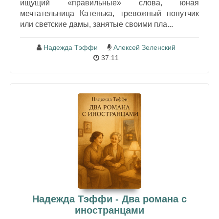
ищущий «правильные» слова, юная
мечтательница Катенька, тревожный попутчик
или светские дамы, занятые своими пла...
Надежда Тэффи
Алексей Зеленский
37:11
Надежда Тэффи - Два романа с
иностранцами