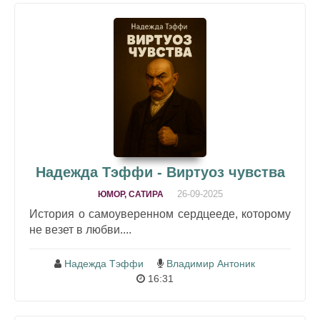
Надежда Тэффи - Виртуоз чувства
26-09-2025
ЮМОР, САТИРА
История о самоуверенном сердцееде, которому
не везет в любви....
Надежда Тэффи
Владимир Антоник
16:31