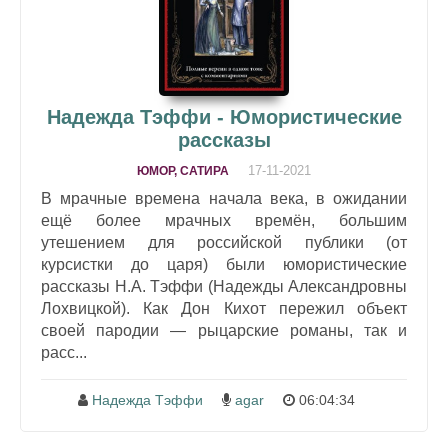
Надежда Тэффи - Юмористические
рассказы
17-11-2021
ЮМОР, САТИРА
В мрачные времена начала века, в ожидании
ещё более мрачных времён, большим
утешением для российской публики (от
курсистки до царя) были юмористические
рассказы Н.А. Тэффи (Надежды Александровны
Лохвицкой). Как Дон Кихот пережил объект
своей пародии — рыцарские романы, так и
расс...
Надежда Тэффи
agar
06:04:34