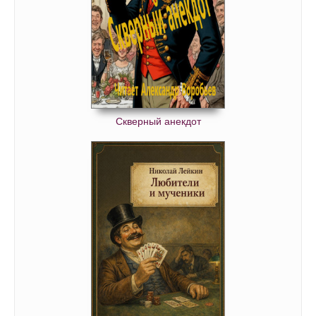
Скверный анекдот