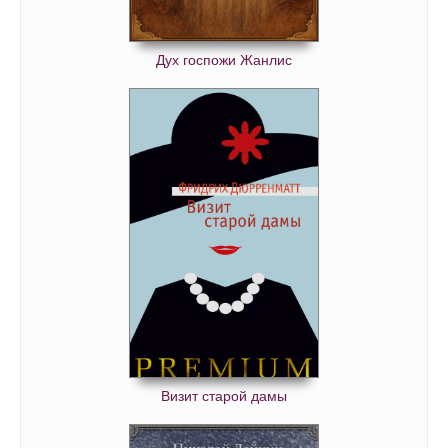
Дух госпожи Жанлис
Визит старой дамы