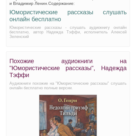
и Владимир Ленин.Содержание:
Юмористические рассказы слушать
онлайн бесплатно
Юмористические рассказы - слушать аудиокнигу онлайн
бесплатно, автор Надежда Тэффи, исполнитель Алексей
Зеленский
Похожие аудиокниги на
"Юмористические рассказы", Надежда
Тэффи
Аудиокниги похожие на "Юмористические рассказы" слушать
онлайн бесплатно полные версии.