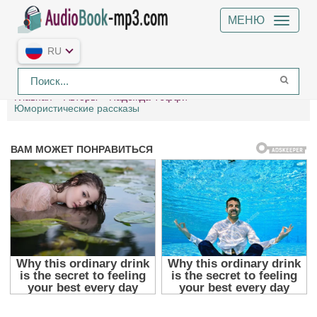
МЕНЮ
RU
Главная
Авторы
Надежда Тэффи
Юмористические рассказы