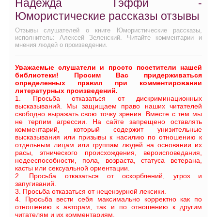
Надежда Тэффи -
Юмористические рассказы отзывы
Отзывы слушателей о книге Юмористические рассказы,
исполнитель: Алексей Зеленский. Читайте комментарии и
мнения людей о произведении.
Уважаемые слушатели и просто посетители нашей
библиотеки! Просим Вас придерживаться
определенных правил при комментировании
литературных произведений.
1. Просьба отказаться от дискриминационных
высказываний. Мы защищаем право наших читателей
свободно выражать свою точку зрения. Вместе с тем мы
не терпим агрессии. На сайте запрещено оставлять
комментарий, который содержит унизительные
высказывания или призывы к насилию по отношению к
отдельным лицам или группам людей на основании их
расы, этнического происхождения, вероисповедания,
недееспособности, пола, возраста, статуса ветерана,
касты или сексуальной ориентации.
2. Просьба отказаться от оскорблений, угроз и
запугиваний.
3. Просьба отказаться от нецензурной лексики.
4. Просьба вести себя максимально корректно как по
отношению к авторам, так и по отношению к другим
читателям и их комментариям.