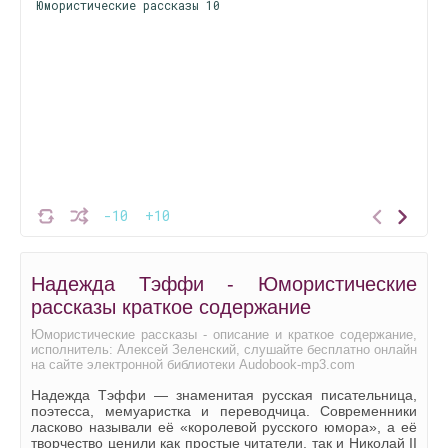
Юмористические рассказы 10
-10
+10
Надежда Тэффи - Юмористические
рассказы краткое содержание
Юмористические рассказы - описание и краткое содержание,
исполнитель: Алексей Зеленский, слушайте бесплатно онлайн
на сайте электронной библиотеки Audobook-mp3.com
Надежда Тэффи — знаменитая русская писательница,
поэтесса, мемуаристка и переводчица. Современники
ласково называли её «королевой русского юмора», а её
творчество ценили как простые читатели, так и Николай II