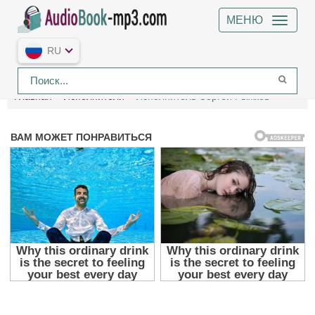
МЕНЮ
RU
Главная
Исполнители
Исполнитель Сергей Рыжков