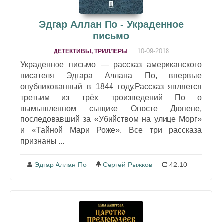
Эдгар Аллан По - Украденное
письмо
10-09-2018
ДЕТЕКТИВЫ, ТРИЛЛЕРЫ
Украденное письмо — рассказ американского
писателя Эдгара Аллана По, впервые
опубликованный в 1844 году.Рассказ является
третьим из трёх произведений По о
вымышленном сыщике Огюсте Дюпене,
последовавший за «Убийством на улице Морг»
и «Тайной Мари Роже». Все три рассказа
признаны ...
Эдгар Аллан По
Сергей Рыжков
42:10