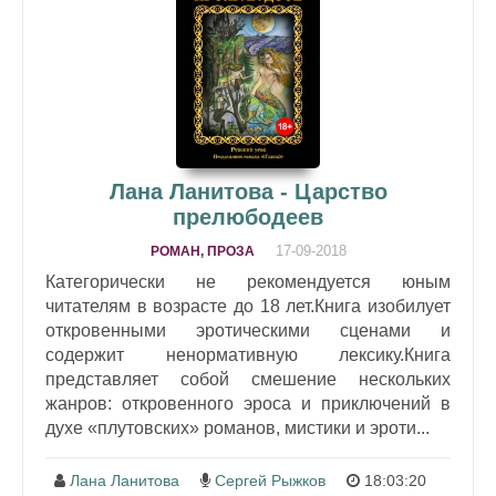
Лана Ланитова - Царство
прелюбодеев
17-09-2018
РОМАН, ПРОЗА
Категорически не рекомендуется юным
читателям в возрасте до 18 лет.Книга изобилует
откровенными эротическими сценами и
содержит ненормативную лексику.Книга
представляет собой смешение нескольких
жанров: откровенного эроса и приключений в
духе «плутовских» романов, мистики и эроти...
Лана Ланитова
Сергей Рыжков
18:03:20