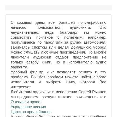
С каждым днем все большей популярностью
начинают пользоваться аудиокниги. Это
неудивительно, ведь благодаря им можно
совместить приятное с полезным, например,
прогуливаясь по парку или за рулем автомобиля,
занимаясь спортом или делая домашнюю уборку,
можно слушать любимые произведения. Но многие
любители аудиокниг отдают предпочтение не
только автору книги, но и исполнителю аудио
варианта.
Удобный фильтр книг позволяет решить и эту
проблему. Вы без проблем можете найти любого
исполнителя и выбрать книгу, которая Вас
интересует.
Любителям аудиокниг в исполнении Сергей Рыжков
мы предлагаем прослушать такие произведения как:
О языке и праве
Украденное письмо
Царство прелюбодеев
У нас собрано большое количество интереснейших