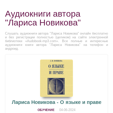
Аудиокниги автора
"Лариса Новикова"
Слушать аудиокниги автора "Лариса Новикова" онлайн бесплатно
и без регистрации полностью (целиком) на сайте электронной
библиотеки «Audobook-mp3.com». Все полные и интересные
аудиокниги книги автора "Лариса Новикова" на телефон и
андроид.
Лариса Новикова - О языке и праве
04-06-2024
ОБУЧЕНИЕ