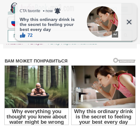
МЕНЮ
RU
Главная
Авторы
Автор Лариса Новикова