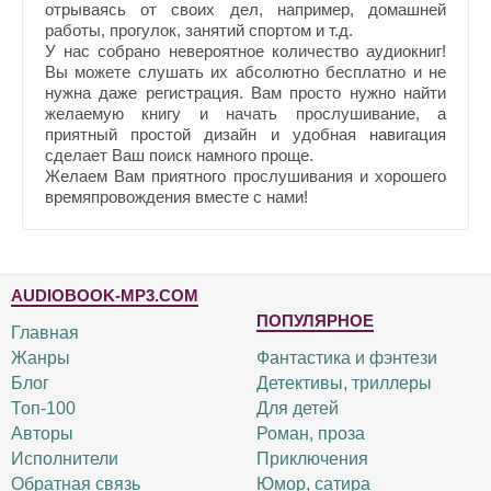
отрываясь от своих дел, например, домашней
работы, прогулок, занятий спортом и т.д.
У нас собрано невероятное количество аудиокниг!
Вы можете слушать их абсолютно бесплатно и не
нужна даже регистрация. Вам просто нужно найти
желаемую книгу и начать прослушивание, а
приятный простой дизайн и удобная навигация
сделает Ваш поиск намного проще.
Желаем Вам приятного прослушивания и хорошего
времяпровождения вместе с нами!
AUDIOBOOK-MP3.COM
ПОПУЛЯРНОЕ
Главная
Жанры
Фантастика и фэнтези
Блог
Детективы, триллеры
Топ-100
Для детей
Авторы
Роман, проза
Исполнители
Приключения
Обратная связь
Юмор, сатира