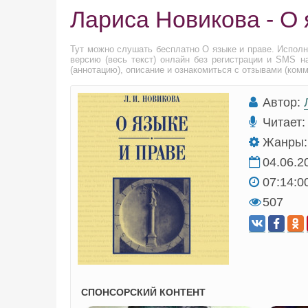
Лариса Новикова - О 
Тут можно слушать бесплатно О языке и праве. Испол
версию (весь текст) онлайн без регистрации и SMS н
(аннотацию), описание и ознакомиться с отзывами (ком
Автор:
Читает:
Жанры:
04.06.2
07:14:0
507