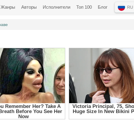
Жанры
Авторы
Исполнители
Топ 100
Блог
RU
раве