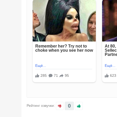
0
Рейтинг озвучки: