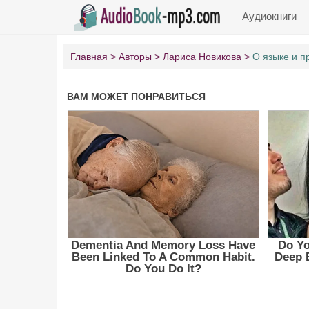
Аудиокниги
Главная
Авторы
Лариса Новикова
О языке и п