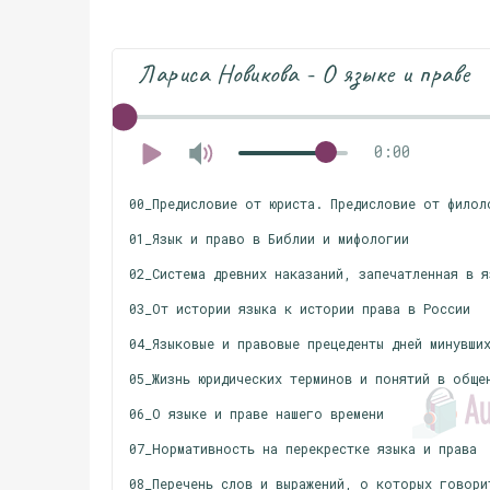
Лариса Новикова - О языке и праве
0:00
00_Предисловие от юриста. Предисловие от филол
01_Язык и право в Библии и мифологии
02_Система древних наказаний, запечатленная в я
03_От истории языка к истории права в России
04_Языковые и правовые прецеденты дней минувши
05_Жизнь юридических терминов и понятий в обще
06_О языке и праве нашего времени
07_Нормативность на перекрестке языка и права
08_Перечень слов и выражений, о которых говори