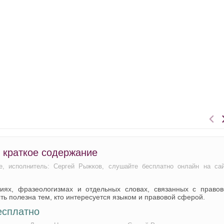
е краткое содержание
е, исполнитель: Сергей Рыжков, слушайте бесплатно онлайн на са
иях, фразеологизмах и отдельных словах, связанных с правов
ть полезна тем, кто интересуется языком и правовой сферой.
есплатно