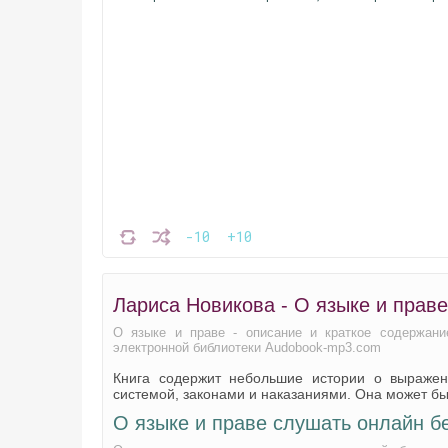
-10
+10
Лариса Новикова - О языке и прав
О языке и праве - описание и краткое содержани
электронной библиотеки Audobook-mp3.com
Книга содержит небольшие истории о выражен
системой, законами и наказаниями. Она может бы
О языке и праве слушать онлайн б