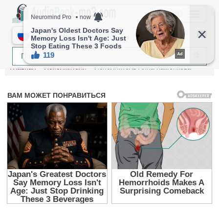
МЕНЮ
RU
Главная
Исполнители
Исполнитель Анна Каменкова