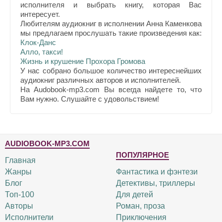
исполнителя и выбрать книгу, которая Вас
интересует.
Любителям аудиокниг в исполнении Анна Каменкова
мы предлагаем прослушать такие произведения как:
Клок-Данс
Алло, такси!
Жизнь и крушение Прохора Громова
У нас собрано большое количество интереснейших
аудиокниг различных авторов и исполнителей.
На Audobook-mp3.com Вы всегда найдете то, что
Вам нужно. Слушайте с удовольствием!
AUDIOBOOK-MP3.COM
ПОПУЛЯРНОЕ
Главная
Жанры
Фантастика и фэнтези
Блог
Детективы, триллеры
Топ-100
Для детей
Авторы
Роман, проза
Исполнители
Приключения