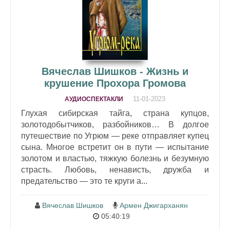
Вячеслав Шишков - Жизнь и
крушение Прохора Громова
11-01-2023
АУДИОСПЕКТАКЛИ
Глухая сибирская тайга, страна купцов,
золотодобытчиков, разбойников… В долгое
путешествие по Угрюм — реке отправляет купец
сына. Многое встретит он в пути — испытание
золотом и властью, тяжкую болезнь и безумную
страсть. Любовь, ненависть, дружба и
предательство — это те круги а...
Вячеслав Шишков
Армен Джигарханян
05:40:19