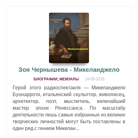
Зоя Чернышева - Микеланджело
14-09-2018
БИОГРАФИИ, МЕМУАРЫ
Герой этого радиоспектакля — Микеланджело
Буонарроти, итальянский скульптор, живописец,
архитектор, поэт, мыслитель, величайший
мастер эпохи Ренессанса. По масштабу
деятельности лишь самые избранные из великих
творческих личностей могут быть поставлены в
один ряд с гением Микелан...