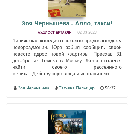
Зоя Чернышева - Алло, такси!
02-03-2023
АУДИОСПЕКТАКЛИ
Лирическая комедия о веселом предновогоднем
недоразумении. Юра забыл сообщить своей
невесте адрес новой квартиры. Приехав 31
декабря из Томска в Москву, Женя пытается
найти своего рассеянного
жениха...Действующие лица и исполнители:...
Зоя Чернышева
Татьяна Пельтцер
56:37