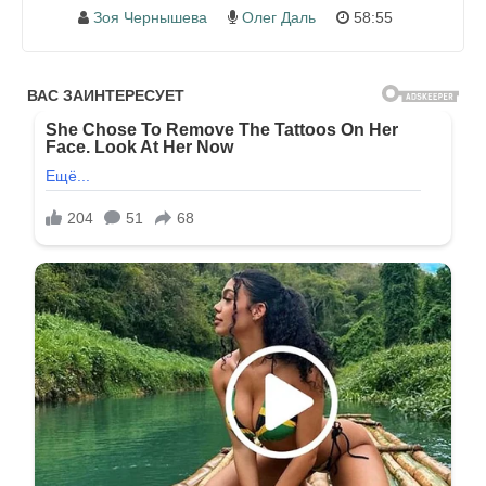
Зоя Чернышева
Олег Даль
58:55