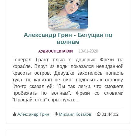
Александр Грин - Бегущая по
волнам
13-01-2020
АУДИОСПЕКТАКЛИ
Генерал Грант плыл с дочерью Фрези на
корабле. Вдруг из воды показался невиданной
красоты остров. Девушке захотелось попасть
туда, но капитан не смог подплыть к острову.
Кто-то сказал ей: ”Вы так легки, что сможете
пробежать по волнам”. Фрези со словами
“Прощай, отец” спрыгнула с...
Александр Грин
Михаил Козаков
01:44:02