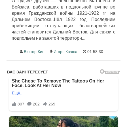
О судьбе друзей — большевиков Матвеева и
Бейзаса, работавших в подпольной группе во
время Гражданской войны 1921-1922 гг. на
Дальнем Востоке.Шёл 1922 год. Последним
прибежищем отступающих белогвардейских
частей становится Дальний Восток. Для связи с
подпольем на занятой территори...
Виктор Кин
Игорь Кваша
01:58:30