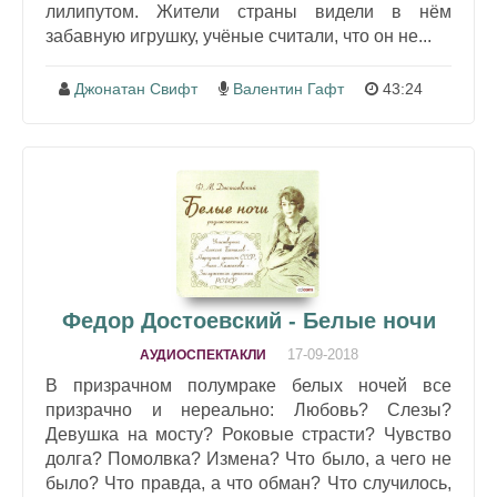
лилипутом. Жители страны видели в нём
забавную игрушку, учёные считали, что он не...
Джонатан Свифт
Валентин Гафт
43:24
Федор Достоевский - Белые ночи
17-09-2018
АУДИОСПЕКТАКЛИ
В призрачном полумраке белых ночей все
призрачно и нереально: Любовь? Слезы?
Девушка на мосту? Роковые страсти? Чувство
долга? Помолвка? Измена? Что было, а чего не
было? Что правда, а что обман? Что случилось,