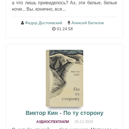
а что лишь привиделось? Ах, эти белые, белые
ночи... Вы, конечно, все...
Федор Достоевский
Алексей Баталов
01:24:58
Виктор Кин - По ту сторону
25-12-2018
АУДИОСПЕКТАКЛИ