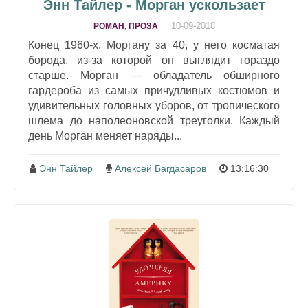
Энн Тайлер - Морган ускользает
10-09-2018
РОМАН, ПРОЗА
Конец 1960-х. Моргану за 40, у него косматая
борода, из-за которой он выглядит гораздо
старше. Морган — обладатель обширного
гардероба из самых причудливых костюмов и
удивительных головных уборов, от тропического
шлема до наполеоновской треуголки. Каждый
день Морган меняет наряды...
Энн Тайлер
Алексей Багдасаров
13:16:30