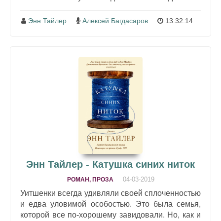
Энн Тайлер
Алексей Багдасаров
13:32:14
Энн Тайлер - Катушка синих ниток
04-03-2019
РОМАН, ПРОЗА
Уитшенки всегда удивляли своей сплоченностью
и едва уловимой особостью. Это была семья,
которой все по-хорошему завидовали. Но, как и