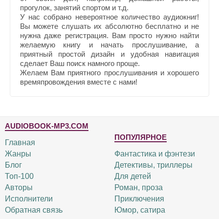
прогулок, занятий спортом и т.д.
У нас собрано невероятное количество аудиокниг!
Вы можете слушать их абсолютно бесплатно и не
нужна даже регистрация. Вам просто нужно найти
желаемую книгу и начать прослушивание, а
приятный простой дизайн и удобная навигация
сделает Ваш поиск намного проще.
Желаем Вам приятного прослушивания и хорошего
времяпровождения вместе с нами!
AUDIOBOOK-MP3.COM
ПОПУЛЯРНОЕ
Главная
Жанры
Фантастика и фэнтези
Блог
Детективы, триллеры
Топ-100
Для детей
Авторы
Роман, проза
Исполнители
Приключения
Обратная связь
Юмор, сатира