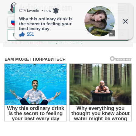
МЕНЮ
RU
Главная
Авторы
Автор Энн Тайлер