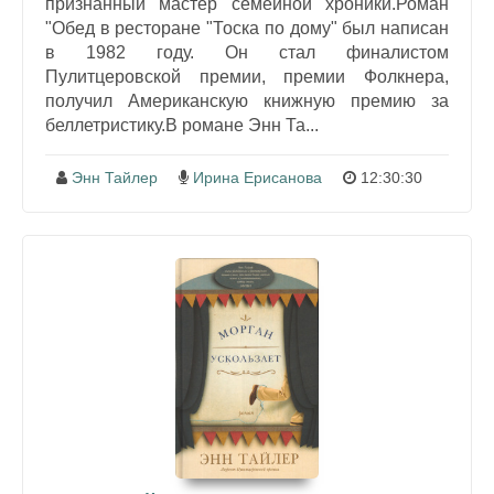
признанный мастер семейной хроники.Роман
"Обед в ресторане "Тоска по дому" был написан
в 1982 году. Он стал финалистом
Пулитцеровской премии, премии Фолкнера,
получил Американскую книжную премию за
беллетристику.В романе Энн Та...
Энн Тайлер
Ирина Ерисанова
12:30:30