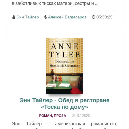
в заботливых тисках матери, сестры и ...
Энн Тайлер
Алексей Багдасаров
05:39:29
Энн Тайлер - Обед в ресторане
«Тоска по дому»
01-07-2020
РОМАН, ПРОЗА
Энн Тайлер - американская романистка,