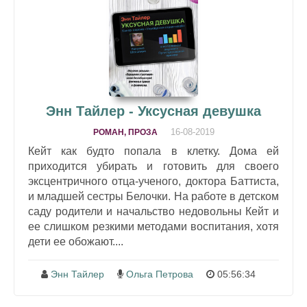
Энн Тайлер - Уксусная девушка
16-08-2019
РОМАН, ПРОЗА
Кейт как будто попала в клетку. Дома ей
приходится убирать и готовить для своего
эксцентричного отца-ученого, доктора Баттиста,
и младшей сестры Белочки. На работе в детском
саду родители и начальство недовольны Кейт и
ее слишком резкими методами воспитания, хотя
дети ее обожают....
Энн Тайлер
Ольга Петрова
05:56:34