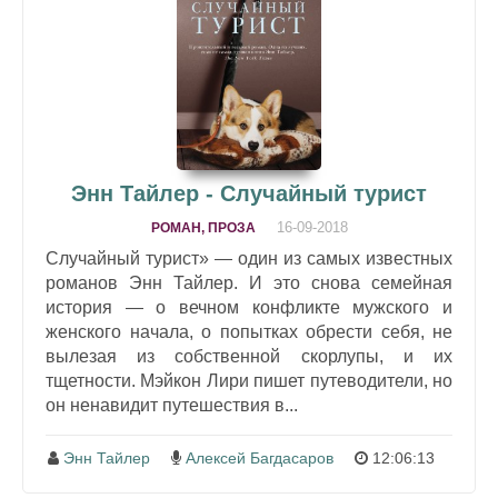
Энн Тайлер - Случайный турист
16-09-2018
РОМАН, ПРОЗА
Случайный турист» — один из самых известных
романов Энн Тайлер. И это снова семейная
история — о вечном конфликте мужского и
женского начала, о попытках обрести себя, не
вылезая из собственной скорлупы, и их
тщетности. Мэйкон Лири пишет путеводители, но
он ненавидит путешествия в...
Энн Тайлер
Алексей Багдасаров
12:06:13