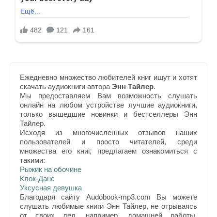
Ежедневно множество любителей книг ищут и хотят
скачать аудиокниги автора
Энн Тайлер
.
Мы предоставляем Вам возможность слушать
онлайн на любом устройстве лучшие аудиокниги,
только вышедшие новинки и бестселлеры Энн
Тайлер.
Исходя из многочисленных отзывов наших
пользователей и просто читателей, среди
множества его книг, предлагаем ознакомиться с
такими:
Рыжик на обочине
Клок-Данс
Уксусная девушка
Благодаря сайту Audobook-mp3.com Вы можете
слушать любимые книги Энн Тайлер, не отрываясь
от своих дел, например, домашней работы,