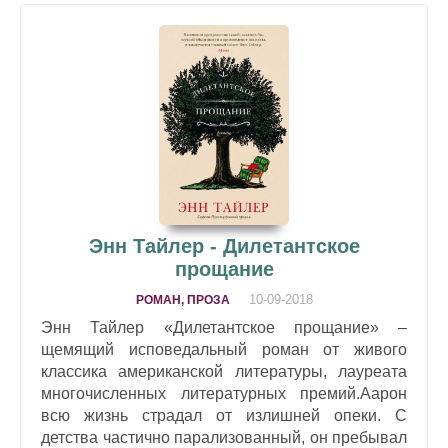
Энн Тайлер - Дилетантское
прощание
10-09-2018
РОМАН, ПРОЗА
Энн Тайлер «Дилетантское прощание» –
щемящий исповедальный роман от живого
классика американской литературы, лауреата
многочисленных литературных премий.Аарон
всю жизнь страдал от излишней опеки. С
детства частично парализованный, он пребывал