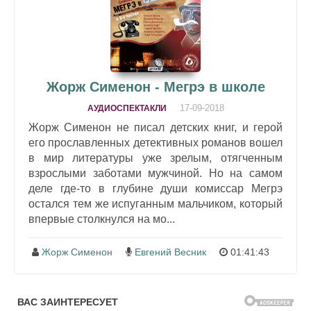
Жорж Сименон - Мегрэ в школе
17-09-2018
АУДИОСПЕКТАКЛИ
Жорж Сименон не писал детских книг, и герой
его прославленных детективных романов вошел
в мир литературы уже зрелым, отягченным
взрослыми заботами мужчиной. Но на самом
деле где-то в глубине души комиссар Мегрэ
остался тем же испуганным мальчиком, который
впервые столкнулся на мо...
Жорж Сименон
Евгений Весник
01:41:43