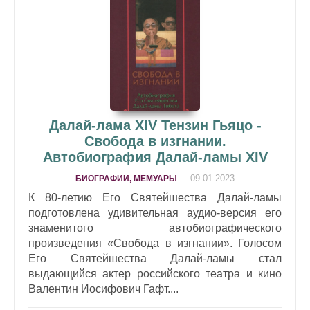
Далай-лама XIV Тензин Гьяцо -
Свобода в изгнании.
Автобиография Далай-ламы XIV
09-01-2023
БИОГРАФИИ, МЕМУАРЫ
К 80-летию Его Святейшества Далай-ламы
подготовлена удивительная аудио-версия его
знаменитого автобиографического
произведения «Свобода в изгнании». Голосом
Его Святейшества Далай-ламы стал
выдающийся актер российского театра и кино
Валентин Иосифович Гафт....