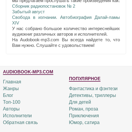
мы предлагаем прослушать такие произведения как:
Сборник радиопостановок № 2
Забытый август
Свобода в изгнании. Автобиография Далай-ламы
XIV
У нас собрано большое количество интереснейших
аудиокниг различных авторов и исполнителей.
На Audobook-mp3.com Вы всегда найдете то, что
Вам нужно. Слушайте с удовольствием!
AUDIOBOOK-MP3.COM
ПОПУЛЯРНОЕ
Главная
Жанры
Фантастика и фэнтези
Блог
Детективы, триллеры
Топ-100
Для детей
Авторы
Роман, проза
Исполнители
Приключения
Обратная связь
Юмор, сатира