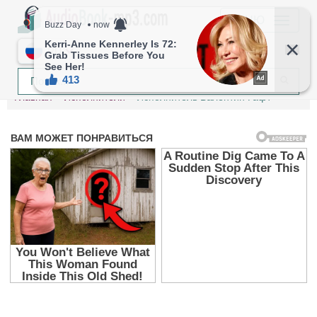
МЕНЮ
RU
Главная
Исполнители
Исполнитель Валентин Гафт