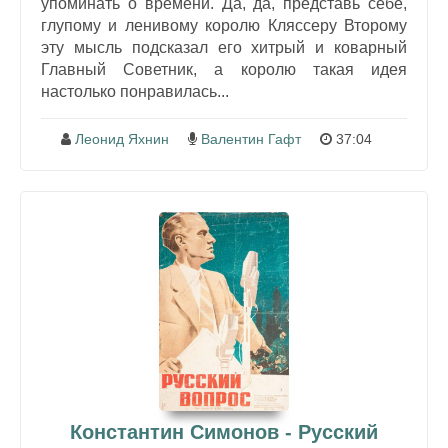
упоминать о времени. Да, да, представь себе,
глупому и ленивому королю Кляссеру Второму
эту мысль подсказал его хитрый и коварный
Главный Советник, а королю такая идея
настолько понравилась...
Леонид Яхнин
Валентин Гафт
37:04
Константин Симонов - Русский