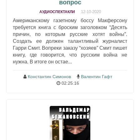
вопрос
12-10-2020
АУДИОСПЕКТАКЛИ
Американскому газетному боссу Макферсону
требуется книга с броским заголовком “Десять
причин, по которым русские хотят войны”.
Создать ее должен талантливый журналист
Гарри Смит. Вопреки заказу “хозяев” Смит пишет
книгу, где говорится, что русским война не
нужна. В итоге он остае...
Константин Симонов
Валентин Гафт
02:25:16