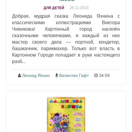
26-11-2019
ДЛЯ ДЕТЕЙ
Добрая, мудрая сказка Леонида Яхнина с
классическими иллюстрациями Виктора
Чижикова! Картонный город населён
сказочными человечками, и каждый из них
мастер своего дела — портной, кондитер,
башмачник, парикмахер. Только вот власть в
Картонном Городе попадает в руки настоящего
разб...
Леонид Яхнин
Валентин Гафт
34:59