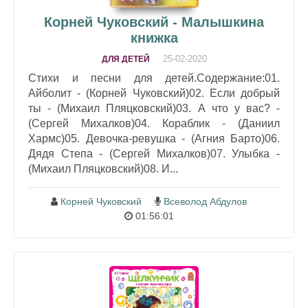
Корней Чуковский - Малышкина
книжка
25-02-2020
ДЛЯ ДЕТЕЙ
Стихи и песни для детей.Содержание:01.
Айболит - (Корней Чуковский)02. Если добрый
ты - (Михаил Пляцковский)03. А что у вас? -
(Сергей Михалков)04. Кораблик - (Даниил
Хармс)05. Девочка-ревушка - (Агния Барто)06.
Дядя Степа - (Сергей Михалков)07. Улыбка -
(Михаил Пляцковский)08. И...
Корней Чуковский
Всеволод Абдулов
01:56:01