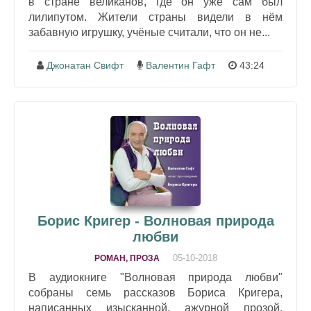
в стране великанов, где он уже сам был
лилипутом. Жители страны видели в нём
забавную игрушку, учёные считали, что он не...
Джонатан Свифт
Валентин Гафт
43:24
Борис Кригер - Волновая природа
любви
05-10-2018
РОМАН, ПРОЗА
В аудиокниге "Волновая природа любви"
собраны семь рассказов Бориса Кригера,
написанных изысканной, ажурной прозой.