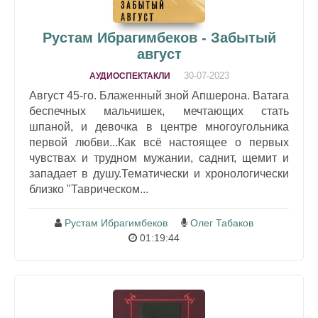
Рустам Ибрагимбеков - Забытый
август
30-07-2023
АУДИОСПЕКТАКЛИ
Август 45-го. Блаженный зной Апшерона. Ватага
беспечных мальчишек, мечтающих стать
шпаной, и девочка в центре многоугольника
первой любви...Как всё настоящее о первых
чувствах и трудном мужании, саднит, щемит и
западает в душу.Тематически и хронологически
близко "Таврическом...
Рустам Ибрагимбеков
Олег Табаков
01:19:44