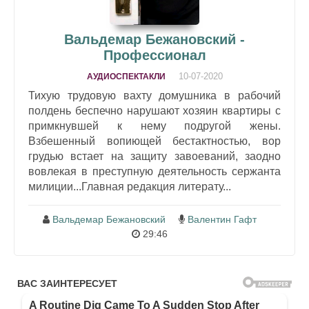
Вальдемар Бежановский -
Профессионал
10-07-2020
АУДИОСПЕКТАКЛИ
Тихую трудовую вахту домушника в рабочий
полдень беспечно нарушают хозяин квартиры с
примкнувшей к нему подругой жены.
Взбешенный вопиющей бестактностью, вор
грудью встает на защиту завоеваний, заодно
вовлекая в преступную деятельность сержанта
милиции...Главная редакция литерату...
Вальдемар Бежановский
Валентин Гафт
29:46