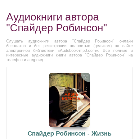
Аудиокниги автора
"Спайдер Робинсон"
Слушать аудиокниги автора "Спайдер Робинсон" онлайн
бесплатно и без регистрации полностью (целиком) на сайте
электронной библиотеки «Audobook-mp3.com». Все полные и
интересные аудиокниги книги автора "Спайдер Робинсон" на
телефон и андроид.
Спайдер Робинсон - Жизнь