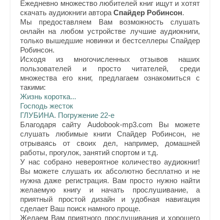
Ежедневно множество любителей книг ищут и хотят
скачать аудиокниги автора
Спайдер Робинсон
.
Мы предоставляем Вам возможность слушать
онлайн на любом устройстве лучшие аудиокниги,
только вышедшие новинки и бестселлеры Спайдер
Робинсон.
Исходя из многочисленных отзывов наших
пользователей и просто читателей, среди
множества его книг, предлагаем ознакомиться с
такими:
Жизнь коротка...
Господь жесток
ГЛУБИНА. Погружение 22-е
Благодаря сайту Audobook-mp3.com Вы можете
слушать любимые книги Спайдер Робинсон, не
отрываясь от своих дел, например, домашней
работы, прогулок, занятий спортом и т.д.
У нас собрано невероятное количество аудиокниг!
Вы можете слушать их абсолютно бесплатно и не
нужна даже регистрация. Вам просто нужно найти
желаемую книгу и начать прослушивание, а
приятный простой дизайн и удобная навигация
сделает Ваш поиск намного проще.
Желаем Вам приятного прослушивания и хорошего