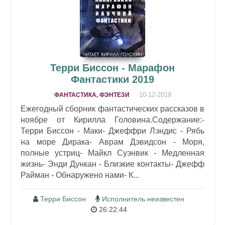
Терри Биссон - Марафон
Фантастики 2019
10-12-2019
ФАНТАСТИКА, ФЭНТЕЗИ
Ежегодный сборник фантастических рассказов в
ноябре от Кирилла Головина.Содержание:-
Терри Биссон - Маки- Джеффри Лэндис - Рябь
на море Дирака- Аврам Дэвидсон - Моря,
полные устриц- Майкл Суэнвик - Медленная
жизнь- Энди Дункан - Близкие контакты- Джефф
Райман - Обнаружено нами- К...
Терри Биссон
Исполнитель неизвестен
26:22:44