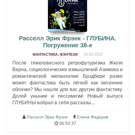
Расселл Эрик Фрэнк - ГЛУБИНА.
Погружение 38-е
29-04-2022
ФАНТАСТИКА, ФЭНТЕЗИ
После тяжеловесного ретрофутуризма Жюля
Верна, социологических измышлений Азимова и
романтической меланхолии Брэдбери разве
может фантастика быть лёгкой как весеннее
облачко? Мы нашли для вас другую фантастику.
Долой уныние и пессимизм! Новый выпуск
ГЛУБИНЫ вобрал в себя рассказы...
Расселл Эрик Фрэнк
Елена Федорив
05:52:37