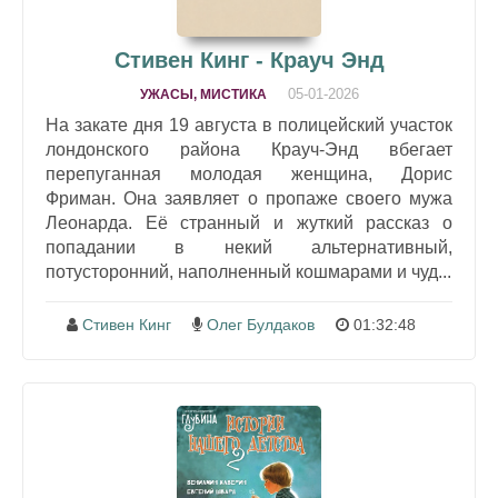
Стивен Кинг - Крауч Энд
05-01-2026
УЖАСЫ, МИСТИКА
На закате дня 19 августа в полицейский участок
лондонского района Крауч-Энд вбегает
перепуганная молодая женщина, Дорис
Фриман. Она заявляет о пропаже своего мужа
Леонарда. Её странный и жуткий рассказ о
попадании в некий альтернативный,
потусторонний, наполненный кошмарами и чуд...
Стивен Кинг
Олег Булдаков
01:32:48