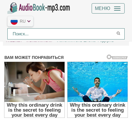
МЕНЮ
RU
Главная
Исполнители
Исполнитель Елена Федорив