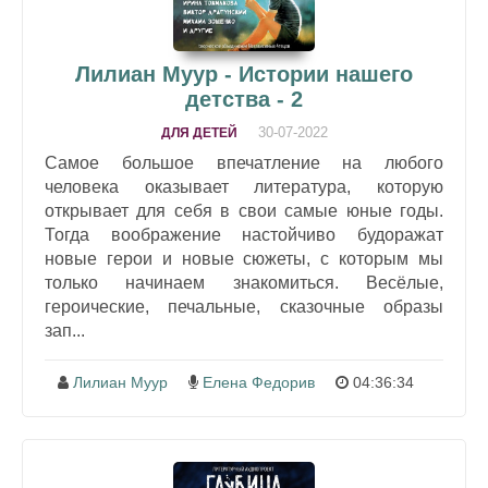
Лилиан Муур - Истории нашего
детства - 2
30-07-2022
ДЛЯ ДЕТЕЙ
Самое большое впечатление на любого
человека оказывает литература, которую
открывает для себя в свои самые юные годы.
Тогда воображение настойчиво будоражат
новые герои и новые сюжеты, с которым мы
только начинаем знакомиться. Весёлые,
героические, печальные, сказочные образы
зап...
Лилиан Муур
Елена Федорив
04:36:34