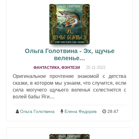
Ольга Голотвина - Эх, щучье
веленье...
25-11-2022
ФАНТАСТИКА, ФЭНТЕЗИ
Оригинальное прочтение знакомой с детства
сказки, в котором мы узнаем, что случится, если
сила могучего щучьего веленья схлестнется с
волей бабы Яги....
Ольга Голотвина
Елена Федорив
28:47