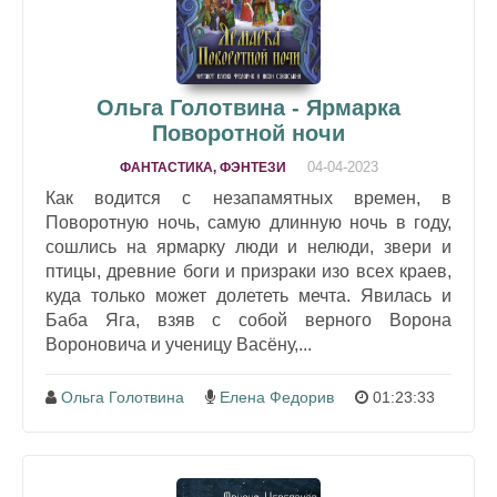
Ольга Голотвина - Ярмарка
Поворотной ночи
04-04-2023
ФАНТАСТИКА, ФЭНТЕЗИ
Как водится с незапамятных времен, в
Поворотную ночь, самую длинную ночь в году,
сошлись на ярмарку люди и нелюди, звери и
птицы, древние боги и призраки изо всех краев,
куда только может долететь мечта. Явилась и
Баба Яга, взяв с собой верного Ворона
Вороновича и ученицу Васёну,...
Ольга Голотвина
Елена Федорив
01:23:33