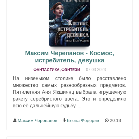
Максим Черепанов - Космос,
истребитель, девушка
07-03-2023
ФАНТАСТИКА, ФЭНТЕЗИ
На низеньком столике было расставлено
множество самых разнообразных предметов.
Пятилетняя Аня Якшиянц выбрала игрушечную
ракету серебристого цвета. Это и определило
всю её дальнейшую судьбу......
Максим Черепанов
Елена Федорив
20:18