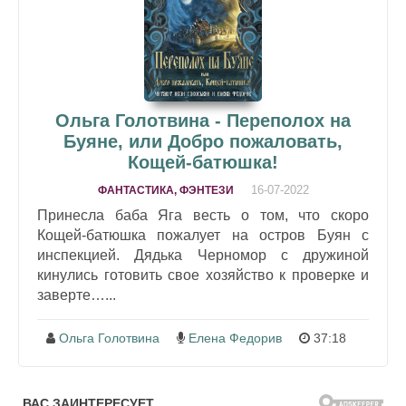
Ольга Голотвина - Переполох на
Буяне, или Добро пожаловать,
Кощей-батюшка!
16-07-2022
ФАНТАСТИКА, ФЭНТЕЗИ
Принесла баба Яга весть о том, что скоро
Кощей-батюшка пожалует на остров Буян с
инспекцией. Дядька Черномор с дружиной
кинулись готовить свое хозяйство к проверке и
заверте…...
Ольга Голотвина
Елена Федорив
37:18