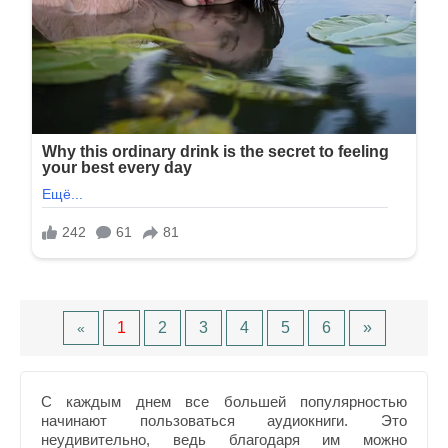
1
2
3
4
5
6
»
«
С каждым днем все большей популярностью
начинают пользоваться аудиокниги. Это
неудивительно, ведь благодаря им можно