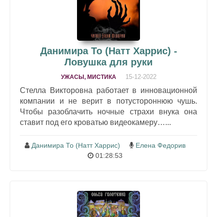
Данимира То (Натт Харрис) -
Ловушка для руки
15-12-2022
УЖАСЫ, МИСТИКА
Стелла Викторовна работает в инновационной
компании и не верит в потустороннюю чушь.
Чтобы разоблачить ночные страхи внука она
ставит под его кроватью видеокамеру…...
Данимира То (Натт Харрис)
Елена Федорив
01:28:53