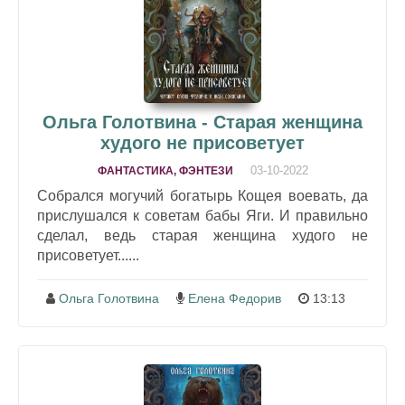
Ольга Голотвина - Старая женщина
худого не присоветует
03-10-2022
ФАНТАСТИКА, ФЭНТЕЗИ
Собрался могучий богатырь Кощея воевать, да
прислушался к советам бабы Яги. И правильно
сделал, ведь старая женщина худого не
присоветует......
Ольга Голотвина
Елена Федорив
13:13