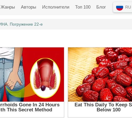
Жанры
Авторы
Исполнители
Топ 100
Блог
RU
ИНА. Погружение 22-е