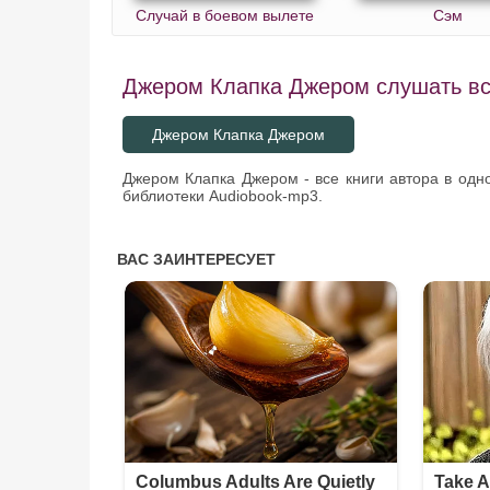
Случай в боевом вылете
Сэм
Джером Клапка Джером слушать все
Джером Клапка Джером
Джером Клапка Джером - все книги автора в одн
библиотеки Audiobook-mp3.