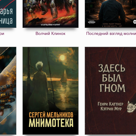
ри
Волчий Клинок
Последний взгляд молн