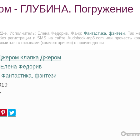
ом - ГЛУБИНА. Погружение
22-е. Исполнитель: Елена Федорив, Жанр:
Фантастика, фэнтези
. Так ж
без регистрации и SMS на сайте Audobook-mp3.com или прочесть кра
комиться с отзывами (комментариями) о произведении.
Джером Клапка Джером
Елена Федорив
Фантастика, фэнтези
019
7