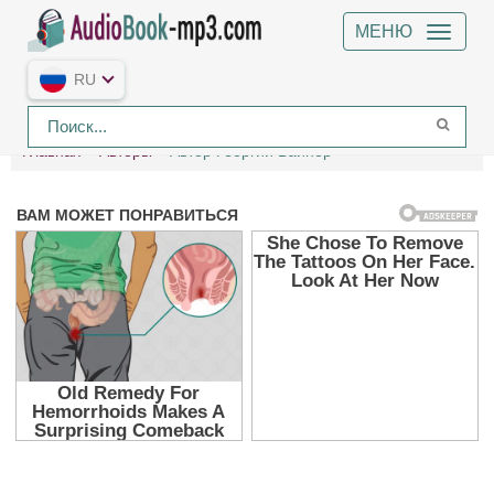
МЕНЮ
RU
Главная
Авторы
Автор Георгий Вайнер