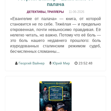
палача
11-06-2026
ДЕТЕКТИВЫ, ТРИЛЛЕРЫ
«Евангелие от палача» — книга, от которой
становится не по себе. Тяжёлая — и предельно
откровенная, почти невыносимо правдивая. Её
нелегко читать, но важно. Потому что её боль —
это боль нашего недавнего прошлого: боль
изуродованных сталинским режимом судеб,
бесчисленных сломанны...
Георгий Вайнер
Юрий Мир
23:52:48