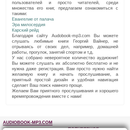
пользователей и просто читателей, среди
множества его книг, предлагаем ознакомиться с
такими:
Евангелие от палача
Эра милосердия
Карский рейд
Благодаря сайту Audobook-mp3.com Вы можете
слушать любимые книги Георгий Вайнер, не
отрываясь от своих дел, например, домашней
работы, прогулок, занятий спортом и т.д.
У нас собрано невероятное количество аудиокниг!
Вы можете слушать их абсолютно бесплатно и не
нужна даже регистрация. Вам просто нужно найти
желаемую книгу и начать прослушивание, а
приятный простой дизайн и удобная навигация
сделает Ваш поиск намного проще.
Желаем Вам приятного прослушивания и хорошего
времяпровождения вместе с нами!
AUDIOBOOK-MP3.COM
ПОПУЛЯРНОЕ