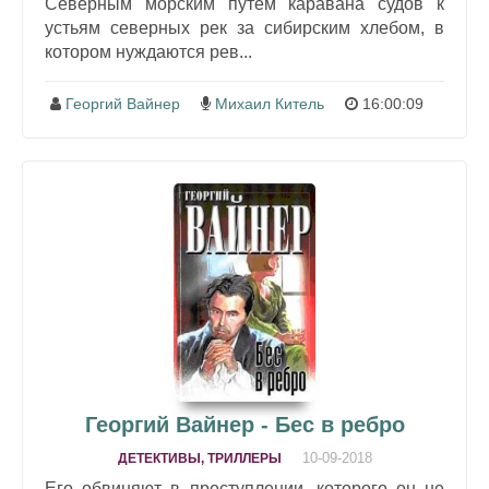
Северным морским путём каравана судов к
устьям северных рек за сибирским хлебом, в
котором нуждаются рев...
Георгий Вайнер
Михаил Китель
16:00:09
Георгий Вайнер - Бес в ребро
10-09-2018
ДЕТЕКТИВЫ, ТРИЛЛЕРЫ
Его обвиняют в преступлении, которого он не