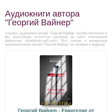
Аудиокниги автора
"Георгий Вайнер"
Слушать аудиокниги автора "Георгий Вайнер" онлайн бесплатно и
без регистрации полностью (целиком) на сайте электронной
библиотеки «Audobook-mp3.com». Все полные и интересные
аудиокниги книги автора "Георгий Вайнер" на телефон и андроид.
Георгий Вайнер - Евангелие от