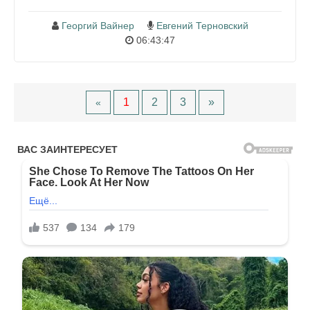
Георгий Вайнер
Евгений Терновский
06:43:47
1
2
3
»
«