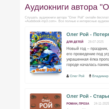
Аудиокниги автора "О
Слушать аудиокниги автора "Олег Рой" онлайн бесплат
«Audobook-mp3.com». Все полные и интересные аудиокни
Олег Рой - Поте
28-07-2025
ДЛЯ ДЕТЕЙ
Новый год – праздник, 
его проведение под уг
украшенная ёлка пропа
городе началась паника.
Олег Рой
Владимир
Олег Рой - Стар
24-11-202
РОМАН, ПРОЗА