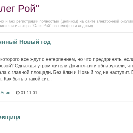
лег Рой"
но и без регистрации полностью (целиком) на сайте электронной библио
ги книги автора "Олег Рой" на телефон и андроид.
рянный Новый год
которого все ждут с нетерпением, но что предпринять, есл
розой? Однажды утром жители Джингл-сити обнаружили, чт
ла с главной площади. Без ёлки и Новый год не наступит. 
 Как быть в такой сит...
 Анин
01:11:01
ьевщица
5