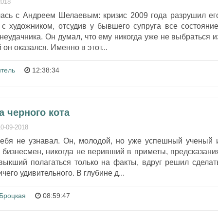
2018
ась с Андреем Шелаевым: кризис 2009 года разрушил ег
 с художником, отсудив у бывшего супруга все состояние
неудачника. Он думал, что ему никогда уже не выбраться и
 он оказался. Именно в этот...
итель
12:38:34
а черного кота
10-09-2018
ебя не узнавал. Он, молодой, но уже успешный ученый 
 бизнесмен, никогда не веривший в приметы, предсказани
ивыкший полагаться только на факты, вдруг решил сделат
чего удивительного. В глубине д...
Броцкая
08:59:47