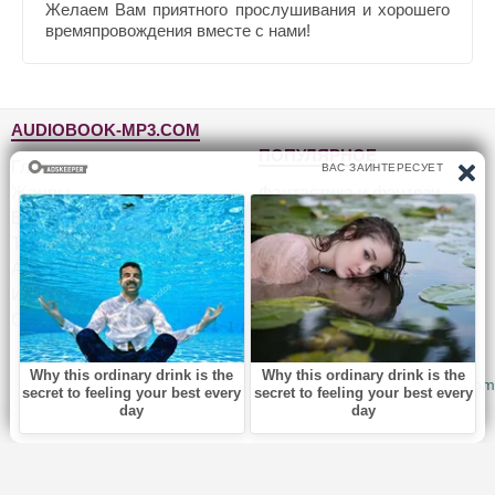
Желаем Вам приятного прослушивания и хорошего
времяпровождения вместе с нами!
AUDIOBOOK-MP3.COM
ПОПУЛЯРНОЕ
Главная
Жанры
Фантастика и фэнтези
Блог
Детективы, триллеры
Топ-100
Для детей
Авторы
Роман, проза
Исполнители
Приключения
Обратная связь
Юмор, сатира
© 2010-2026
Audiobook-mp3.com