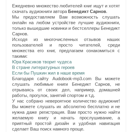
Ежедневно множество любителей книг ищут и хотят
скачать аудиокниги автора
Бенедикт Сарнов
.
Мы предоставляем Вам возможность слушать
онлайн на любом устройстве лучшие аудиокниги,
только вышедшие новинки и бестселлеры Бенедикт
Сарнов.
Исходя из многочисленных отзывов наших
пользователей и просто читателей, среди
множества его книг, предлагаем ознакомиться с
такими:
Юра Красиков творит чудеса
В стране литературных героев
Если бы Пушкин жил в наше время
Благодаря сайту Audobook-mp3.com Вы можете
слушать любимые книги Бенедикт Сарнов, не
отрываясь от своих дел, например, домашней
работы, прогулок, занятий спортом и т.д.
У нас собрано невероятное количество аудиокниг!
Вы можете слушать их абсолютно бесплатно и не
нужна даже регистрация. Вам просто нужно найти
желаемую книгу и начать прослушивание, а
приятный простой дизайн и удобная навигация
сделает Ваш поиск намного проще.