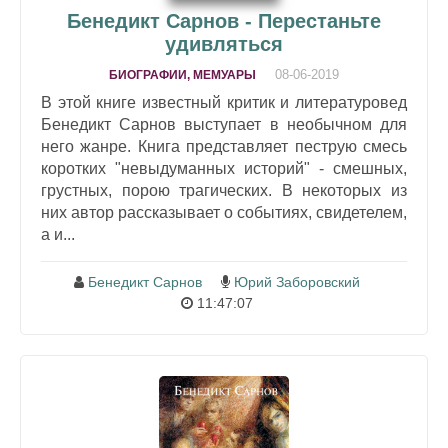
Бенедикт Сарнов - Перестаньте
удивляться
08-06-2019
БИОГРАФИИ, МЕМУАРЫ
В этой книге известный критик и литературовед
Бенедикт Сарнов выступает в необычном для
него жанре. Книга представляет пеструю смесь
коротких "невыдуманных историй" - смешных,
грустных, порою трагических. В некоторых из
них автор рассказывает о событиях, свидетелем,
а и...
Бенедикт Сарнов
Юрий Заборовский
11:47:07