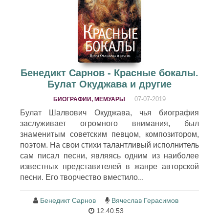
Бенедикт Сарнов - Красные бокалы.
Булат Окуджава и другие
07-07-2019
БИОГРАФИИ, МЕМУАРЫ
Булат Шалвович Окуджава, чья биография
заслуживает огромного внимания, был
знаменитым советским певцом, композитором,
поэтом. На свои стихи талантливый исполнитель
сам писал песни, являясь одним из наиболее
известных представителей в жанре авторской
песни. Его творчество вместило...
Бенедикт Сарнов
Вячеслав Герасимов
12:40:53