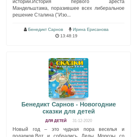
истории.История первого ареста
Мандельштама, поразившее всех либеральное
решение Сталина ("Изо...
Бенедикт Сарнов
Ирина Ерисанова
13:48:19
Бенедикт Сарнов - Новогодние
сказки для детей
31-12-2020
ДЛЯ ДЕТЕЙ
Новый год – это чудная пора веселья и
подарков.Вот и собрались Деды Морозы со