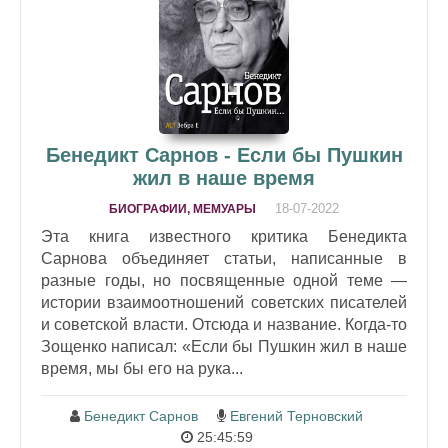
Бенедикт Сарнов - Если бы Пушкин
жил в наше время
18-07-2022
БИОГРАФИИ, МЕМУАРЫ
Эта книга известного критика Бенедикта
Сарнова объединяет статьи, написанные в
разные годы, но посвященные одной теме —
истории взаимоотношений советских писателей
и советской власти. Отсюда и название. Когда-то
Зощенко написал: «Если бы Пушкин жил в наше
время, мы бы его на рука...
Бенедикт Сарнов
Евгений Терновский
25:45:59