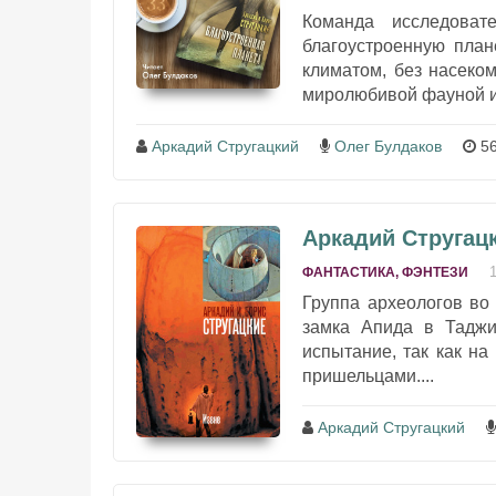
Команда исследоват
благоустроенную план
климатом, без насеко
миролюбивой фауной и 
Аркадий Стругацкий
Олег Булдаков
56
Аркадий Стругацк
ФАНТАСТИКА, ФЭНТЕЗИ
Группа археологов во
замка Апида в Таджи
испытание, так как н
пришельцами....
Аркадий Стругацкий