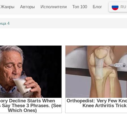
Жанры
Авторы
Исполнители
Топ 100
Блог
RU
ица 4