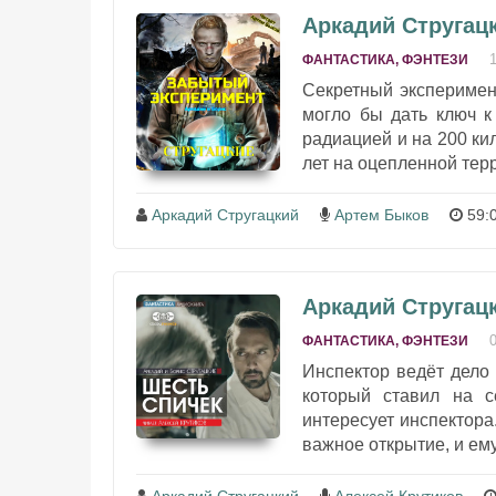
Аркадий Стругац
ФАНТАСТИКА, ФЭНТЕЗИ
Секретный эксперимен
могло бы дать ключ к
радиацией и на 200 ки
лет на оцепленной терр
Аркадий Стругацкий
Артем Быков
59:
Аркадий Стругацк
ФАНТАСТИКА, ФЭНТЕЗИ
Инспектор ведёт дело
который ставил на 
интересует инспектора
важное открытие, и ему