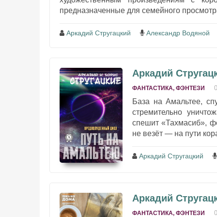
предназначенные для семейного просмотра
Аркадий Стругацкий
Александр Водяной
Аркадий Стругацк
ФАНТАСТИКА, ФЭНТЕЗИ
База на Амальтее, сп
стремительно уничтож
спешит «Тахмасиб», ф
не везёт — на пути кор
Аркадий Стругацкий
Аркадий Стругацк
ФАНТАСТИКА, ФЭНТЕЗИ