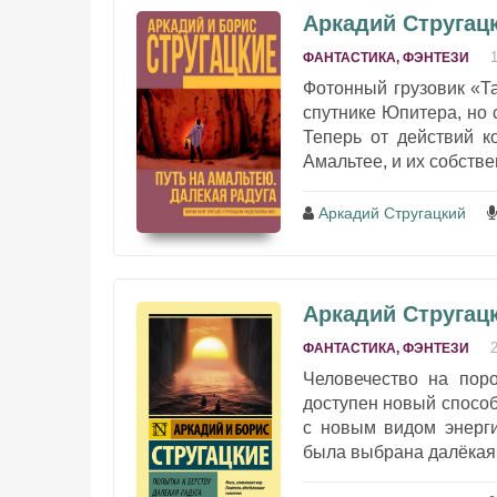
Аркадий Стругацк
ФАНТАСТИКА, ФЭНТЕЗИ
Фотонный грузовик «Т
спутнике Юпитера, но с
Теперь от действий к
Амальтее, и их собствен
Аркадий Стругацкий
Аркадий Стругацк
ФАНТАСТИКА, ФЭНТЕЗИ
Человечество на поро
доступен новый спосо
с новым видом энерг
была выбрана далёкая, 