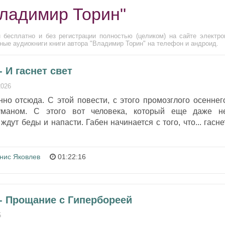
Владимир Торин"
 бесплатно и без регистрации полностью (целиком) на сайте электро
ные аудиокниги книги автора "Владимир Торин" на телефон и андроид.
 И гаснет свет
2026
но отсюда. С этой повести, с этого промозглого осеннег
туманом. С этого вот человека, который еще даже н
 ждут беды и напасти. Габен начинается с того, что... гасне
нис Яковлев
01:22:16
- Прощание с Гипербореей
5