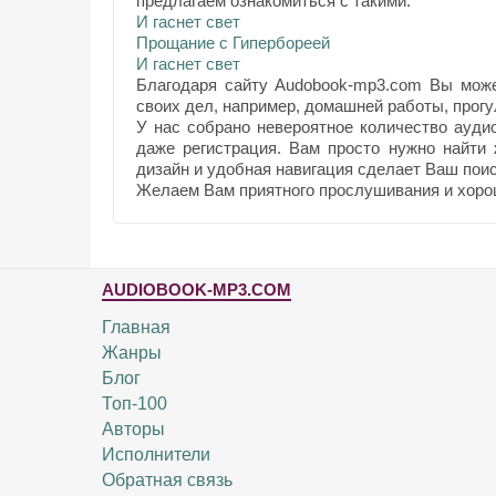
предлагаем ознакомиться с такими:
И гаснет свет
Прощание с Гипербореей
И гаснет свет
Благодаря сайту Audobook-mp3.com Вы може
своих дел, например, домашней работы, прогул
У нас собрано невероятное количество ауди
даже регистрация. Вам просто нужно найти
дизайн и удобная навигация сделает Ваш поис
Желаем Вам приятного прослушивания и хоро
AUDIOBOOK-MP3.COM
Главная
Жанры
Блог
Топ-100
Авторы
Исполнители
Обратная связь