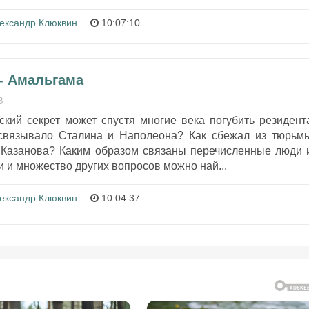
ександр Клюквин
10:07:10
- Амальгама
8
ский секрет может спустя многие века погубить резидент
связывало Сталина и Наполеона? Как сбежал из тюрьм
Казанова? Каким образом связаны перечисленные люди 
и и множество других вопросов можно най...
ександр Клюквин
10:04:37