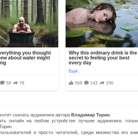
хотят скачать аудиокниги автора
Владимир Торин
.
ть онлайн на любом устройстве лучшие аудиокниги, тольк
Торин.
ользователей и просто читателей, среди множества его книг