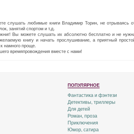
те слушать любимые книги Владимир Торин, не отрываясь о
ок, занятий спортом и т.д.
окниг! Вы можете слушать их абсолютно бесплатно и не нужн
 желаемую книгу и начать прослушивание, а приятный просто
к намного проще.
шего времяпровождения вместе с нами!
ПОПУЛЯРНОЕ
Фантастика и фэнтези
Детективы, триллеры
Для детей
Роман, проза
Приключения
Юмор, сатира