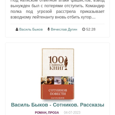
Под натиском ответной атаки фашистов, взвод
вынужден был с потерями отступить. Командир
полка под угрозой расстрела приказывает
взводному лейтенанту вновь отбить хутор....
Василь Быков
Вячеслав Дугин
52:28
Василь Быков - Сотников. Рассказы
04-07-2023
РОМАН, ПРОЗА