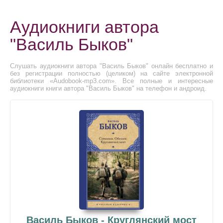
Аудиокниги автора
"Василь Быков"
Слушать аудиокниги автора "Василь Быков" онлайн бесплатно и
без регистрации полностью (целиком) на сайте электронной
библиотеки «Audobook-mp3.com». Все полные и интересные
аудиокниги книги автора "Василь Быков" на телефон и андроид.
Василь Быков - Круглянский мост