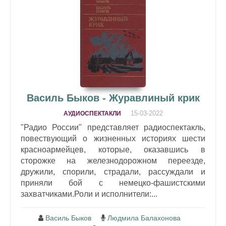
Василь Быков - Журавлиный крик
15-03-2022
АУДИОСПЕКТАКЛИ
"Радио России" представляет радиоспектакль,
повествующий о жизненных историях шести
красноармейцев, которые, оказавшись в
сторожке на железнодорожном переезде,
дружили, спорили, страдали, рассуждали и
приняли бой с немецко-фашистскими
захватчиками.Роли и исполнители:...
Василь Быков
Людмила Балахонова