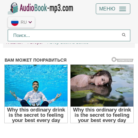
МЕНЮ
RU
Главная
Авторы
Автор Василь Быков