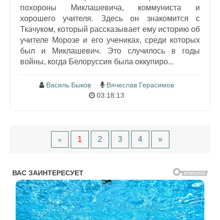
похороны Миклашевича, коммуниста и
хорошего учителя. Здесь он знакомится с
Ткачуком, который рассказывает ему историю об
учителе Морозе и его учениках, среди которых
был и Миклашевич. Это случилось в годы
войны, когда Белоруссия была оккупиро...
Василь Быков
Вячеслав Герасимов
03:18:13
1
2
3
4
»
«