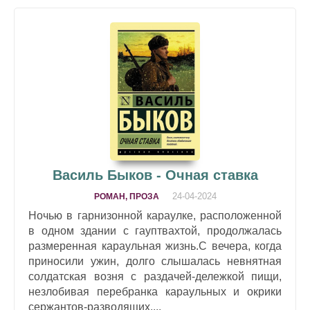
Василь Быков - Очная ставка
24-04-2024
РОМАН, ПРОЗА
Ночью в гарнизонной караулке, расположенной
в одном здании с гауптвахтой, продолжалась
размеренная караульная жизнь.С вечера, когда
приносили ужин, долго слышалась невнятная
солдатская возня с раздачей-дележкой пищи,
незлобивая перебранка караульных и окрики
сержантов-разводящих....