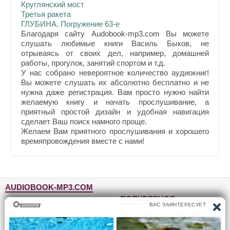
Круглянский мост
Третья ракета
ГЛУБИНА. Погружение 63-е
Благодаря сайту Audobook-mp3.com Вы можете
слушать любимые книги Василь Быков, не
отрываясь от своих дел, например, домашней
работы, прогулок, занятий спортом и т.д.
У нас собрано невероятное количество аудиокниг!
Вы можете слушать их абсолютно бесплатно и не
нужна даже регистрация. Вам просто нужно найти
желаемую книгу и начать прослушивание, а
приятный простой дизайн и удобная навигация
сделает Ваш поиск намного проще.
Желаем Вам приятного прослушивания и хорошего
времяпровождения вместе с нами!
AUDIOBOOK-MP3.COM
ПОПУЛЯРНОЕ
Главная
Жанры
Фантастика и фэнтези
Блог
Детективы, триллеры