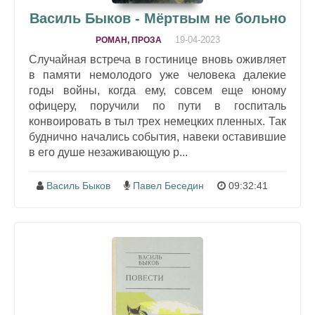
Василь Быков - Мёртвым не больно
19-04-2023
РОМАН, ПРОЗА
Случайная встреча в гостинице вновь оживляет
в памяти немолодого уже человека далекие
годы войны, когда ему, совсем еще юному
офицеру, поручили по пути в госпиталь
конвоировать в тыл трех немецких пленных. Так
буднично начались события, навеки оставившие
в его душе незаживающую р...
Василь Быков
Павел Беседин
09:32:41