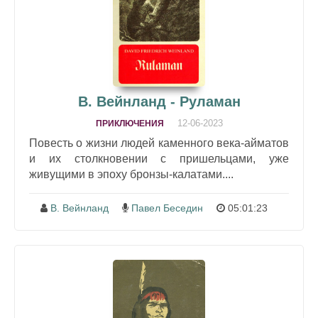
В. Вейнланд - Руламан
12-06-2023
ПРИКЛЮЧЕНИЯ
Повесть о жизни людей каменного века-айматов
и их столкновении с пришельцами, уже
живущими в эпоху бронзы-калатами....
В. Вейнланд
Павел Беседин
05:01:23