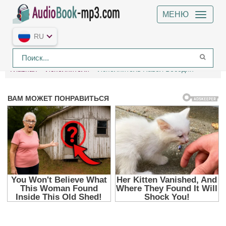
МЕНЮ
RU
Главная
Исполнители
Исполнитель Павел Беседин