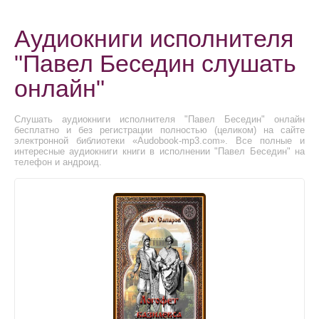
Аудиокниги исполнителя
"Павел Беседин слушать
онлайн"
Слушать аудиокниги исполнителя "Павел Беседин" онлайн
бесплатно и без регистрации полностью (целиком) на сайте
электронной библиотеки «Audobook-mp3.com». Все полные и
интересные аудиокниги книги в исполнении "Павел Беседин" на
телефон и андроид.