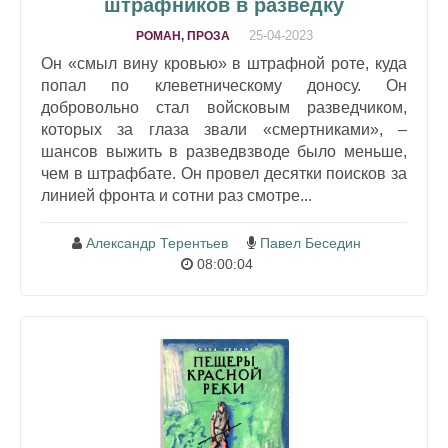
штрафников в разведку
25-04-2023
РОМАН, ПРОЗА
Он «смыл вину кровью» в штрафной роте, куда
попал по клеветническому доносу. Он
добровольно стал войсковым разведчиком,
которых за глаза звали «смертниками», –
шансов выжить в разведвзводе было меньше,
чем в штрафбате. Он провел десятки поисков за
линией фронта и сотни раз смотре...
Александр Терентьев
Павел Беседин
08:00:04