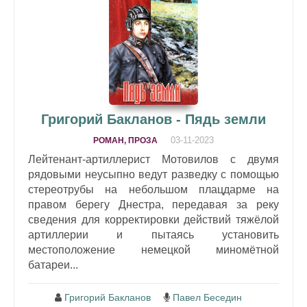
Григорий Бакланов - Пядь земли
03-11-2023
РОМАН, ПРОЗА
Лейтенант-артиллерист Мотовилов с двумя
рядовыми неусыпно ведут разведку с помощью
стереотрубы на небольшом плацдарме на
правом берегу Днестра, передавая за реку
сведения для корректировки действий тяжёлой
артиллерии и пытаясь установить
местоположение немецкой миномётной
батареи...
Григорий Бакланов
Павел Беседин