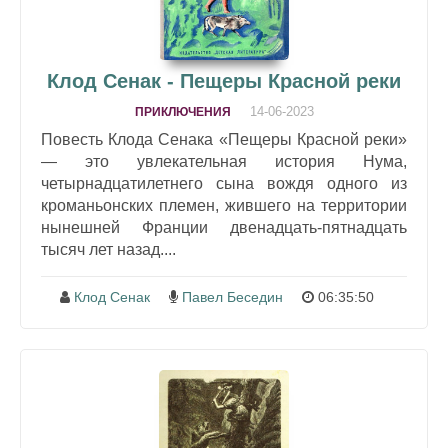
Клод Сенак - Пещеры Красной реки
14-06-2023
ПРИКЛЮЧЕНИЯ
Повесть Клода Сенака «Пещеры Красной реки»
— это увлекательная история Нума,
четырнадцатилетнего сына вождя одного из
кроманьонских племен, жившего на территории
нынешней Франции двенадцать-пятнадцать
тысяч лет назад....
Клод Сенак
Павел Беседин
06:35:50