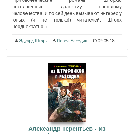
Приключенческие романы Шторха,
посвященные далекому прошлому
человечества, и по сей день вызывают интерес у
юных (и не только!) читателей. Шторх
неоднократно б...
Эдуард Шторх
Павел Беседин
09:05:18
Александр Терентьев - Из