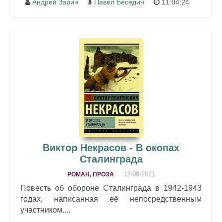
Андрей Зарин
Павел Беседин
11:04:24
Виктор Некрасов - В окопах
Сталинграда
12-08-2021
РОМАН, ПРОЗА
Повесть об обороне Сталинграда в 1942-1943
годах, написанная её непосредственным
участником....