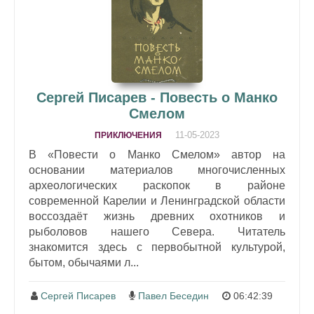
Сергей Писарев - Повесть о Манко
Смелом
11-05-2023
ПРИКЛЮЧЕНИЯ
В «Повести о Манко Смелом» автор на
основании материалов многочисленных
археологических раскопок в районе
современной Карелии и Ленинградской области
воссоздаёт жизнь древних охотников и
рыболовов нашего Севера. Читатель
знакомится здесь с первобытной культурой,
бытом, обычаями л...
Сергей Писарев
Павел Беседин
06:42:39