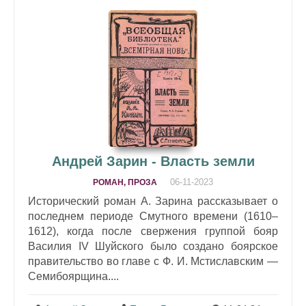
Андрей Зарин - Власть земли
06-11-2023
РОМАН, ПРОЗА
Исторический роман А. Зарина рассказывает о
последнем периоде Смутного времени (1610–
1612), когда после свержения группой бояр
Василия IV Шуйского было создано боярское
правительство во главе с Ф. И. Мстиславским —
Семибоярщина....