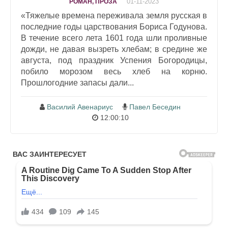
01-11-2023
РОМАН, ПРОЗА
«Тяжелые времена переживала земля русская в
последние годы царствования Бориса Годунова.
В течение всего лета 1601 года шли проливные
дожди, не давая вызреть хлебам; в средине же
августа, под праздник Успения Богородицы,
побило морозом весь хлеб на корню.
Прошлогодние запасы дали...
Василий Авенариус
Павел Беседин
12:00:10