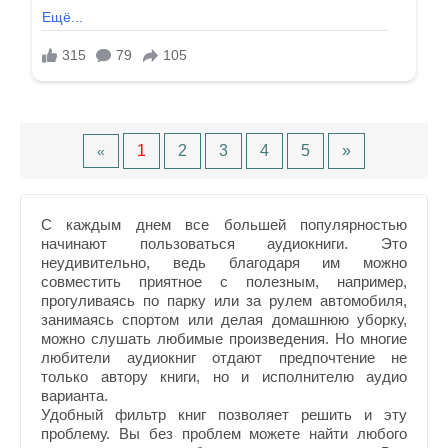
1
2
3
4
5
»
«
С каждым днем все большей популярностью
начинают пользоваться аудиокниги. Это
неудивительно, ведь благодаря им можно
совместить приятное с полезным, например,
прогуливаясь по парку или за рулем автомобиля,
занимаясь спортом или делая домашнюю уборку,
можно слушать любимые произведения. Но многие
любители аудиокниг отдают предпочтение не
только автору книги, но и исполнителю аудио
варианта.
Удобный фильтр книг позволяет решить и эту
проблему. Вы без проблем можете найти любого