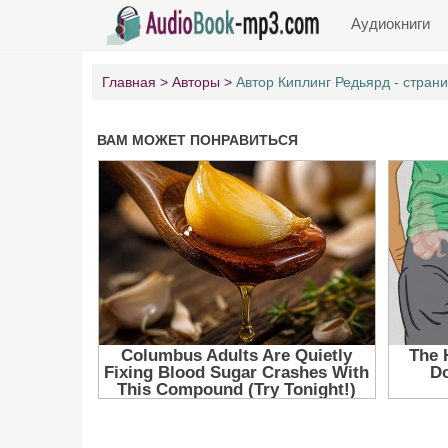
Аудиокниги
Главная
Авторы
Автор Киплинг Редьярд - страни