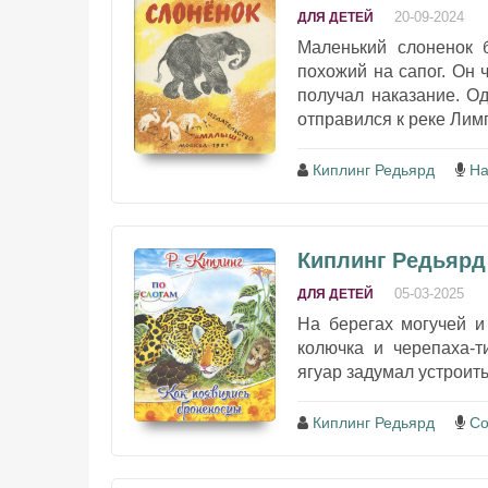
20-09-2024
ДЛЯ ДЕТЕЙ
Маленький слоненок 
похожий на сапог. Он 
получал наказание. О
отправился к реке Лимпо
Киплинг Редьярд
На
Киплинг Редьярд
05-03-2025
ДЛЯ ДЕТЕЙ
На берегах могучей и
колючка и черепаха-
ягуар задумал устроить 
Киплинг Редьярд
Со