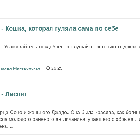
- Кошка, которая гуляла сама по себе
 Усаживайтесь поудобнее и слушайте историю о диких 
талья Македонская
26:25
- Лиспет
4
орца Соно и жены его Джаде...Она была красива, как богин
сла молодого раненого англичанина, упавшего с обрыва ...
......