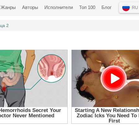
Жанры
Авторы
Исполнители
Топ 100
Блог
RU
ца 2