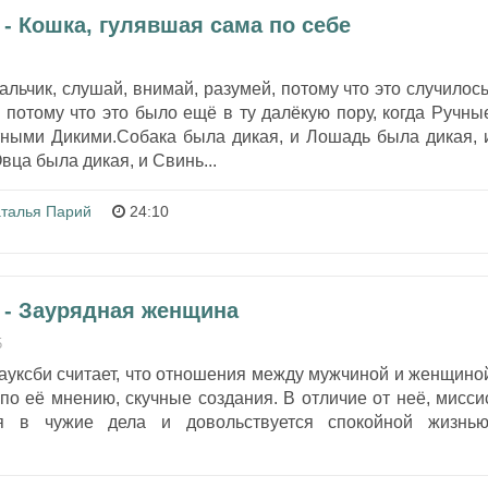
- Кошка, гулявшая сама по себе
льчик, слушай, внимай, разумей, потому что это случилось
 потому что это было ещё в ту далёкую пору, когда Ручны
ыми Дикими.Собака была дикая, и Лошадь была дикая, 
вца была дикая, и Свинь...
талья Парий
24:10
 - Заурядная женщина
5
ауксби считает, что отношения между мужчиной и женщино
по её мнению, скучные создания. В отличие от неё, мисси
я в чужие дела и довольствуется спокойной жизнью