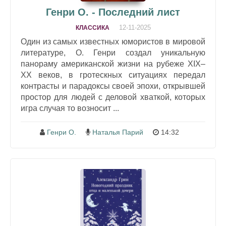
Генри О. - Последний лист
12-11-2025
КЛАССИКА
Один из самых известных юмористов в мировой
литературе, О. Генри создал уникальную
панораму американской жизни на рубеже XIX–
XX веков, в гротескных ситуациях передал
контрасты и парадоксы своей эпохи, открывшей
простор для людей с деловой хваткой, которых
игра случая то возносит ...
Генри О.
Наталья Парий
14:32