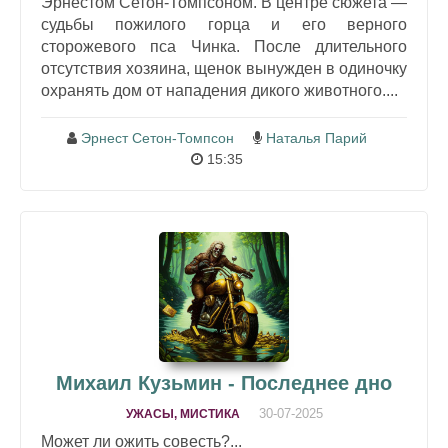
Эрнестом Сетон-Томпсоном. В центре сюжета —
судьбы пожилого горца и его верного
сторожевого пса Чинка. После длительного
отсутствия хозяина, щенок вынужден в одиночку
охранять дом от нападения дикого животного....
Эрнест Сетон-Томпсон
Наталья Парий
15:35
Михаил Кузьмин - Последнее дно
30-07-2025
УЖАСЫ, МИСТИКА
Может ли ожить совесть?...