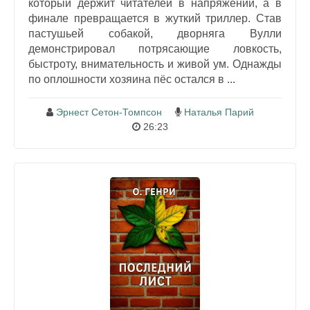
который держит читателей в напряжении, а в
финале превращается в жуткий триллер. Став
пастушьей собакой, дворняга Вулли
демонстрировал потрясающие ловкость,
быстроту, внимательность и живой ум. Однажды
по оплошности хозяина пёс остался в ...
Эрнест Сетон-Томпсон
Наталья Парий
26:23