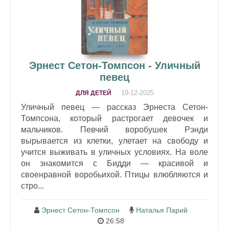
Эрнест Сетон-Томпсон - Уличный
певец
19-12-2025
ДЛЯ ДЕТЕЙ
Уличный певец — рассказ Эрнеста Сетон-
Томпсона, который растрогает девочек и
мальчиков. Певчий воробушек Рэнди
вырывается из клетки, улетает на свободу и
учится выживать в уличных условиях. На воле
он знакомится с Бидди — красивой и
своенравной воробьихой. Птицы влюбляются и
стро...
Эрнест Сетон-Томпсон
Наталья Парий
26:58