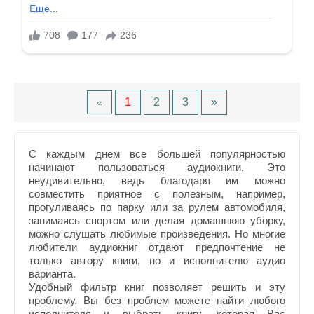
1
2
3
»
«
С каждым днем все большей популярностью
начинают пользоваться аудиокниги. Это
неудивительно, ведь благодаря им можно
совместить приятное с полезным, например,
прогуливаясь по парку или за рулем автомобиля,
занимаясь спортом или делая домашнюю уборку,
можно слушать любимые произведения. Но многие
любители аудиокниг отдают предпочтение не
только автору книги, но и исполнителю аудио
варианта.
Удобный фильтр книг позволяет решить и эту
проблему. Вы без проблем можете найти любого
исполнителя и выбрать книгу, которая Вас