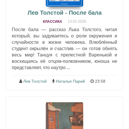
Лев Толстой - После бала
13-01-2026
КЛАССИКА
После бала — рассказ Льва Толстого, читая
который, вы задумаетесь о роли окружения и
случайности в жизни человека. Влюблённый
студент окрылён и счастлив — он готов обнять
весь мир! Танцуя с прелестной Варенькой и
восхищаясь её отцом-полковником, юноша не
представляет, что наутро ...
Лев Толстой
Наталья Парий
23:58