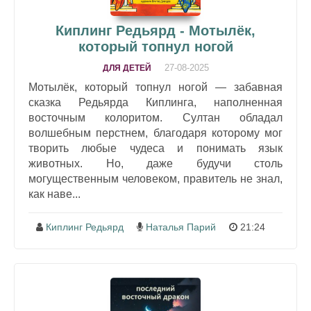
Киплинг Редьярд - Мотылёк,
который топнул ногой
27-08-2025
ДЛЯ ДЕТЕЙ
Мотылёк, который топнул ногой — забавная
сказка Редьярда Киплинга, наполненная
восточным колоритом. Султан обладал
волшебным перстнем, благодаря которому мог
творить любые чудеса и понимать язык
животных. Но, даже будучи столь
могущественным человеком, правитель не знал,
как наве...
Киплинг Редьярд
Наталья Парий
21:24