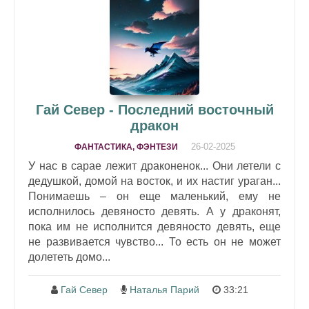
Гай Север - Последний восточный
дракон
26-02-2025
ФАНТАСТИКА, ФЭНТЕЗИ
У нас в сарае лежит драконенок... Они летели с
дедушкой, домой на восток, и их настиг ураган...
Понимаешь – он еще маленький, ему не
исполнилось девяносто девять. А у драконят,
пока им не исполнится девяносто девять, еще
не развивается чувство... То есть он не может
долететь домо...
Гай Север
Наталья Парий
33:21