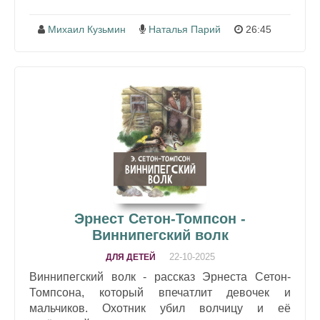
Михаил Кузьмин
Наталья Парий
26:45
Эрнест Сетон-Томпсон -
Виннипегский волк
22-10-2025
ДЛЯ ДЕТЕЙ
Виннипегский волк - рассказ Эрнеста Сетон-
Томпсона, который впечатлит девочек и
мальчиков. Охотник убил волчицу и её