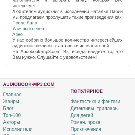
интересует.
Любителям аудиокниг в исполнении Наталья Парий
мы предлагаем прослушать такие произведения как:
После бала
Уличный певец
Арно
У нас собрано большое количество интереснейших
аудиокниг различных авторов и исполнителей.
На Audobook-mp3.com Вы всегда найдете то, что
Вам нужно. Слушайте с удовольствием!
AUDIOBOOK-MP3.COM
ПОПУЛЯРНОЕ
Главная
Жанры
Фантастика и фэнтези
Блог
Детективы, триллеры
Топ-100
Для детей
Авторы
Роман, проза
Исполнители
Приключения