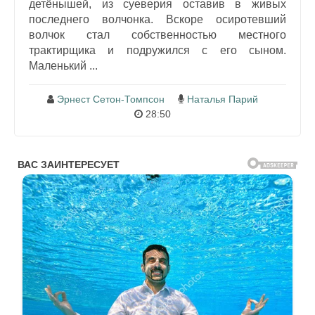
детёнышей, из суеверия оставив в живых
последнего волчонка. Вскоре осиротевший
волчок стал собственностью местного
трактирщика и подружился с его сыном.
Маленький ...
Эрнест Сетон-Томпсон
Наталья Парий
28:50