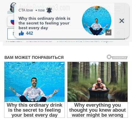
МЕНЮ
RU
Главная
Исполнители
Исполнитель Наталья Парий