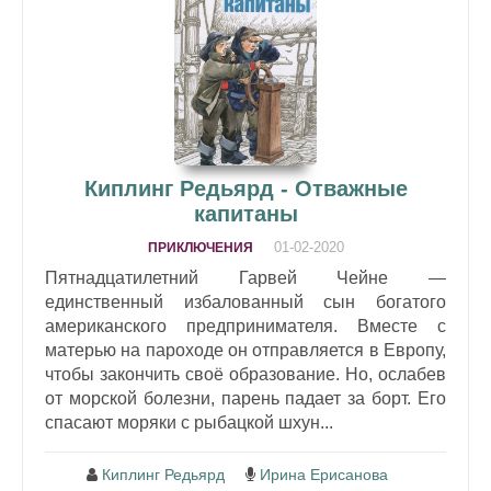
Киплинг Редьярд - Отважные
капитаны
01-02-2020
ПРИКЛЮЧЕНИЯ
Пятнадцатилетний Гарвей Чейне —
единственный избалованный сын богатого
американского предпринимателя. Вместе с
матерью на пароходе он отправляется в Европу,
чтобы закончить своё образование. Но, ослабев
от морской болезни, парень падает за борт. Его
спасают моряки с рыбацкой шхун...
Киплинг Редьярд
Ирина Ерисанова