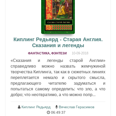
Киплинг Редьярд - Старая Англия.
Сказания и легенды
10-09-2018
ФАНТАСТИКА, ФЭНТЕЗИ
«Сказания и легенды старой Англии»
справедливо можно назвать жемчужиной
творчества Киплинга, так как в сюжетных линиях
переплетается немало и скрытого смысла,
предлагающего читателю задуматься и
попытаться самому определить: что зло, а что
добро; что неотвратимо, а что можно попр...
Киплинг Редьярд
Вячеслав Герасимов
06:49:37