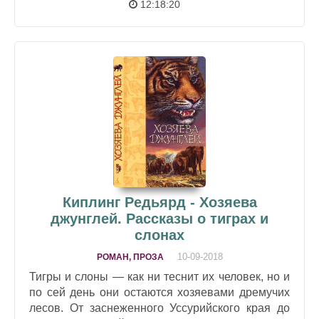
12:18:20
Киплинг Редьярд - Хозяева
джунглей. Рассказы о тиграх и
слонах
10-09-2018
РОМАН, ПРОЗА
Тигры и слоны — как ни теснит их человек, но и
по сей день они остаются хозяевами дремучих
лесов. От заснеженного Уссурийского края до