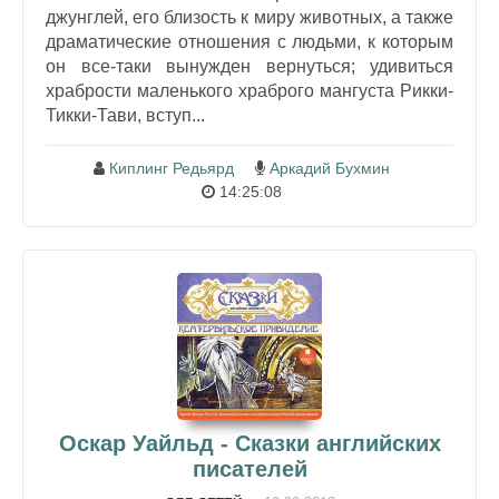
джунглей, его близость к миру животных, а также
драматические отношения с людьми, к которым
он все-таки вынужден вернуться; удивиться
храбрости маленького храброго мангуста Рикки-
Тикки-Тави, вступ...
Киплинг Редьярд
Аркадий Бухмин
14:25:08
Оскар Уайльд - Сказки английских
писателей