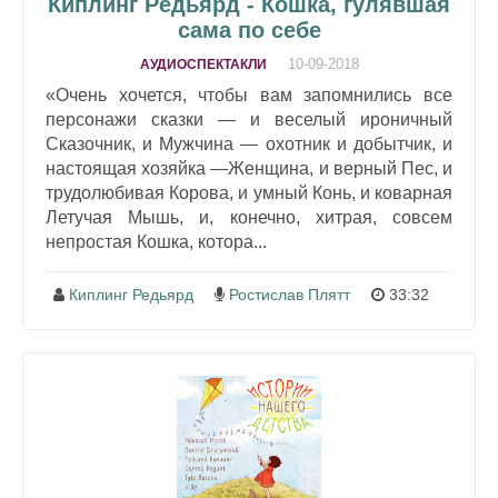
Киплинг Редьярд - Кошка, гулявшая
сама по себе
10-09-2018
АУДИОСПЕКТАКЛИ
«Очень хочется, чтобы вам запомнились все
персонажи сказки — и веселый ироничный
Сказочник, и Мужчина — охотник и добытчик, и
настоящая хозяйка —Женщина, и верный Пес, и
трудолюбивая Корова, и умный Конь, и коварная
Летучая Мышь, и, конечно, хитрая, совсем
непростая Кошка, котора...
Киплинг Редьярд
Ростислав Плятт
33:32