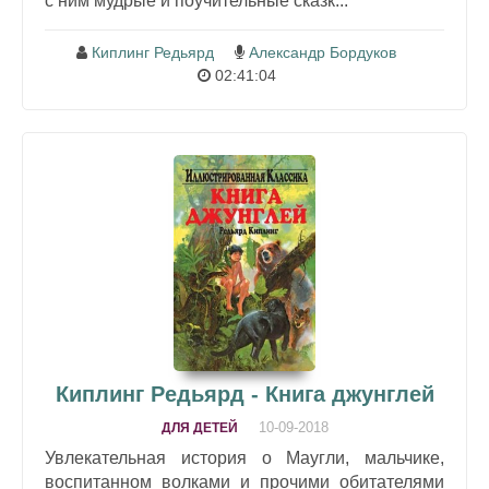
с ним мудрые и поучительные сказк...
Киплинг Редьярд
Александр Бордуков
02:41:04
Киплинг Редьярд - Книга джунглей
10-09-2018
ДЛЯ ДЕТЕЙ
Увлекательная история о Маугли, мальчике,
воспитанном волками и прочими обитателями