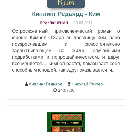
Киплинг Редьярд - Ким
10-09-2018
ПРИКЛЮЧЕНИЯ
Остросюжетный приключенческий роман о
юноше Кимбол О'Хара по прозвищу Ким, рано
повзрослевшем и самостоятельно
зарабатывающем на жизнь случайными
подработками и попрошайничеством, и вдруг
все меняется… Кимбол растет, показывает себя
способным юношей, как вдруг оказывается, ч...
Киплинг Редьярд
Николай Рихтер
14:07:38