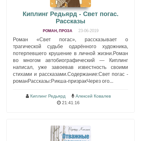
Киплинг Редьярд - Свет погас.
Рассказы
23-06-2019
РОМАН, ПРОЗА
Роман «Свет погас», рассказывает о
трагической судьбе одарённого художника,
потерпевшего крушение в личной жизни.Роман
во многом автобиографический — Киплинг
написал, уже завоевав известность своими
стихами и рассказами.Содержание:Свет погас -
романРассказы:Рикша-призракЧерез ого...
Киплинг Редьярд
Алексей Ковалев
21:41:16