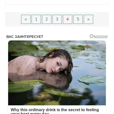
«
1
2
3
4
5
»