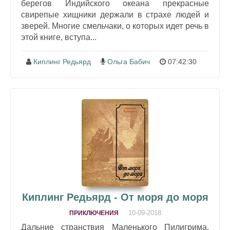
берегов Индийского океана прекрасные
свирепые хищники держали в страхе людей и
зверей. Многие смельчаки, о которых идет речь в
этой книге, вступа...
Киплинг Редьярд
Ольга Бабич
07:42:30
Киплинг Редьярд - От моря до моря
10-09-2018
ПРИКЛЮЧЕНИЯ
Дальние странствия Маленького Пилигрима.