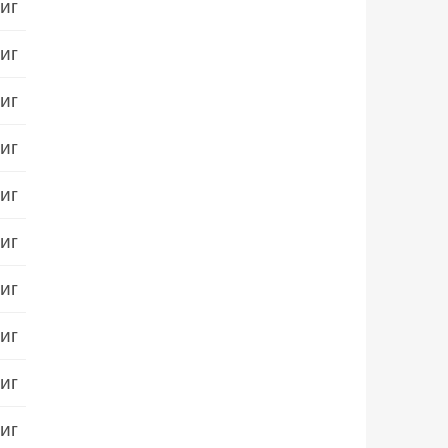
иг
иг
иг
иг
иг
иг
иг
иг
иг
иг