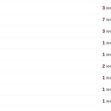
3
кн
7
кн
3
кн
1
кн
1
кн
2
кн
1
кн
1
кн
1
кн