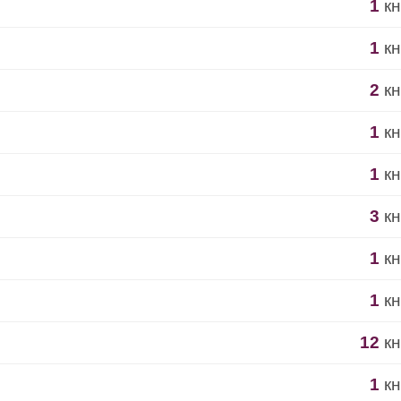
1
кн
1
кн
2
кн
1
кн
1
кн
3
кн
1
кн
1
кн
12
кн
1
кн