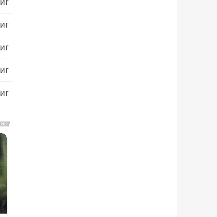
иг
иг
иг
иг
иг