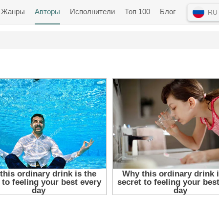
Жанры
Авторы
Исполнители
Топ 100
Блог
RU