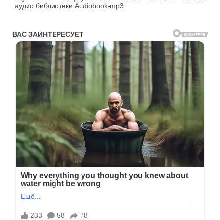
аудио библиотеки Audiobook-mp3.