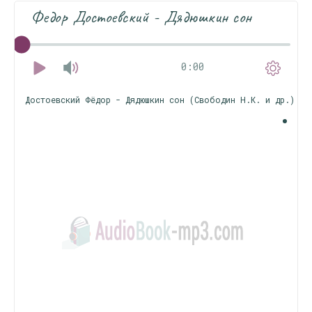
Федор Достоевский - Дядюшкин сон
0:00
Достоевский Фёдор - Дядюшкин сон (Свободин Н.К. и др.) - 