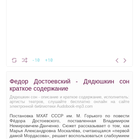
-10
+10
Федор Достоевский - Дядюшкин сон
краткое содержание
Дядюшкин сон - описание и краткое содержание, исполнитель:
артисты театров, слушайте бесплатно онлайн на сайте
электронной библиотеки Audobook-mp3.com
Постановка МХАТ СССР им. М. Горького по повести
Фёдора Достоевского, поставленная Владимиром
Немировичем-Данченко. Сюжет рассказывает о том, как
Марья Александровна Москалёва, считающаяся «первой
дамой Мордасова», решает воспользоваться слабоумием