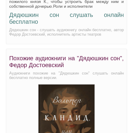
пожилого князя К., чтобы устроить брак между ним и
собственной дочерью.Роли и исполнители
Дядюшкин сон слушать онлайн
бесплатно
Дядюшкин сон - слушать аудиокнигу онлайн бесплатно, автор
Федор Достоевский, исполнитель артисты театров
Похожие аудиокниги на "Дядюшкин сон",
Федор Достоевский
Аудиокниги похожие на "Дядюшкин сон" слушать онлайн
бесплатно полные версии.