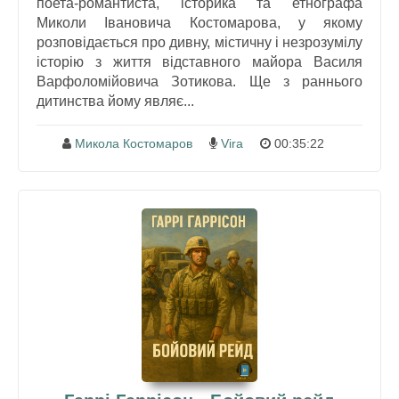
поета-романтиста, історика та етнографа
Миколи Івановича Костомарова, у якому
розповідається про дивну, містичну і незрозумілу
історію з життя відставного майора Василя
Варфоломійовича Зотикова. Ще з раннього
дитинства йому являє...
Микола Костомаров
Vira
00:35:22