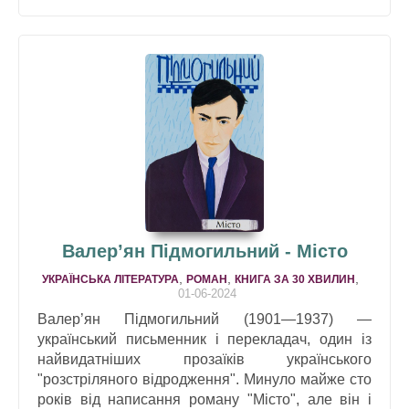
Валер’ян Підмогильний - Місто
,
,
,
УКРАЇНСЬКА ЛІТЕРАТУРА
РОМАН
КНИГА ЗА 30 ХВИЛИН
01-06-2024
Валер’ян Підмогильний (1901—1937) —
український письменник і перекладач, один із
найвидатніших прозаїків українського
"розстріляного відродження". Минуло майже сто
років від написання роману "Місто", але він і