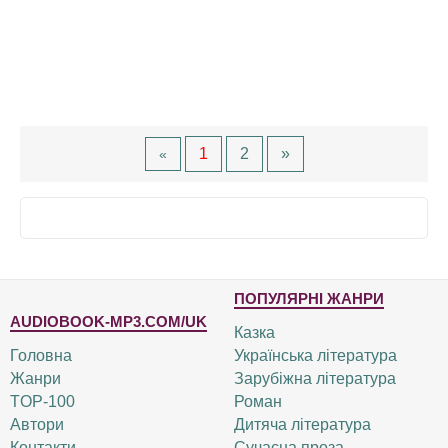
1
2
»
«
ПОПУЛЯРНІ ЖАНРИ
AUDIOBOOK-MP3.COM/UK
Казка
Головна
Українська література
Жанри
Зарубіжна література
TOP-100
Роман
Автори
Дитяча література
Контакти
Сучасна проза