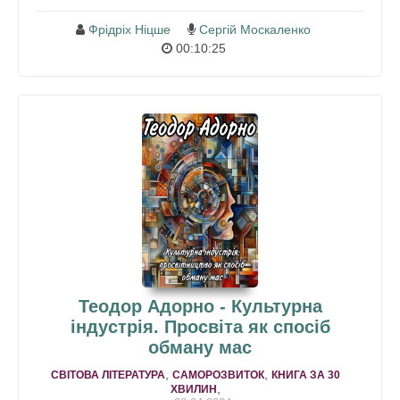
Фрідріх Ніцше
Сергій Москаленко
00:10:25
Теодор Адорно - Культурна
індустрія. Просвіта як спосіб
обману мас
,
,
СВІТОВА ЛІТЕРАТУРА
САМОРОЗВИТОК
КНИГА ЗА 30
,
ХВИЛИН