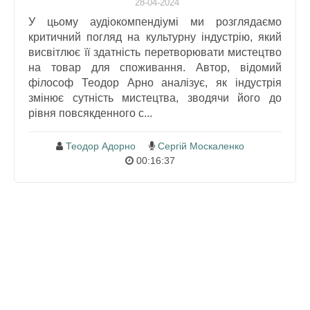
28-04-2024
У цьому аудіокомпендіумі ми розглядаємо
критичний погляд на культурну індустрію, який
висвітлює її здатність перетворювати мистецтво
на товар для споживання. Автор, відомий
філософ Теодор Арно аналізує, як індустрія
змінює сутність мистецтва, зводячи його до
рівня повсякденного с...
Теодор Адорно
Сергій Москаленко
00:16:37