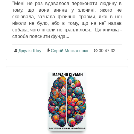
"Мені не раз вдавалося переконати людину в
тому, що вона винна у злочині, якого не
скоювала, зазнала фізичної травми, якої в неї
ніколи не було, або в тому, що на неї напав
собака, чого ніколи не траплялося... Ця книжка -
спроба пояснити фунда...
Джулія Шоу
Сергій Москаленко
00:47:32