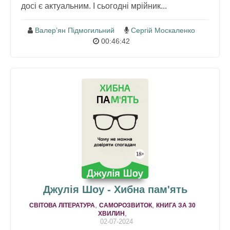
досі є актуальним. І сьогодні мрійник...
Валер’ян Підмогильний
Сергій Москаленко
00:46:42
Джулія Шоу - Хибна пам'ять
,
,
СВІТОВА ЛІТЕРАТУРА
САМОРОЗВИТОК
КНИГА ЗА 30
,
ХВИЛИН
02-07-2024