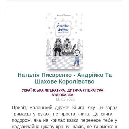
Наталія Писаренко - Андрійко Та
Шахове Королівство
,
,
УКРАЇНСЬКА ЛІТЕРАТУРА
ДИТЯЧА ЛІТЕРАТУРА
,
АУДІОКАЗКА
05-05-2026
Привіт, маленький друже! Книга, яку Ти зараз
тримаєш у руках, не проста книга. Це книга –
подорож, яка на крилах казки перенесе тебе у
надзвичайно цікаву країну шахів, де ти зможеш