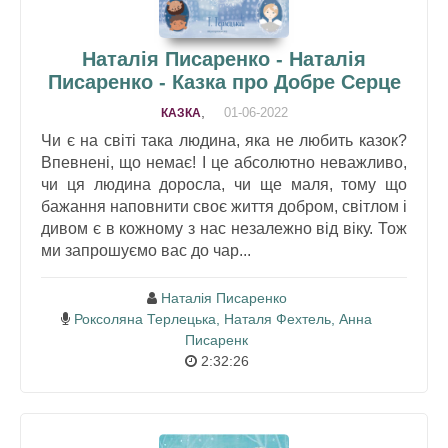
Наталія Писаренко - Наталія
Писаренко - Казка про Добре Серце
,
01-06-2022
КАЗКА
Чи є на світі така людина, яка не любить казок?
Впевнені, що немає! І це абсолютно неважливо,
чи ця людина доросла, чи ще маля, тому що
бажання наповнити своє життя добром, світлом і
дивом є в кожному з нас незалежно від віку. Тож
ми запрошуємо вас до чар...
Наталія Писаренко
Роксоляна Терлецька, Наталя Фехтель, Анна
Писаренк
2:32:26