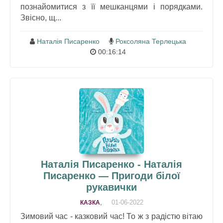
познайомитися з її мешканцями і порядками.
Звісно, щ...
Наталія Писаренко
Роксоляна Терлецька
00:16:14
Наталія Писаренко - Наталія
Писаренко — Пригоди білої
рукавички
,
01-06-2022
КАЗКА
Зимовий час - казковий час! То ж з радістю вітаю