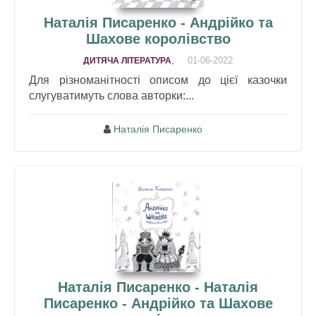
Наталія Писаренко - Андрійко та
Шахове королівство
,
01-06-2022
ДИТЯЧА ЛІТЕРАТУРА
Для різноманітності описом до цієї казочки
слугуватимуть слова авторки:...
Наталія Писаренко
Наталія Писаренко - Наталія
Писаренко - Андрійко та Шахове