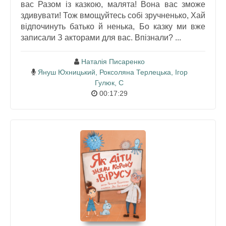
вас Разом із казкою, малята! Вона вас зможе
здивувати! Тож вмощуйтесь собі зручненько, Хай
відпочинуть батько й ненька, Бо казку ми вже
записали З акторами для вас. Впізнали? ...
Наталія Писаренко
Януш Юхницький, Роксоляна Терлецька, Ігор
Гулюк, С
00:17:29