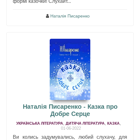
формі казочки! Слухайт...
Наталія Писаренко
Наталія Писаренко - Казка про
Добре Серце
,
,
,
УКРАЇНСЬКА ЛІТЕРАТУРА
ДИТЯЧА ЛІТЕРАТУРА
КАЗКА
01-06-2022
Ви колись задумувались, любий слухачу, для