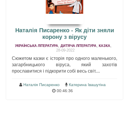
Наталія Писаренко - Як діти зняли
корону з вірусу
,
,
,
УКРАЇНСЬКА ЛІТЕРАТУРА
ДИТЯЧА ЛІТЕРАТУРА
КАЗКА
28-09-2022
Сюжетом казки є історія про одного маленького,
загарбницького віруса, який захотів
прославитися і підкорити собі весь світ....
Наталія Писаренко
Катерина Івашутіна
00:46:36