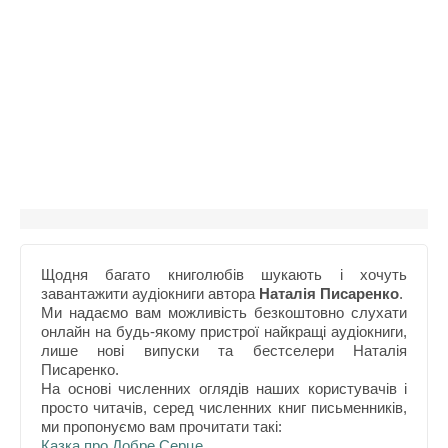
Щодня багато книголюбів шукають і хочуть
завантажити аудіокниги автора
Наталія Писаренко
.
Ми надаємо вам можливість безкоштовно слухати
онлайн на будь-якому пристрої найкращі аудіокниги,
лише нові випуски та бестселери Наталія
Писаренко.
На основі численних оглядів наших користувачів і
просто читачів, серед численних книг письменників,
ми пропонуємо вам прочитати такі:
Казка про Добре Серце