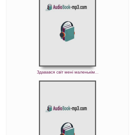
Здавався світ мені маленькім...