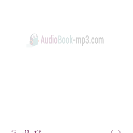
-10
+10