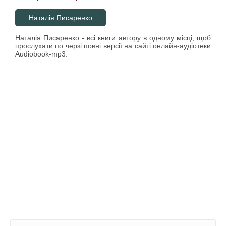
Наталія Писаренко
Наталія Писаренко - всі книги автору в одному місці, щоб
прослухати по черзі повні версії на сайті онлайн-аудіотеки
Audiobook-mp3.