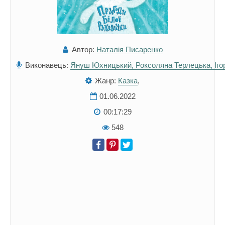
Автор:
Наталія Писаренко
Виконавець:
Януш Юхницький, Роксоляна Терлецька, Іго
Жанр:
Казка
,
01.06.2022
00:17:29
548