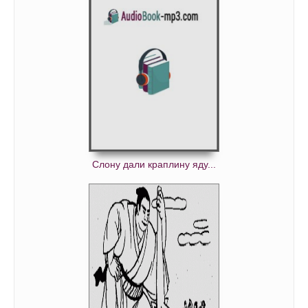
Слону дали краплину яду...