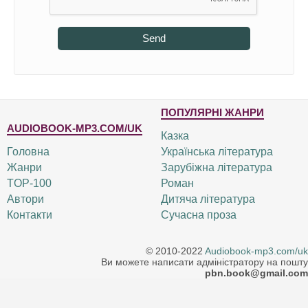
Send
ПОПУЛЯРНІ ЖАНРИ
AUDIOBOOK-MP3.COM/UK
Казка
Головна
Українська література
Жанри
Зарубіжна література
TOP-100
Роман
Автори
Дитяча література
Контакти
Сучасна проза
© 2010-2022
Audiobook-mp3.com/uk
Ви можете написати адміністратору на пошту
pbn.book@gmail.com