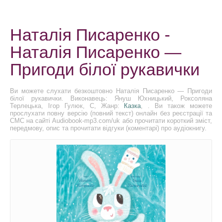
Наталія Писаренко -
Наталія Писаренко —
Пригоди білої рукавички
Ви можете слухати безкоштовно Наталія Писаренко — Пригоди
білої рукавички. Виконавець: Януш Юхницький, Роксоляна
Терлецька, Ігор Гулюк, С, Жанр:
Казка
, . Ви також можете
прослухати повну версію (повний текст) онлайн без реєстрації та
СМС на сайті Audiobook-mp3.com/uk або прочитати короткий зміст,
передмову, опис та прочитати відгуки (коментарі) про аудіокнигу.