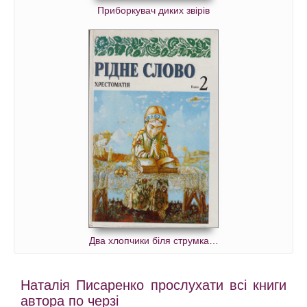
Приборкувач диких звірів
Два хлопчики біля струмка…
Наталія Писаренко прослухати всі книги
автора по черзі